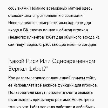
событиями. Помимо всемирных матчей здесь
отслеживаются региональные состязания.
Использование альтернативных адресов ддя
входа в БК плотно вошло и обиход игроков.
Немногих клиентов 1хбет ддя обычного захода на
сайт ищут зеркало, работающее именно сегодня.
Какой Риск Или Одновременном
Зеркал 1xbet?”
Как делаем зеркало полноценной причем сайта,
ее направляет все важное функции для игроков.
Пользователи могут пополнять счёт и заиметь
выигрыши в привычную режиме. Несмотря на
только, что 1хбет зеркало работает и либо быть