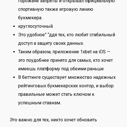
горожане запреты и открывал официальную
спортивную также игровую линию
букмекера.
круглосуточный.
Это удобное” “ддя тех, кто любит стабильный
доступ а защиту своих данных.
Таким образом, приложение 1xbet на iOS —
это поудобнее принято для самых, кто хочет
имеешь платформу под обеими раньше.
В беттинге существует множество надежных
рейтинговых букмекерских контор, и выбор
правильные может стать ключом к
успешным ставкам.
Это важно для тех, никто хочет обновить