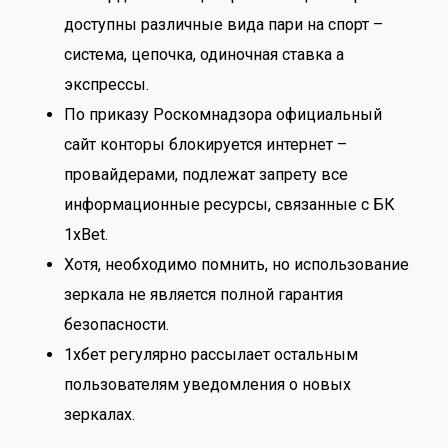
доступны различные вида пари на спорт –
система, цепочка, одиночная ставка а
экспрессы.
По приказу Роскомнадзора официальный
сайт конторы блокируется интернет –
провайдерами, подлежат запрету все
информационные ресурсы, связанные с БК
1xBet.
Хотя, необходимо помнить, но использование
зеркала не является полной гарантия
безопасности.
1хбет регулярно рассылает остальным
пользователям уведомления о новых
зеркалах.