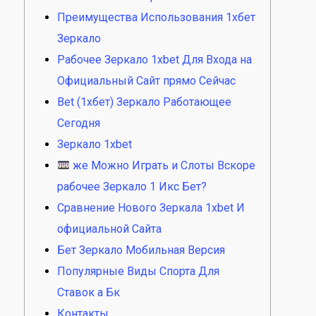
Преимущества Использования 1хбет
Зеркало
Рабочее Зеркало 1xbet Для Входа на
Официальный Сайт прямо Сейчас
Bet (1хбет) Зеркало Работающее
Сегодня
Зеркало 1xbet
же Можно Играть и Слоты Вскоре
рабочее Зеркало 1 Икс Бет?
Сравнение Нового Зеркала 1xbet И
официальной Сайта
Бет Зеркало Мобильная Версия
Популярные Виды Спорта Для
Ставок а Бк
Контакты