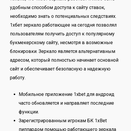
удобным способом доступа к сайту ставок,
необходимо знать о потенциальных следствиях.
1хбет зеркало работающее на сегодня позволял
пользователям получить доступ к популярному
букмекерскому сайту, несмотря в возможные
блокировки. Зеркало является альтернативным
адресом, который полностью начинает основной
сайт и обеспечивает безопасную а надежную
работу.
Мобильное приложение 1xbet для андроид
часто обновляется и направляет последние
функции.
Зарегистрированным игрокам БК 1xBet
пиппардом помощью работающего зеркала