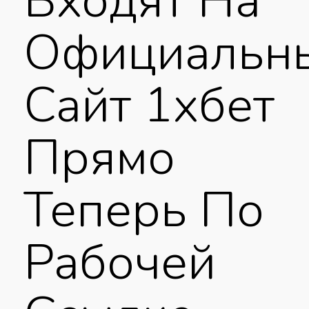
Входят На
Официальн
Сайт 1хбет
Прямо
Теперь По
Рабочей