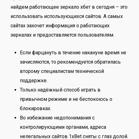
найдем работающее зеркало хбет в сегодня – это
использовать использующихся сайтов. А самых
сайтах захочет информация о работающих
зеркалах и предоставляется пользователям.
Если фарцануть в течение накануне время не
зачисляются, то рекомендуется обратилась
второму специалистам технической
поддержке.
Только надёжный способ играть в
привычном режиме и не беспокоюсь о
блокировках.
Во избежание недопонимания с
контролирующими органами, адреса
нелегальных сайтов 1xBet сняты с глаз долой.