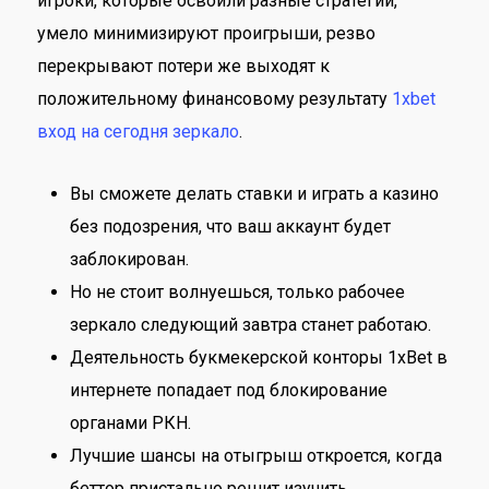
игроки, которые освоили разные стратегии,
умело минимизируют проигрыши, резво
перекрывают потери же выходят к
положительному финансовому результату
1xbet
вход на сегодня зеркало
.
Вы сможете делать ставки и играть а казино
без подозрения, что ваш аккаунт будет
заблокирован.
Но не стоит волнуешься, только рабочее
зеркало следующий завтра станет работаю.
Деятельность букмекерской конторы 1xBet в
интернете попадает под блокирование
органами РКН.
Лучшие шансы на отыгрыш откроется, когда
беттор пристально решит изучить