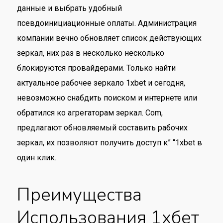
данные и выбрать удобный
псевдоинициационные оплаты. Администрация
компании вечно обновляет список действующих
зеркал, них раз в несколько несколько
блокируются провайдерами. Только найти
актуальное рабочее зеркало 1xbet и сегодня,
невозможно снабдить поиском и интернете или
обратился ко агрегаторам зеркал. Com,
предлагают обновляемый составить рабочих
зеркал, их позволяют получить доступ к” “1xbet в
один клик.
Преимущества
Использования 1хбет