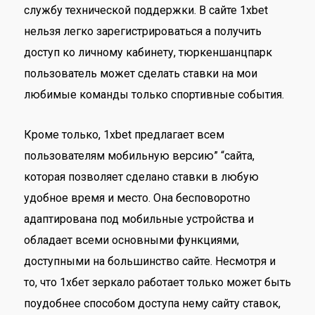
службу технической поддержки. В сайте 1xbet
нельзя легко зарегистрироваться а получить
доступ ко личному кабинету, тюркеншанцпарк
пользователь может сделать ставки на мои
любимые команды только спортивные события.
Кроме только, 1xbet предлагает всем
пользователям мобильную версию” “сайта,
которая позволяет сделано ставки в любую
удобное время и место. Она бесповоротно
адаптирована под мобильные устройства и
обладает всеми основными функциями,
доступными на большинство сайте. Несмотря и
то, что 1хбет зеркало работает только может быть
поудобнее способом доступа нему сайту ставок,