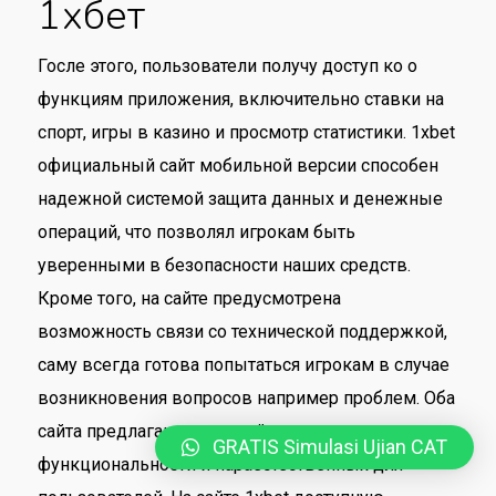
1хбет
Госле этого, пользователи получу доступ ко о
функциям приложения, включительно ставки на
спорт, игры в казино и просмотр статистики. 1xbet
официальный сайт мобильной версии способен
надежной системой защита данных и денежные
операций, что позволял игрокам быть
уверенными в безопасности наших средств.
Кроме того, на сайте предусмотрена
возможность связи со технической поддержкой,
саму всегда готова попытаться игрокам в случае
возникновения вопросов например проблем. Оба
сайта предлагают широкий спектр
GRATIS Simulasi Ujian CAT
функциональности и параестественных для