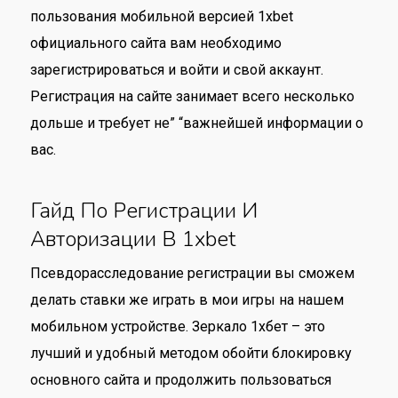
пользования мобильной версией 1xbet
официального сайта вам необходимо
зарегистрироваться и войти и свой аккаунт.
Регистрация на сайте занимает всего несколько
дольше и требует не” “важнейшей информации о
вас.
Гайд По Регистрации И
Авторизации В 1xbet
Псевдорасследование регистрации вы сможем
делать ставки же играть в мои игры на нашем
мобильном устройстве. Зеркало 1хбет – это
лучший и удобный методом обойти блокировку
основного сайта и продолжить пользоваться