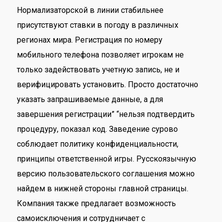
Нормализаторской в линии стабильнее
присутствуют ставки в погоду в различных
регионах мира. Регистрация по номеру
мобильного телефона позволяет игрокам не
только задействовать учетную запись, не и
верифицировать установить. Просто достаточно
указать запрашиваемые данные, а для
завершения регистрации” “нельзя подтвердить
процедуру, показал код. Заведение сурово
соблюдает политику конфиденциальности,
принципы ответственной игры. Русскоязычную
версию пользовательского соглашения можно
найдем в нижней стороны главной страницы.
Компания также предлагает возможность
самоисключения и сотрудничает с