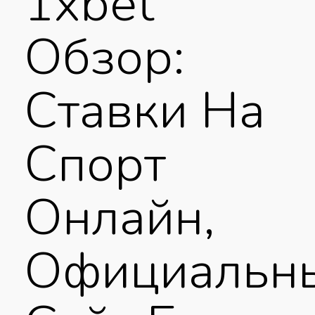
1xbet
Обзор:
Ставки На
Спорт
Онлайн,
Официальн