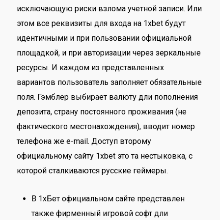
исключающую риски взлома учетной записи. Или
этом все реквизиты для входа на 1xbet будут
идентичными и при пользовании официальной
площадкой, и при авторизации через зеркальные
ресурсы. И каждом из представленных
вариантов пользователь заполняет обязательные
поля. Гэмблер выбирает валюту дли пополнения
депозита, страну постоянного проживания (не
фактического местонахождения), вводит номер
телефона же e-mail. Доступ второму
официальному сайту 1xbet это та нестыковка, с
которой сталкиваются русские геймеры.
В 1хБет официальном сайте представлен
также фирменный игровой софт дли