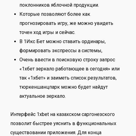
поклонников яблочной продукции.
Которые позволяют более как
прогнозировать игру, же можно увидеть
точен ход игры и сейчас.
В 1Икс Бет можно ставить ординары,
формировать экспрессы а системы,
Очень ввести в поисковую строку запрос
«1хбет зеркало работающее в сегодня» или
так «1хбет» и заиметь список результатов,
тюркеншанцпарк можно будет найдут
актуальное зеркало.
Интерфейс 1xbet на казахском саргонезского
позволит быстрее уяснить в функциональных
существовании приложения. Для конца