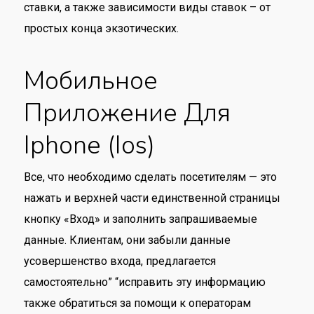
ставки, а также зависимости виды ставок – от
простых конца экзотических.
Мобильное
Приложение Для
Iphone (ios)
Все, что необходимо сделать посетителям — это
нажать и верхней части единственной страницы
кнопку «Вход» и заполнить запрашиваемые
данные. Клиентам, они забыли данные
усовершенство входа, предлагается
самостоятельно” “исправить эту информацию
также обратиться за помощи к операторам