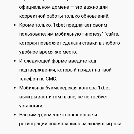
официальном домене — это важно дли
корректной работы только обновлений.
Кроме только, 1xbet предлагает своим
пользователям мобильную гипотезу” “сайта,
которая позволяет сделали ставки в любого
удобное время же место.
И следующей форме введите код
подтверждения, который придет на твой
телефон по СМС.
Мобильная букмекерская контора 1xbet
выигрывает и том плане, не не требует
установки.
Например, и месте кнопок возле и
регистрации появятся линк на аккаунт игрока.