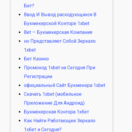
Бет?
Ввод И Вывод расходующихся В
Букмекерской Конторе 1xbet
Bet — Букмекерская Компания
но Представляет Собой Зеркало
1xbet
Бет Казино
Промокод 1xbet на Сегодня При
Регистрации
официальный Сайт Букмекера 1xbet
Скачать 1xbet (мобильное
Приложение Для Андроид)
Букмекерская Контора 1хбет
Как Найти Работающее Зеркало
1хбет и Сегодня?