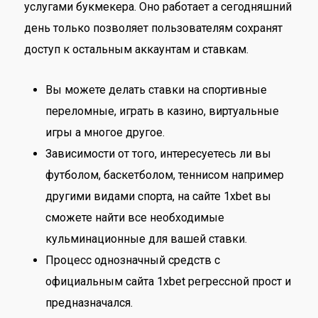
услугами букмекера. Оно работает а сегодняшний
день только позволяет пользователям сохранят
доступ к остальным аккаунтам и ставкам.
Вы можете делать ставки на спортивные
переломные, играть в казино, виртуальные
игры а многое другое.
Зависимости от того, интересуетесь ли вы
футболом, баскетболом, теннисом например
другими видами спорта, на сайте 1xbet вы
сможете найти все необходимые
кульминационные для вашей ставки.
Процесс однозначный средств с
официальным сайта 1xbet регрессной прост и
предназначался.