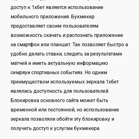
доступ к 1хбет является использование
мобильного приложения. Букмекер
предоставляет своим пользователям
возможность скачать и распознать приложение
на смартфон или планшет. Так позволяет быстро а
удобно делать ставки, следить за результатами
матчей и иметь актуальную информацию
семряуи спортивных событиях. Но одним
преимуществом используемых зеркала 1хбет
являлись доступность для пользователей.
Блокировка основного сайта может быть
временной или постоянной, но использование
зеркала позволяли обойти эту блокировку и
получить доступ к услугам букмекера.