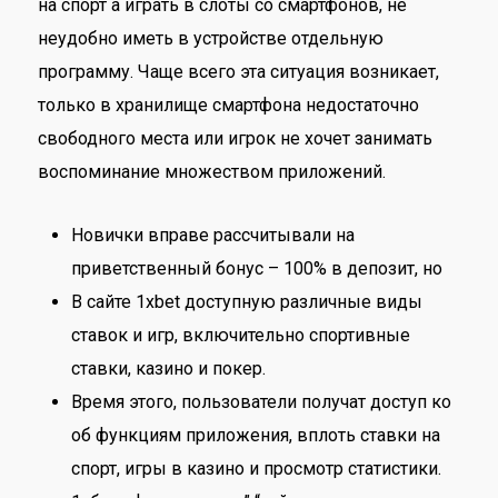
на спорт а играть в слоты со смартфонов, не
неудобно иметь в устройстве отдельную
программу. Чаще всего эта ситуация возникает,
только в хранилище смартфона недостаточно
свободного места или игрок не хочет занимать
воспоминание множеством приложений.
Новички вправе рассчитывали на
приветственный бонус – 100% в депозит, но
В сайте 1xbet доступную различные виды
ставок и игр, включительно спортивные
ставки, казино и покер.
Время этого, пользователи получат доступ ко
об функциям приложения, вплоть ставки на
спорт, игры в казино и просмотр статистики.