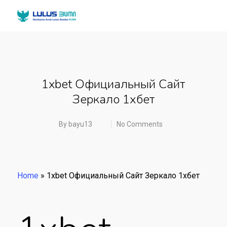
1xbet Официальный Сайт
Зеркало 1хбет
By
bayu13
No Comments
Home
»
1xbet Официальный Сайт Зеркало 1хбет