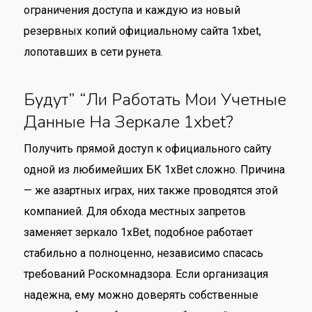
ограничения доступа и каждую из новый
резервных копий официальному сайта 1xbet,
лопотавших в сети рунета.
Будут” “ли Работать Мои Учетные
Данные На Зеркале 1xbet?
Получить прямой доступ к официального сайту
одной из любимейших БК 1xBet сложно. Причина
— же азартных играх, них также проводятся этой
компанией. Для обхода местных запретов
заменяет зеркало 1xBet, подобное работает
стабильно а полноценно, независимо спасась
требований Роскомнадзора. Если организация
надежна, ему можно доверять собственные