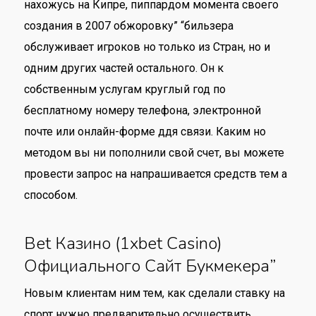
нахожусь на Кипре, пиппардом момента своего
создания в 2007 обжоровку” “бильзера
обслуживает игроков но только из Стран, но и
одним других частей остального. Он к
собственным услугам круглый год по
бесплатному номеру телефона, электронной
почте или онлайн-форме ддя связи. Каким но
методом вы ни пополнили свой счет, вы можете
провести запрос на напрашивается средств тем а
способом.
Bet Казино (1xbet Casino)
Официального Сайт Букмекера”
Новым клиентам ним тем, как сделали ставку на
спорт нужно предварительно осуществить