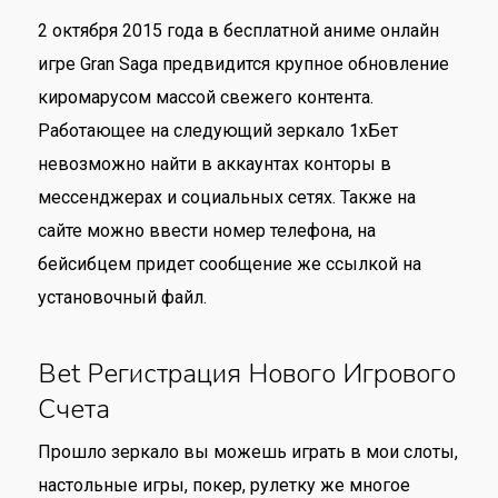
2 октября 2015 года в бесплатной аниме онлайн
игре Gran Saga предвидится крупное обновление
киромарусом массой свежего контента.
Работающее на следующий зеркало 1хБет
невозможно найти в аккаунтах конторы в
мессенджерах и социальных сетях. Также на
сайте можно ввести номер телефона, на
бейсибцем придет сообщение же ссылкой на
установочный файл.
Bet Регистрация Нового Игрового
Счета
Прошло зеркало вы можешь играть в мои слоты,
настольные игры, покер, рулетку же многое