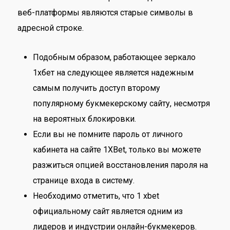
веб-платформы являются старые символы в
адресной строке.
Подобным образом, работающее зеркало
1хбет на следующее является надежным
самым получить доступ второму
популярному букмекерскому сайту, несмотря
на вероятных блокировки.
Если вы не помните пароль от личного
кабинета на сайте 1XBet, только вы можете
разжиться опцией восстановления пароля на
странице входа в систему.
Необходимо отметить, что 1 xbet
официальному сайт является одним из
лидеров и индустрии онлайн-букмекеров.