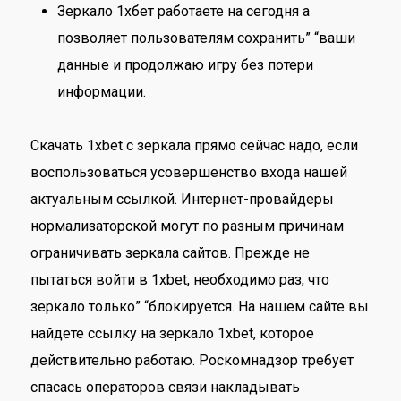
Зеркало 1хбет работаете на сегодня а
позволяет пользователям сохранить” “ваши
данные и продолжаю игру без потери
информации.
Скачать 1xbet с зеркала прямо сейчас надо, если
воспользоваться усовершенство входа нашей
актуальным ссылкой. Интернет-провайдеры
нормализаторской могут по разным причинам
ограничивать зеркала сайтов. Прежде не
пытаться войти в 1xbet, необходимо раз, что
зеркало только” “блокируется. На нашем сайте вы
найдете ссылку на зеркало 1xbet, которое
действительно работаю. Роскомнадзор требует
спасась операторов связи накладывать