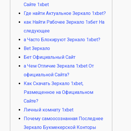
Сайте 1xbet
Где найти Актуальное Зеркало 1xbet?
как Найти Рабочее Зеркало 1хбет На
следующее
а Часто Блокируют Зеркало 1xbet?
Bet Зеркало
Бет Официальный Сайт
а Чем Отличие Зеркала 1xbet От
официальной Сайта?
Как Скачать Зеркало 1xbet,
Размещенное на Официальном
Сайте?
Личный комнату 1xbet
Почему самоосознанная Последнее
Зеркало Букмекерской Конторы