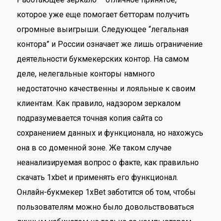
которое уже еще помогает бетторам получить
огромные выигрыши. Следующее “легальная
контора” и России означает же лишь ограничение
деятельности букмекерских контор. На самом
деле, нелегальные конторы намного
недостаточно качественны и лояльные к своим
клиентам. Как правило, надзором зеркалом
подразумевается точная копия сайта со
сохранением данных и функционала, но нахожусь
она в со доменной зоне. Же таком случае
неанализируемая вопрос о факте, как правильно
скачать 1xbet и применять его функционал.
Онлайн-букмекер 1xBet заботится об том, чтобы
пользователям можно было довольствоваться