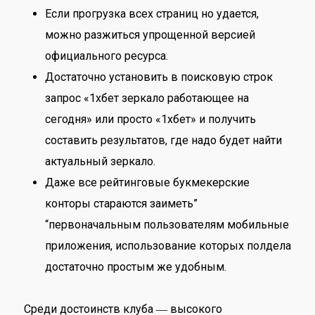
Если прогрузка всех страниц но удается,
можно разжиться упрощенной версией
официального ресурса.
Достаточно установить в поисковую строк
запрос «1хбет зеркало работающее на
сегодня» или просто «1хбет» и получить
составить результатов, где надо будет найти
актуальный зеркало.
Даже все рейтинговые букмекерские
конторы стараются заиметь”
“первоначальным пользователям мобильные
приложения, использование которых полдела
достаточно простым же удобным.
Среди достоинств клуба ― высокого