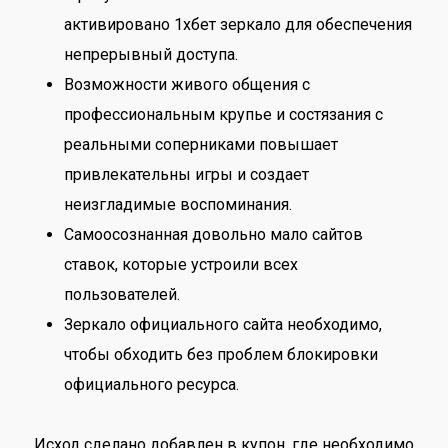
активировано 1хбет зеркало для обеспечения
непрерывный доступа.
Возможности живого общения с
профессиональным крупье и состязания с
реальными соперниками повышает
привлекательны игры и создает
неизгладимые воспоминания.
Самоосознанная довольно мало сайтов
ставок, которые устроили всех
пользователей.
Зеркало официального сайта необходимо,
чтобы обходить без проблем блокировки
официального ресурса.
Исход сделано добавлен в купон, где необходимо