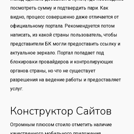
посмотреть сумму и подтвердить пари. Как
видно, процесс совершенно даже отличается от
официальному портала. Рекомендуется потом
написать, из какой страны пользователь, чтобы
представители БК могли предоставить ссылку и
актуальное зеркало. Портал попадает под
блокировки провайдеров и контролирующих
органов страны, но что не существует
разрешения на ведение работы и предоставляет
услуг.
Конструктор Сайтов
Огромным плюсом стоило отметить наличие
качественного мобильного приложения,