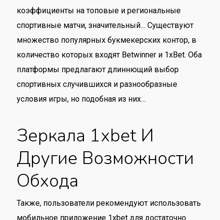
коэффициенты на топовые и региональные
спортивные матчи, значительный… Существуют
множество популярных букмекерских контор, в
количество которых входят Betwinner и 1xBet. Оба
платформы предлагают длиннющий выбор
спортивных случившихся и разнообразные
условия игры, но подобная из них…
Зеркала 1xbet И
Другие Возможности
Обхода
Также, пользователи рекомендуют использовать
мобильное приложение 1xbet для достаточно