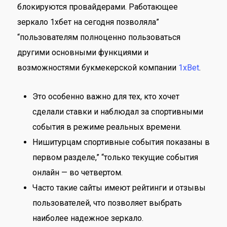
блокируются провайдерами. Работающее
зеркало 1хбет на сегодня позволяла”
“пользователям полноценно пользоваться
другими основными функциями и
возможностями букмекерской компании
1xBet
.
Это особенно важно для тех, кто хочет
сделали ставки и наблюдал за спортивными
события в режиме реальных времени.
Нишитурцам спортивные события показаны в
первом разделе,” “только текущие события
онлайн — во четвертом.
Часто такие сайты имеют рейтинги и отзывы
пользователей, что позволяет выбрать
наиболее надежное зеркало.