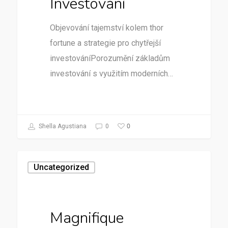
Investování
Objevování tajemství kolem thor
fortune a strategie pro chytřejší
investováníPorozumění základům
investování s využitím moderních…
0
Shella Agustiana
0
Uncategorized
Magnifique