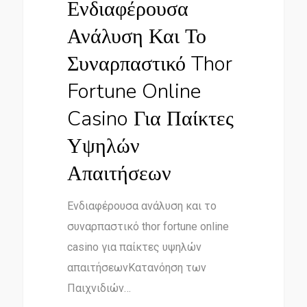
Ενδιαφέρουσα
Ανάλυση Και Το
Συναρπαστικό Thor
Fortune Online
Casino Για Παίκτες
Υψηλών
Απαιτήσεων
Ενδιαφέρουσα ανάλυση και το
συναρπαστικό thor fortune online
casino για παίκτες υψηλών
απαιτήσεωνΚατανόηση των
Παιχνιδιών…