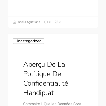
0
Shella Agustiana
0
Uncategorized
Aperçu De La
Politique De
Confidentialité
Handiplat
Sommaire1. Quelles Données Sont