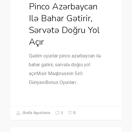
Pinco Azərbaycan
Ilə Bahar Gətirir,
Sərvətə Doğru Yol
Açır
Qədim oyunlar pinco azərbaycan ilə
bahar gətirir, sərvətə doğru yol
açırMisir Məqbrəsinin Sirli
DünyasıBonus Oyunları…
0
Shella Agustiana
0