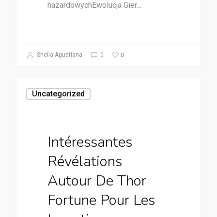
hazardowychEwolucja Gier…
0
Shella Agustiana
0
Uncategorized
Intéressantes
Révélations
Autour De Thor
Fortune Pour Les