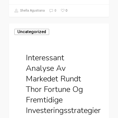
0
Shella Agustiana
0
Uncategorized
Interessant
Analyse Av
Markedet Rundt
Thor Fortune Og
Fremtidige
Investeringsstrategier