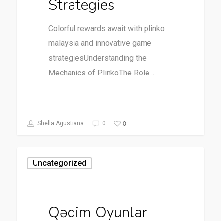
Strategies
Colorful rewards await with plinko
malaysia and innovative game
strategiesUnderstanding the
Mechanics of PlinkoThe Role…
0
Shella Agustiana
0
Uncategorized
Qədim Oyunlar