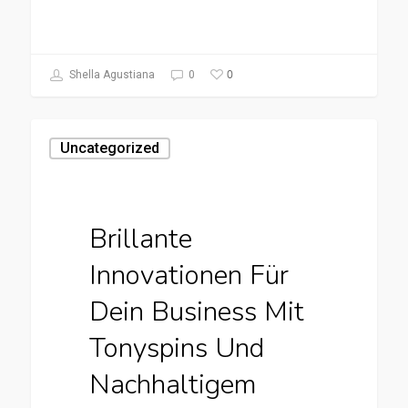
0
Shella Agustiana
0
Uncategorized
Brillante
Innovationen Für
Dein Business Mit
Tonyspins Und
Nachhaltigem