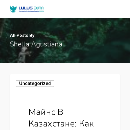
All Posts By
Shella Agustiana
Uncategorized
Майнс В
Казахстане: Как