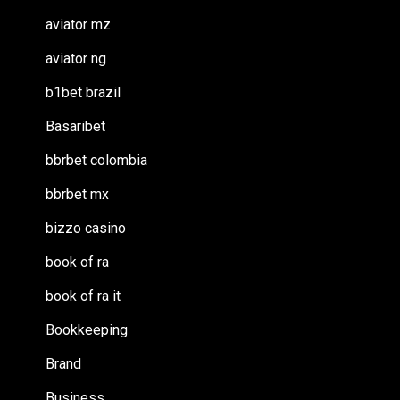
aviator mz
aviator ng
b1bet brazil
Basaribet
bbrbet colombia
bbrbet mx
bizzo casino
book of ra
book of ra it
Bookkeeping
Brand
Business