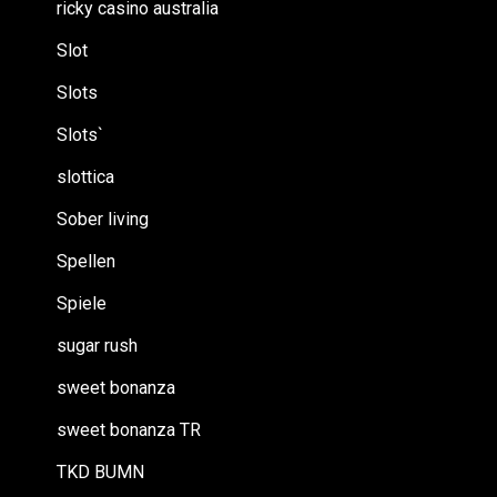
ricky casino australia
Slot
Slots
Slots`
slottica
Sober living
Spellen
Spiele
sugar rush
sweet bonanza
sweet bonanza TR
TKD BUMN