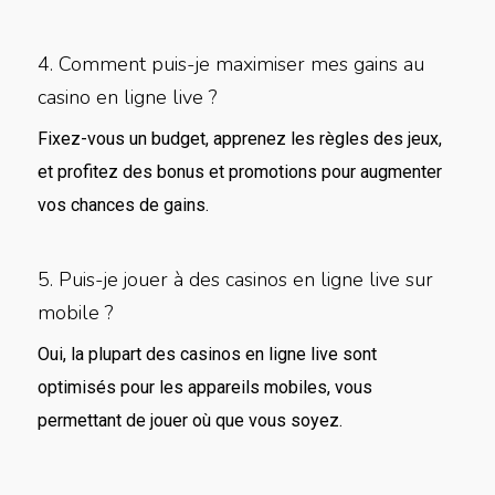
4. Comment puis-je maximiser mes gains au
casino en ligne live ?
Fixez-vous un budget, apprenez les règles des jeux,
et profitez des bonus et promotions pour augmenter
vos chances de gains.
5. Puis-je jouer à des casinos en ligne live sur
mobile ?
Oui, la plupart des casinos en ligne live sont
optimisés pour les appareils mobiles, vous
permettant de jouer où que vous soyez.