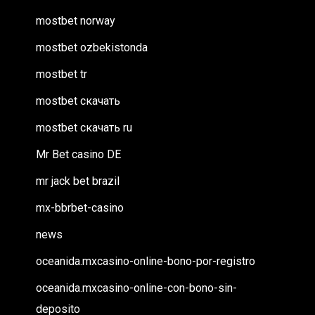
mostbet norway
mostbet ozbekistonda
mostbet tr
mostbet скачать
mostbet скачать ru
Mr Bet casino DE
mr jack bet brazil
mx-bbrbet-casino
news
oceanida.mxcasino-online-bono-por-registro
oceanida.mxcasino-online-con-bono-sin-
deposito