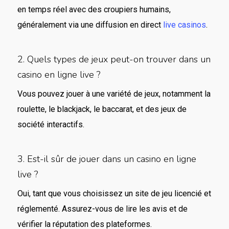
en temps réel avec des croupiers humains,
généralement via une diffusion en direct
live casinos
.
2. Quels types de jeux peut-on trouver dans un
casino en ligne live ?
Vous pouvez jouer à une variété de jeux, notamment la
roulette, le blackjack, le baccarat, et des jeux de
société interactifs.
3. Est-il sûr de jouer dans un casino en ligne
live ?
Oui, tant que vous choisissez un site de jeu licencié et
réglementé. Assurez-vous de lire les avis et de
vérifier la réputation des plateformes.