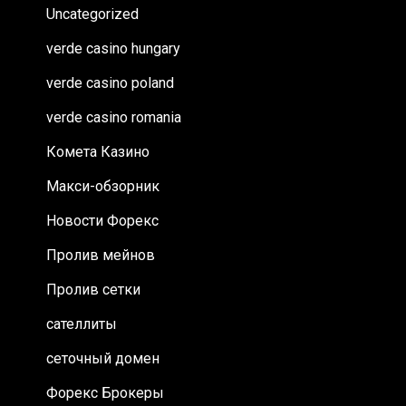
Uncategorized
verde casino hungary
verde casino poland
verde casino romania
Комета Казино
Макси-обзорник
Новости Форекс
Пролив мейнов
Пролив сетки
сателлиты
сеточный домен
Форекс Брокеры