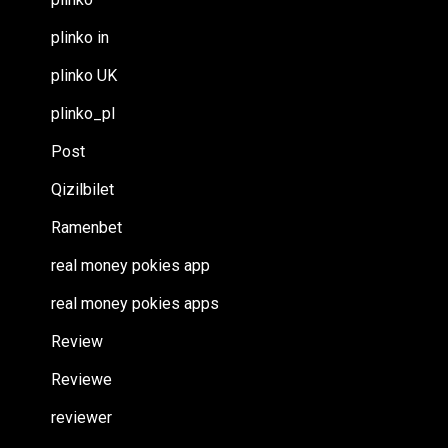
plinko in
plinko UK
plinko_pl
Post
Qizilbilet
Ramenbet
real money pokies app
real money pokies apps
Review
Reviewe
reviewer