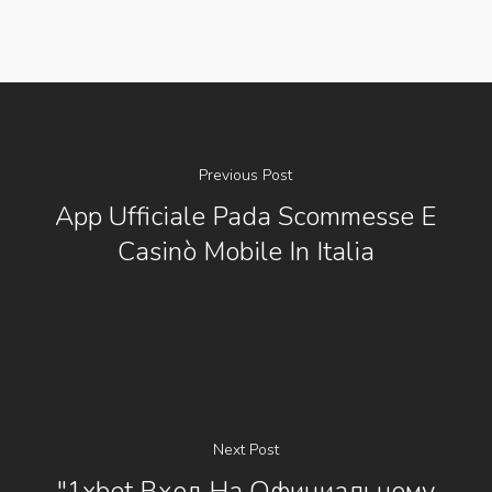
Previous Post
App Ufficiale Pada Scommesse E
Casinò Mobile In Italia
Next Post
"1xbet Вход На Официальному