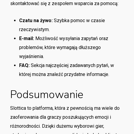
skontaktować się z zespołem wsparcia za pomocą:
Czatu na żywo:
Szybka pomoc w czasie
rzeczywistym.
E-mail:
Możliwość wysyłania zapytań oraz
problemów, które wymagają dłuższego
wyjaśnienia.
FAQ:
Sekcja najczęściej zadawanych pytań, w
której można znaleźć przydatne informacje.
Podsumowanie
Slottica to platforma, która z pewnością ma wiele do
zaoferowania dla graczy poszukujących emocji i
różnorodności. Dzięki dużemu wyborowi gier,