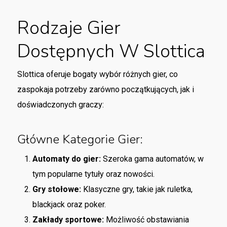
Rodzaje Gier
Dostępnych W Slottica
Slottica oferuje bogaty wybór różnych gier, co
zaspokaja potrzeby zarówno początkujących, jak i
doświadczonych graczy:
Główne Kategorie Gier:
Automaty do gier:
Szeroka gama automatów, w
tym popularne tytuły oraz nowości.
Gry stołowe:
Klasyczne gry, takie jak ruletka,
blackjack oraz poker.
Zakłady sportowe:
Możliwość obstawiania