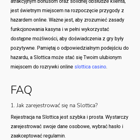
atrakcyjnym bonusom oraz solidnej obsłudze klienta,
jest świetnym miejscem na rozpoczęcie przygody z
hazardem online. Ważne jest, aby zrozumieć zasady
funkcjonowania kasyna i w pełni wykorzystać
dostępne możliwości, aby doświadczenia z gry były
pozytywne. Pamiętaj o odpowiedzialnym podejściu do
hazardu, a Slottica może stać się Twoim ulubionym
miejscem do rozrywki online
slottica casino
.
FAQ
1. Jak zarejestrować się na Slottica?
Rejestracja na Slottica jest szybka i prosta. Wystarczy
zarejestrować swoje dane osobowe, wybrać hasło i
zaakceptować regulamin.