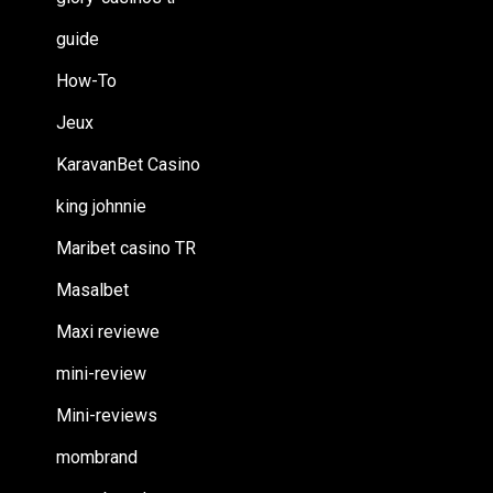
guide
How-To
Jeux
KaravanBet Casino
king johnnie
Maribet casino TR
Masalbet
Maxi reviewe
mini-review
Mini-reviews
mombrand