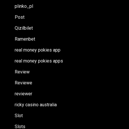
plinko_pl
Post
Qizilbilet
Ramenbet
real money pokies app
real money pokies apps
Review
Reviewe
reviewer
ricky casino australia
Slot
Slots