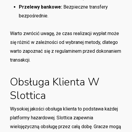
Przelewy bankowe:
Bezpieczne transfery
bezpośrednie.
Warto zwrócić uwagę, że czas realizacji wypłat może
się różnić w zależności od wybranej metody, dlatego
warto zapoznać się z regulaminem przed dokonaniem
transakcji.
Obsługa Klienta W
Slottica
Wysokiej jakości obsługa klienta to podstawa każdej
platformy hazardowej. Slottica zapewnia
wielojęzyczną obsługę przez całą dobę. Gracze mogą