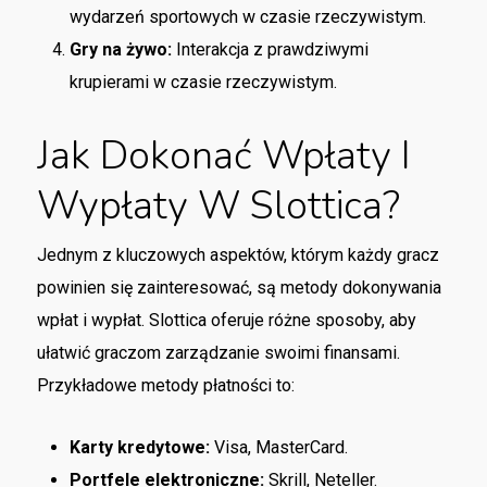
wydarzeń sportowych w czasie rzeczywistym.
Gry na żywo:
Interakcja z prawdziwymi
krupierami w czasie rzeczywistym.
Jak Dokonać Wpłaty I
Wypłaty W Slottica?
Jednym z kluczowych aspektów, którym każdy gracz
powinien się zainteresować, są metody dokonywania
wpłat i wypłat. Slottica oferuje różne sposoby, aby
ułatwić graczom zarządzanie swoimi finansami.
Przykładowe metody płatności to:
Karty kredytowe:
Visa, MasterCard.
Portfele elektroniczne:
Skrill, Neteller.