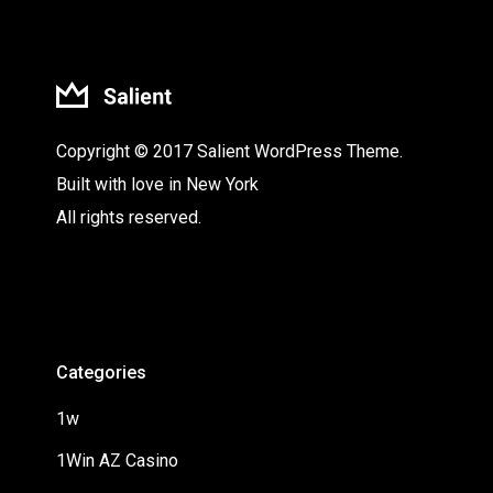
Copyright © 2017 Salient WordPress Theme.
Built with love in New York
All rights reserved.
Categories
1w
1Win AZ Casino