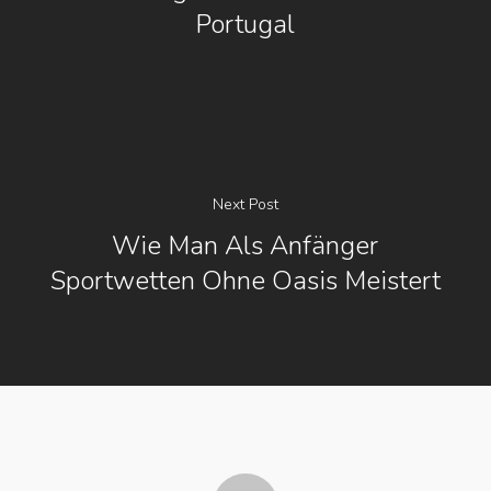
Portugal
Next Post
Wie Man Als Anfänger
Sportwetten Ohne Oasis Meistert