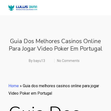
Guia Dos Melhores Casinos Online
Para Jogar Video Poker Em Portugal
By
bayu13
No Comments
Home
»
Guia dos melhores casinos online para jogar
Video Poker em Portugal