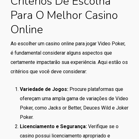
Critérios De Escolha
Para O Melhor Casino
Online
Ao escolher um casino online para jogar Video Poker,
é fundamental considerar alguns aspectos que
certamente impactarão sua experiência. Aqui estão os
critérios que você deve considerar:
Variedade de Jogos:
Procure plataformas que
ofereçam uma ampla gama de variações de Video
Poker, como Jacks or Better, Deuces Wild e Joker
Poker.
Licenciamento e Segurança:
Verifique se o
casino possui licenciamento apropriado e