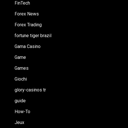
FinTech
Forex News
Forex Trading
fortune tiger brazil
Gama Casino
Game
Games
Giochi
glory-casinos tr
guide
How-To
Jeux