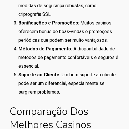
medidas de segurança robustas, como
criptografia SSL.
Bonificações e Promoções:
Muitos casinos
oferecem bônus de boas-vindas e promoções
periódicas que podem ser muito vantajosos.
Métodos de Pagamento:
A disponibilidade de
métodos de pagamento confortáveis e seguros é
essencial.
Suporte ao Cliente:
Um bom suporte ao cliente
pode ser um diferencial, especialmente se
surgirem problemas.
Comparação Dos
Melhores Casinos