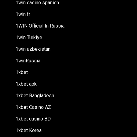
1win casino spanish
1win fr
1WIN Official In Russia
1win Turkiye
1win uzbekistan
1winRussia
1xbet
1xbet apk
1xbet Bangladesh
1xbet Casino AZ
1xbet casino BD
1xbet Korea