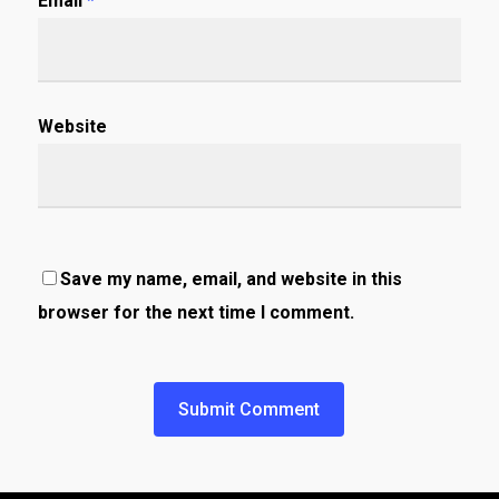
Email
*
Website
Save my name, email, and website in this
browser for the next time I comment.