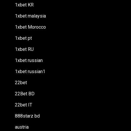
1xbet KR
1xbet malaysia
1xbet Morocco
1xbet pt
1xbet RU
1xbet russian
1xbet russian1
22bet
22Bet BD
22bet IT
888starz bd
austria