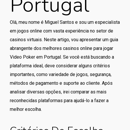
Portugal
Olá, meu nome é Miguel Santos e sou um especialista
em jogos online com vasta experiência no setor de
casinos virtuais. Neste artigo, vou apresentar um guia
abrangente dos melhores casinos online para jogar
Video Poker em Portugal. Se você está buscando a
plataforma ideal, deve considerar alguns critérios
importantes, como variedade de jogos, segurança,
métodos de pagamento e suporte ao cliente. Após
analisar diversas opções, irei comparar as mais
reconhecidas plataformas para ajudá-lo a fazer a
melhor escolha.