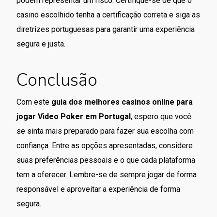
podem representar um risco. Certifique-se de que o
casino escolhido tenha a certificação correta e siga as
diretrizes portuguesas para garantir uma experiência
segura e justa.
Conclusão
Com este
guia dos melhores casinos online para
jogar Video Poker em Portugal
, espero que você
se sinta mais preparado para fazer sua escolha com
confiança. Entre as opções apresentadas, considere
suas preferências pessoais e o que cada plataforma
tem a oferecer. Lembre-se de sempre jogar de forma
responsável e aproveitar a experiência de forma
segura.