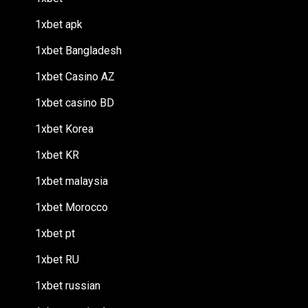
1xbet apk
1xbet Bangladesh
1xbet Casino AZ
1xbet casino BD
1xbet Korea
1xbet KR
1xbet malaysia
1xbet Morocco
1xbet pt
1xbet RU
1xbet russian