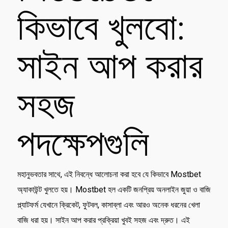
কিভাবে খুলবো:
সাইন আপ করার
সহজ
পদক্ষেপগুলি
মহানুভবতার সাথে, এই নিবন্ধে আলোচনা করা হবে যে কিভাবে Mostbet
অ্যাকাউন্ট খুলতে হয়। Mostbet হল একটি জনপ্রিয় অনলাইন জুয়া ও বাজি
প্ল্যাটফর্ম যেখানে ক্রিকেট, ফুটবল, কাসাব্লা এবং আরও অনেক ধরনের খেলা
বাজি ধরা হয়। সাইন আপ করার প্রক্রিয়া খুবই সহজ এবং দ্রুত। এই