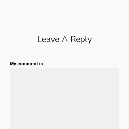
Leave A Reply
My comment is..