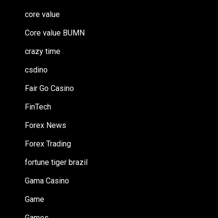
core value
Core value BUMN
crazy time
csdino
Fair Go Casino
FinTech
Forex News
Forex Trading
fortune tiger brazil
Gama Casino
Game
Games