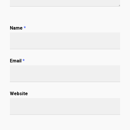
Name
*
Email
*
Website