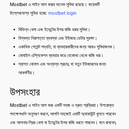
Mostbet এ সাইন আপ করার অনেক সুবিধা রয়েছে। কয়েকটি
উল্লেখযোগ্য সুবিধা হচ্ছে:
mostbet login
বিভিন্ন খেলা এবং ইভেন্টের উপর বাজি ধরার সুবিধা।
বিশ্বস্ত নিরাপত্তা ব্যবস্থা এবং ইউজার ডেটার সুরক্ষা।
একাধিক পেমেন্ট পদ্ধতি, যা ব্যবহারকারীদের জন্য আরও সুবিধাজনক।
মোবাইল এপ্লিকেশন ব্যবহার করে যেকোথা থেকে বাজি ধরা।
স্বাগত বোনাস এবং অন্যান্য প্রচার, যা নতুন ইউজারদের জন্য
আকর্ষণীয়।
উপসংহার
Mostbet এ সাইন আপ করা একটি সহজ ও দ্রুত প্রক্রিয়া। উপরোক্ত
পদক্ষেপগুলি অনুসরণ করলে, আপনি সহজেই একটি অ্যাকাউন্ট খুলতে পারবেন
এবং আপনার প্রিয় খেলা বা ইভেন্টের উপর বাজি ধরতে পারবেন। মনে রাখবেন,