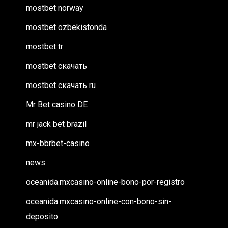
mostbet norway
mostbet ozbekistonda
mostbet tr
mostbet скачать
mostbet скачать ru
Mr Bet casino DE
mr jack bet brazil
mx-bbrbet-casino
news
oceanida.mxcasino-online-bono-por-registro
oceanida.mxcasino-online-con-bono-sin-
deposito