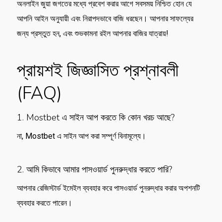
অনলাইন জুয়া জগতের মধ্যে প্রবেশ করার আগে সবসময় নিশ্চিত হোন যে
আপনি আইন অনুযায়ী এবং নিরাপদভাবে বাজি ধরছেন। আপনার সাফল্যের
জন্য প্রস্তুত হন, এবং শুভকামনা রইল আপনার বাজির যাত্রায়!
প্রায়শই জিজ্ঞাসিত প্রশ্নাবলী
(FAQ)
1. Mostbet এ সাইন আপ করতে কি কোন খরচ আছে?
না, Mostbet এ সাইন আপ করা সম্পূর্ণ বিনামূল্যে।
2. আমি কিভাবে আমার পাসওয়ার্ড পুনরুদ্ধার করতে পারি?
আপনার রেজিস্টার্ড ইমেইল ব্যবহার করে পাসওয়ার্ড পুনরুদ্ধার করার অপশনটি
ব্যবহার করতে পারেন।