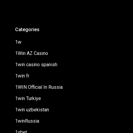
Categories
1w
1Win AZ Casino
1win casino spanish
1win fr
1WIN Official In Russia
1win Turkiye
1win uzbekistan
1winRussia
1xbet