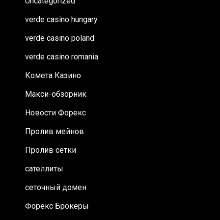
Uncategorized
verde casino hungary
verde casino poland
verde casino romania
Комета Казино
Макси-обзорник
Новости Форекс
Пролив мейнов
Пролив сетки
сателлиты
сеточный домен
Форекс Брокеры