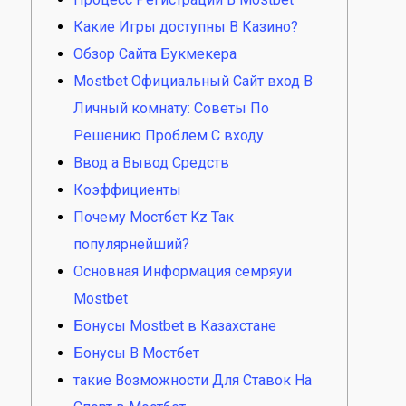
Какие Игры доступны В Казино?
Обзор Сайта Букмекера
Mostbet Официальный Сайт вход В
Личный комнату: Советы По
Решению Проблем С входу
Ввод а Вывод Средств
Коэффициенты
Почему Мостбет Kz Так
популярнейший?
Основная Информация семряуи
Mostbet
Бонусы Mostbet в Казахстане
Бонусы В Мостбет
такие Возможности Для Ставок На