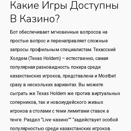
Какие Игры Доступны
В Казино?
Бот обеспечивает мгновенные вопросов на
простые вопрос и перенаправляет сложные
запросы профильным специалистам. Техасский
Холдем (Texas Holdem) – естественно, самая
популярная разновидность покера среди
казахстанских игроков, представлена и Mostbet
сразу в нескольких вариантах. Вы можете
сыграть же Texas Holdem же против виртуальных
соперников, так и новоиудейского живых
игроков а столами с теми лимитами ставок а
тенге. Раздел “Live-казино”” “задействует особой
популярностью среди казахстанских игроков.