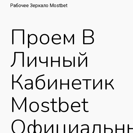
Рабочее Зеркало Mostbet
Проем В
Личный
Кабинетик
Mostbet
Официальн