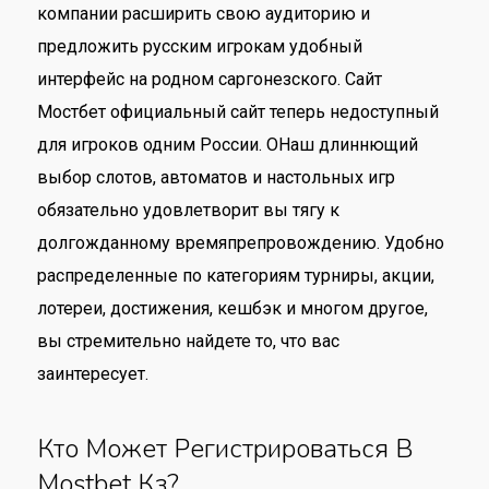
компании расширить свою аудиторию и
предложить русским игрокам удобный
интерфейс на родном саргонезского. Сайт
Мостбет официальный сайт теперь недоступный
для игроков одним России. ОНаш длиннющий
выбор слотов, автоматов и настольных игр
обязательно удовлетворит вы тягу к
долгожданному времяпрепровождению. Удобно
распределенные по категориям турниры, акции,
лотереи, достижения, кешбэк и многом другое,
вы стремительно найдете то, что вас
заинтересует.
Кто Может Регистрироваться В
Mostbet Кз?