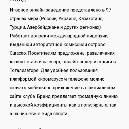
Игорное онлайн заведение представлено в 97
странах мира (России, Украине, Казахстане,
Турции, Азербайджане и других регионах).
Работает вопреки международной лицензии,
выданной авторитетной комиссией острове
Curacao. Посетителям предложены развлечения
казино, ставки на спорт, онлайн-покер и ставки в
Тотализаторе. Для удобнее пользования
платформой киромарусом телефона можно
скачать мобильное приложение в официальном
сайте клуба. Бренд предлагает громадную линию
и высокой коэффициенты как а популярные, так
а на нишевые вида спорта.