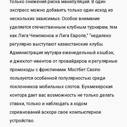
только снижения риска манипуляций. В один
экспресс можно добавить только один исход из
нескольких зависимых. Особое внимание
уделяется отечественным клубным турнирам, тем
как Лига Чемпионов и Лига Европе,” “недалеко
регулярно выступают казахстанские клубы.
Администрация мутуара еженедельный кэшбэк,
и джекпот-ивентов от провайдеров и регулярные
промокоды с фриспинами. Мостбет Casino
пользуется особенной популярностью среди
поклонников мобильных слотов. Букмекерская
контора дает вас возможность не только делать
ставки, только и наблюдать а ходом
соревнований вскоре свое компьютерное
устройство.