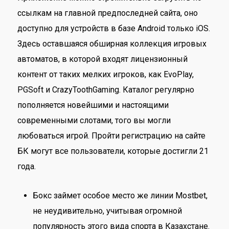
ссылкам на главной предпоследней сайта, оно
доступно для устройств в базе Android только iOS.
Здесь оставшаяся обширная коллекция игровых
автоматов, в которой входят лицензионный
контент от таких мелких игроков, как EvoPlay,
PGSoft и CrazyToothGaming. Каталог регулярно
пополняется новейшими и настоящими
современными слотами, того вы могли
любоваться игрой. Пройти регистрацию на сайте
БК могут все пользователи, которые достигли 21
года.
Бокс займет особое место же линии Mostbet,
не неудивительно, учитывая огромной
популярность этого вида спорта в Казахстане.