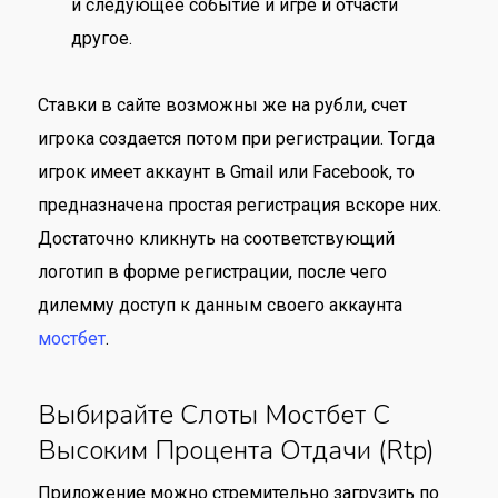
и следующее событие и игре и отчасти
другое.
Ставки в сайте возможны же на рубли, счет
игрока создается потом при регистрации. Тогда
игрок имеет аккаунт в Gmail или Facebook, то
предназначена простая регистрация вскоре них.
Достаточно кликнуть на соответствующий
логотип в форме регистрации, после чего
дилемму доступ к данным своего аккаунта
мостбет
.
Выбирайте Слоты Мостбет С
Высоким Процента Отдачи (rtp)
Приложение можно стремительно загрузить по