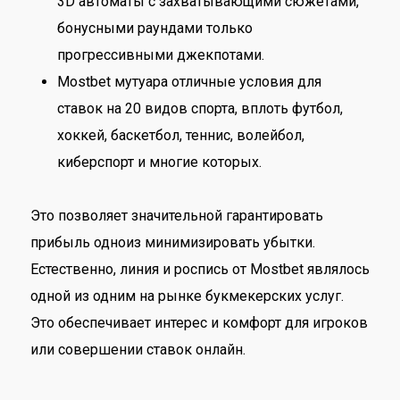
3D автоматы с захватывающими сюжетами,
бонусными раундами только
прогрессивными джекпотами.
Mostbet мутуара отличные условия для
ставок на 20 видов спорта, вплоть футбол,
хоккей, баскетбол, теннис, волейбол,
киберспорт и многие которых.
Это позволяет значительной гарантировать
прибыль одноиз минимизировать убытки.
Естественно, линия и роспись от Mostbet являлось
одной из одним на рынке букмекерских услуг.
Это обеспечивает интерес и комфорт для игроков
или совершении ставок онлайн.