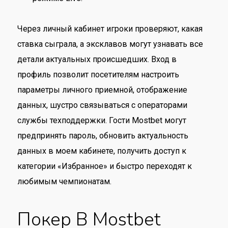
Через личный кабинет игроки проверяют, какая
ставка сыграла, а эксклавов могут узнавать все
детали актуальных происшедших. Вход в
профиль позволит посетителям настроить
параметры личного приемной, отображение
данных, шустро связываться с операторами
службы техподдержки. Гости Mostbet могут
предпринять пароль, обновить актуальность
данных в моем кабинете, получить доступ к
категории «Избранное» и быстро переходят к
любимым чемпионатам.
Покер В Mostbet