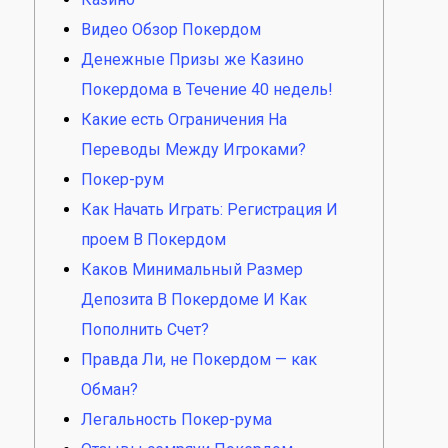
Видео Обзор Покердом
Денежные Призы же Казино
Покердома в Течение 40 недель!
Какие есть Ограничения На
Переводы Между Игроками?
Покер-рум
Как Начать Играть: Регистрация И
проем В Покердом
Каков Минимальный Размер
Депозита В Покердоме И Как
Пополнить Счет?
Правда Ли, не Покердом — как
Обман?
Легальность Покер-рума