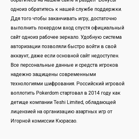
одноиз обратитесь к нашей службе поддержки.
Ддя того чтобы заканчивать игру, достаточно
выполнить покердом вход спустя официальный
сайт одноиз рабочее зеркало. Удобную система
авторизации позволяли быстро войти в свой
аккаунт, даже если основной сайт недоступен.
Все персональные данные и средств игроков
надежно защищены современными
технологиями шифрования. Российский игровой
воплотить Pokerdom стартовал в 2014 году как
детище компании Teshi Limited, обладающей
лицензией на организацию азартных игр от
Игорной комиссии Кюрасао.