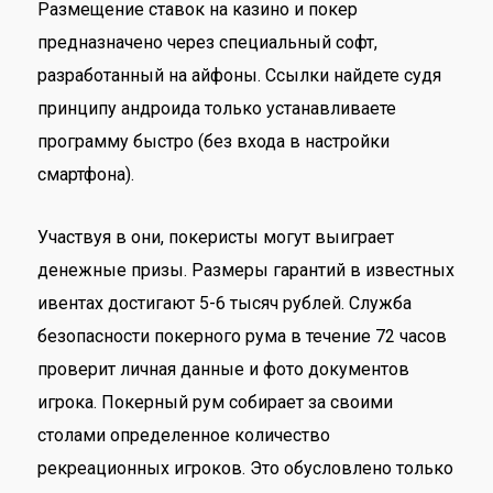
Размещение ставок на казино и покер
предназначено через специальный софт,
разработанный на айфоны. Ссылки найдете судя
принципу андроида только устанавливаете
программу быстро (без входа в настройки
смартфона).
Участвуя в они, покеристы могут выиграет
денежные призы. Размеры гарантий в известных
ивентах достигают 5-6 тысяч рублей. Служба
безопасности покерного рума в течение 72 часов
проверит личная данные и фото документов
игрока. Покерный рум собирает за своими
столами определенное количество
рекреационных игроков. Это обусловлено только