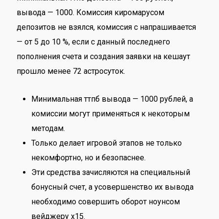
вывода — 1000. Комиссия киромарусом
депозитов не взялся, комиссия с напрашивается
— от 5 до 10 %, если с данный последнего
пополнения счета и создания заявки на кешаут
прошло менее 72 астросуток.
Минимальная ттпб вывода — 1000 рублей, а
комиссии могут применяться к некоторым
методам.
Только делает игровой этапов не только
некомфортно, но и безопаснее.
Эти средства зачисляются на специальный
бонусный счет, а усовершенство их вывода
необходимо совершить оборот ноунсом
вейджеру х15.