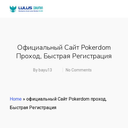
Официальный Сайт Pokerdom
Проход, Быстрая Регистрация
By
bayu13
No Comments
Home
»
официальный Сайт Pokerdom проход,
Быстрая Регистрация