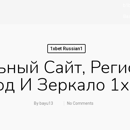
b1b
Bas
bbr
bbr
1xbet Russian1
biz
ный Сайт, Реги
boo
boo
од И Зеркало 1х
Bo
Br
By
bayu13
No Comments
Bu
cas
ca