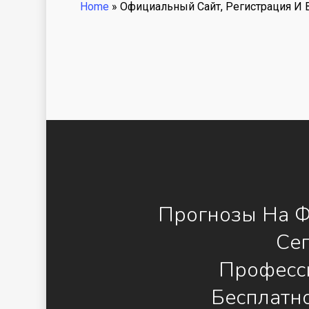
Home
»
Официальный Сайт, Регистрация И В
Прогнозы На Ф
Се
Професс
Бесплатн