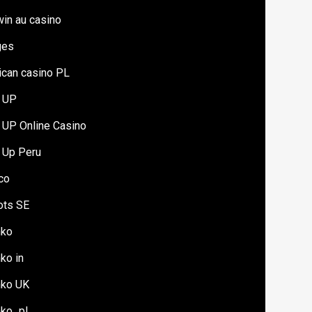
in au casino
ges
ican casino PL
n UP
 UP Online Casino
 Up Peru
co
ots SE
nko
nko in
nko UK
nko_pl