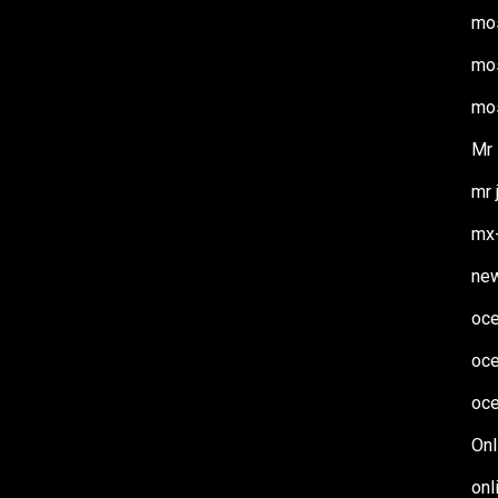
mos
mo
mos
Mr 
mr 
mx-
ne
oce
oce
oce
Onl
onl