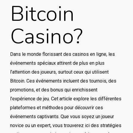
Bitcoin
Casino?
Dans le monde florissant des casinos en ligne, les
événements spéciaux attirent de plus en plus
l’attention des joueurs, surtout ceux qui utilisent
Bitcoin. Ces événements incluent des tournois, des
promotions, et des bonus qui enrichissent
l’expérience de jeu. Cet article explore les différentes
plateformes et méthodes pour découvrir ces
événements captivants. Que vous soyez un joueur
novice ou un expert, vous trouverez ici des stratégies