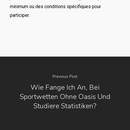
minimum ou des conditions spécifiques pour
participer.
Previous Post
Wie Fange Ich An, Bei
Sportwetten Ohne Oasis Und
Studiere Statistiken?