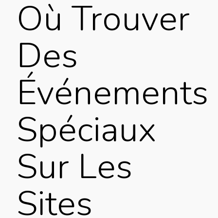
Où Trouver
Des
Événements
Spéciaux
Sur Les
Sites