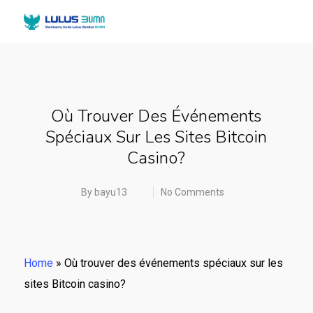
Où Trouver Des Événements
Spéciaux Sur Les Sites Bitcoin
Casino?
By
bayu13
No Comments
Home
»
Où trouver des événements spéciaux sur les
sites Bitcoin casino?