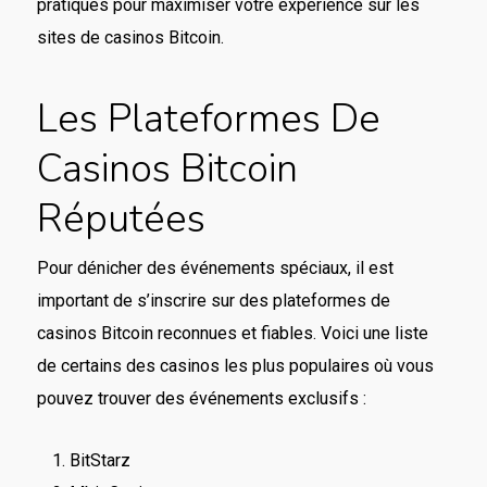
pratiques pour maximiser votre expérience sur les
sites de casinos Bitcoin.
Les Plateformes De
Casinos Bitcoin
Réputées
Pour dénicher des événements spéciaux, il est
important de s’inscrire sur des plateformes de
casinos Bitcoin reconnues et fiables. Voici une liste
de certains des casinos les plus populaires où vous
pouvez trouver des événements exclusifs :
BitStarz