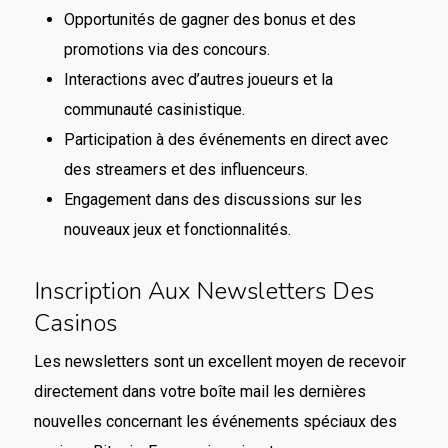
Opportunités de gagner des bonus et des
promotions via des concours.
Interactions avec d’autres joueurs et la
communauté casinistique.
Participation à des événements en direct avec
des streamers et des influenceurs.
Engagement dans des discussions sur les
nouveaux jeux et fonctionnalités.
Inscription Aux Newsletters Des
Casinos
Les newsletters sont un excellent moyen de recevoir
directement dans votre boîte mail les dernières
nouvelles concernant les événements spéciaux des