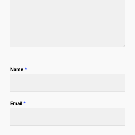
Name
*
Email
*