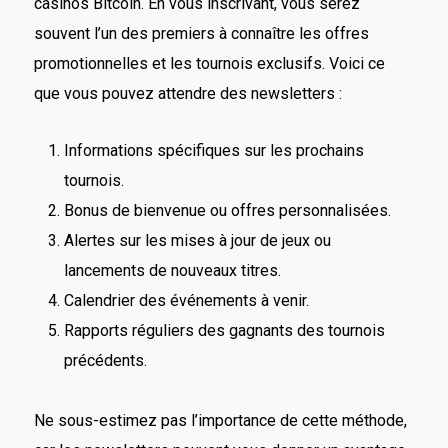
casinos Bitcoin. En vous inscrivant, vous serez
souvent l’un des premiers à connaître les offres
promotionnelles et les tournois exclusifs. Voici ce
que vous pouvez attendre des newsletters :
Informations spécifiques sur les prochains
tournois.
Bonus de bienvenue ou offres personnalisées.
Alertes sur les mises à jour de jeux ou
lancements de nouveaux titres.
Calendrier des événements à venir.
Rapports réguliers des gagnants des tournois
précédents.
Ne sous-estimez pas l’importance de cette méthode,