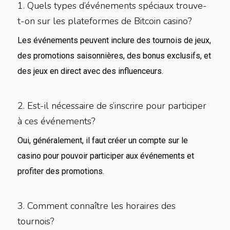
1. Quels types d’événements spéciaux trouve-
t-on sur les plateformes de Bitcoin casino?
Les événements peuvent inclure des tournois de jeux,
des promotions saisonnières, des bonus exclusifs, et
des jeux en direct avec des influenceurs.
2. Est-il nécessaire de s’inscrire pour participer
à ces événements?
Oui, généralement, il faut créer un compte sur le
casino pour pouvoir participer aux événements et
profiter des promotions.
3. Comment connaître les horaires des
tournois?