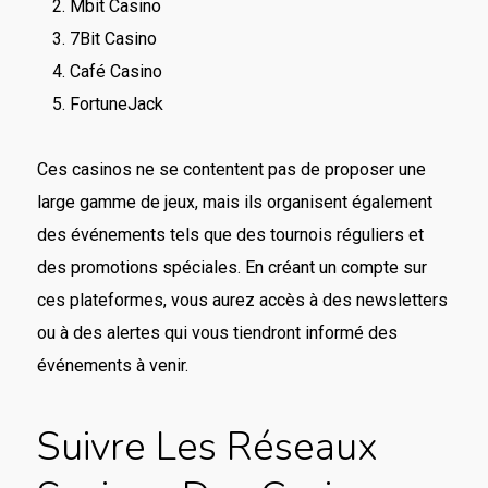
Mbit Casino
7Bit Casino
Café Casino
FortuneJack
Ces casinos ne se contentent pas de proposer une
large gamme de jeux, mais ils organisent également
des événements tels que des tournois réguliers et
des promotions spéciales. En créant un compte sur
ces plateformes, vous aurez accès à des newsletters
ou à des alertes qui vous tiendront informé des
événements à venir.
Suivre Les Réseaux