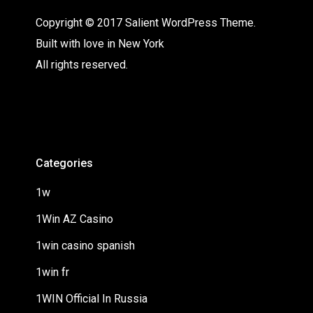
Copyright © 2017 Salient WordPress Theme.
Built with love in New York
All rights reserved.
Categories
1w
1Win AZ Casino
1win casino spanish
1win fr
1WIN Official In Russia