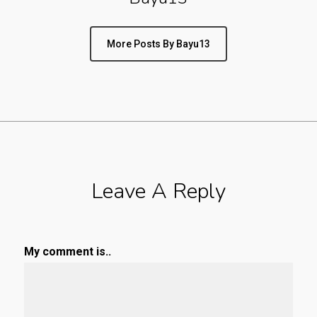
More Posts By Bayu13
Leave A Reply
My comment is..