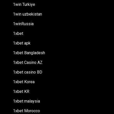
1win Turkiye
1win uzbekistan
1winRussia
1xbet
1xbet apk
1xbet Bangladesh
1xbet Casino AZ
1xbet casino BD
1xbet Korea
1xbet KR
1xbet malaysia
1xbet Morocco