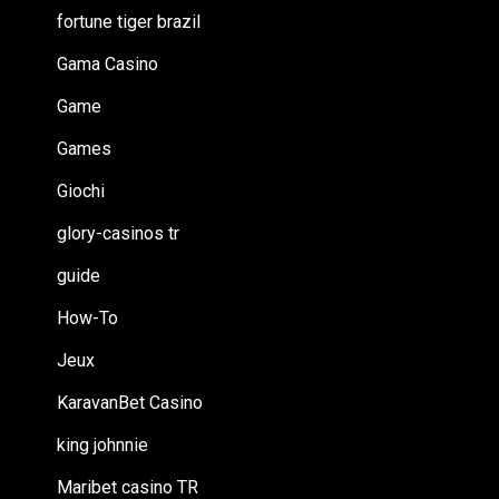
fortune tiger brazil
Gama Casino
Game
Games
Giochi
glory-casinos tr
guide
How-To
Jeux
KaravanBet Casino
king johnnie
Maribet casino TR