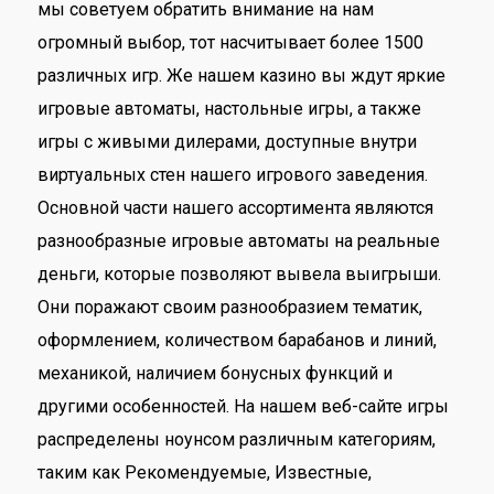
мы советуем обратить внимание на нам
огромный выбор, тот насчитывает более 1500
различных игр. Же нашем казино вы ждут яркие
игровые автоматы, настольные игры, а также
игры с живыми дилерами, доступные внутри
виртуальных стен нашего игрового заведения.
Основной части нашего ассортимента являются
разнообразные игровые автоматы на реальные
деньги, которые позволяют вывела выигрыши.
Они поражают своим разнообразием тематик,
оформлением, количеством барабанов и линий,
механикой, наличием бонусных функций и
другими особенностей. На нашем веб-сайте игры
распределены ноунсом различным категориям,
таким как Рекомендуемые, Известные,