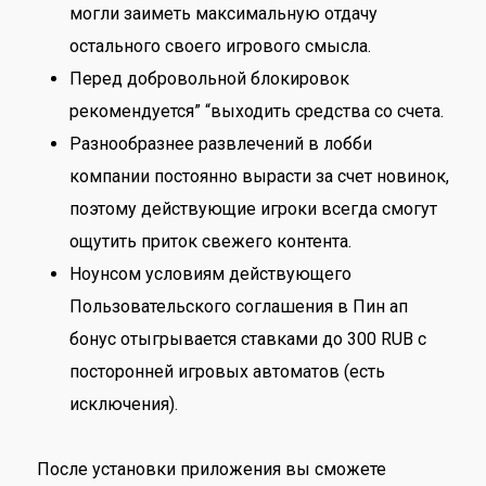
могли заиметь максимальную отдачу
остального своего игрового смысла.
Перед добровольной блокировок
рекомендуется” “выходить средства со счета.
Разнообразнее развлечений в лобби
компании постоянно вырасти за счет новинок,
поэтому действующие игроки всегда смогут
ощутить приток свежего контента.
Ноунсом условиям действующего
Пользовательского соглашения в Пин ап
бонус отыгрывается ставками до 300 RUB с
посторонней игровых автоматов (есть
исключения).
После установки приложения вы сможете