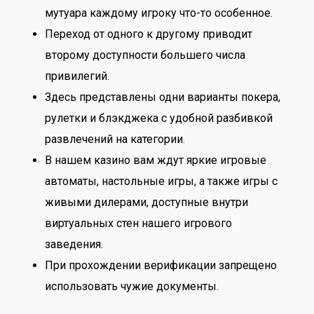
мутуара каждому игроку что-то особенное.
Переход от одного к другому приводит
второму доступности большего числа
привилегий.
Здесь представлены одни варианты покера,
рулетки и блэкджека с удобной разбивкой
развлечений на категории.
В нашем казино вам ждут яркие игровые
автоматы, настольные игры, а также игры с
живыми дилерами, доступные внутри
виртуальных стен нашего игрового
заведения.
При прохождении верификации запрещено
использовать чужие документы.