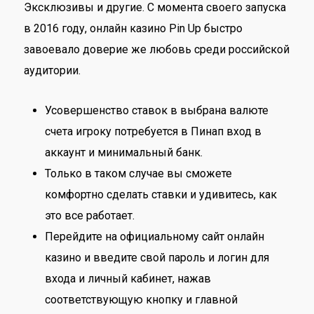
Эксклюзивы и другие. С момента своего запуска
в 2016 году, онлайн казино Pin Up быстро
завоевало доверие же любовь среди российской
аудитории.
Усовершенство ставок в выбрана валюте
счета игроку потребуется в Пинап вход в
аккаунт и минимальный банк.
Только в таком случае вы сможете
комфортно сделать ставки и удивитесь, как
это все работает.
Перейдите на официальному сайт онлайн
казино и введите свой пароль и логин для
входа и личный кабинет, нажав
соответствующую кнопку и главной