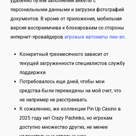
удаленно путем заполнения анкеты с
персональными данными и загрузки фотографий
документов. В кроме от приложения, мобильная
версия восприимчива к блокировкам со стороны
интернет-провайдеров
игровые автоматы пин-ап
.
Конкретный трехмесячного зависит от
текущей загруженности специалистов службу
поддержки.
Потребовалось еще дней, чтобы мои
средства были переведены на мой счет, что
не например не расстраивать.
К сожалению, же коллекции Pin Up Casino в
2025 году нет Crazy Pachinko, но игрокам
доступно множество других, не менее