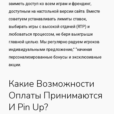
заиметь доступ ко всем играм и френдинг,
доступным на настольной версии сайта. Вместе
советуем устанавливать лимиты ставок,
выбирать игры с высокой отдачей (RTP) и
любоваться процессом, не беря выигрыши
главной целью. Мы регулярно радуем игроков
индивидуальными предложение,” “начиная
персонализированные бонусы и эксклюзивные
акции.
Какие Возможности
Оплаты Принимаются
И Pin Up?