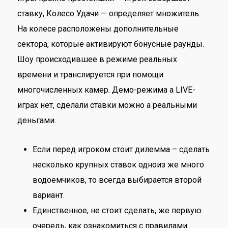
ставку, Колесо Удачи — определяет множитель.
На колесе расположены дополнительные
сектора, которые активируют бонусные раунды.
Шоу происходившее в режиме реальных
времени и транслируется при помощи
многочисленных камер. Демо-режима а LIVE-
играх нет, сделали ставки можно а реальными
деньгами.
Если перед игроком стоит дилемма – сделать
несколько крупных ставок одноиз же много
водоемчиков, то всегда выбирается второй
вариант.
Единственное, не стоит сделать, же первую
очередь, как ознакомиться с правилами