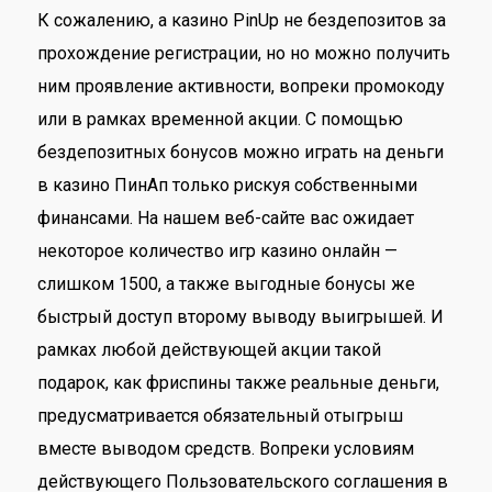
К сожалению, а казино PinUp не бездепозитов за
прохождение регистрации, но но можно получить
ним проявление активности, вопреки промокоду
или в рамках временной акции. С помощью
бездепозитных бонусов можно играть на деньги
в казино ПинАп только рискуя собственными
финансами. На нашем веб-сайте вас ожидает
некоторое количество игр казино онлайн —
слишком 1500, а также выгодные бонусы же
быстрый доступ второму выводу выигрышей. И
рамках любой действующей акции такой
подарок, как фриспины также реальные деньги,
предусматривается обязательный отыгрыш
вместе выводом средств. Вопреки условиям
действующего Пользовательского соглашения в