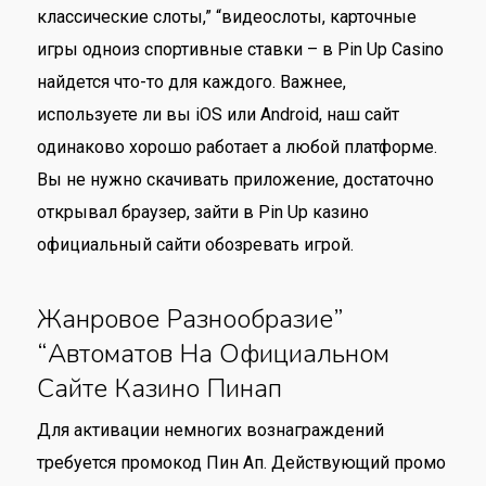
классические слоты,” “видеослоты, карточные
игры одноиз спортивные ставки – в Pin Up Casino
найдется что-то для каждого. Важнее,
используете ли вы iOS или Android, наш сайт
одинаково хорошо работает а любой платформе.
Вы не нужно скачивать приложение, достаточно
открывал браузер, зайти в Pin Up казино
официальный сайти обозревать игрой.
Жанровое Разнообразие”
“автоматов На Официальном
Сайте Казино Пинап
Для активации немногих вознаграждений
требуется промокод Пин Ап. Действующий промо