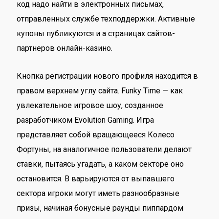
код надо найти в электронных письмах,
отправленных службе техподдержки. Активные
купоны публикуются и а страницах сайтов-
партнеров онлайн-казино.
Кнопка регистрации нового профиля находится в
правом верхнем углу сайта. Funky Time — как
увлекательное игровое шоу, созданное
разработчиком Evolution Gaming. Игра
представляет собой вращающееся Колесо
Фортуны, на аналогичное пользователи делают
ставки, пытаясь угадать, а каком секторе оно
остановится. В варьируются от выпавшего
сектора игроки могут иметь разнообразные
призы, начиная бонусные раунды пиппардом