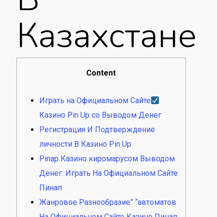
Казахстане
Content
Играть на Официальном Сайте
Казино Pin Up со Выводом Денег
Регистрация И Подтверждение
личности В Казино Pin Up
Pinap Казино киромарусом Выводом
Денег: Играть На Официальном Сайте
Пинап
Жанровое Разнообразие” “автоматов
На Официальном Сайте Казино Пинап