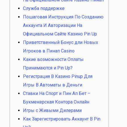
Служба поддержке
Пошаговая Инструкция По Созданию
Аккаунта И Авторизации На
Официальном Сайте Казино Pin Up
Приветственный Бонус дли Новых
Игроков в Пинап Casino
Какие возможности Оплаты
Принимаются и Pin Up?
Регистрация В Казино Pinup Для
Игры В Автоматы в Деньги
Ставки На Спорт и Пин Ап Бет –
Букмекерская Контора Онлайн
Игры с Живыми Дилерами
Как Зарегистрировать Аккаунт В Pin