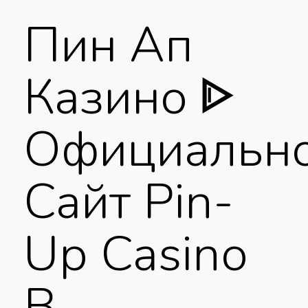
Пин Ап
Казино ᐈ
Официальн
Сайт Pin-
Up Casino
В