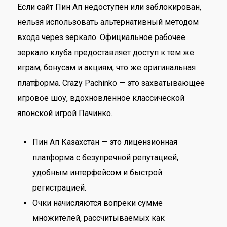
Если сайт Пин Ап недоступен или заблокирован,
нельзя использовать альтернативный методом
входа через зеркало. Официальное рабочее
зеркало клуба предоставляет доступ к тем же
играм, бонусам и акциям, что же оригинальная
платформа. Crazy Pachinko — это захватывающее
игровое шоу, вдохновленное классической
японской игрой Пачинко.
Пин Ап Казахстан — это лицензионная
платформа с безупречной репутацией,
удобным интерфейсом и быстрой
регистрацией.
Очки начисляются вопреки сумме
множителей, рассчитываемых как