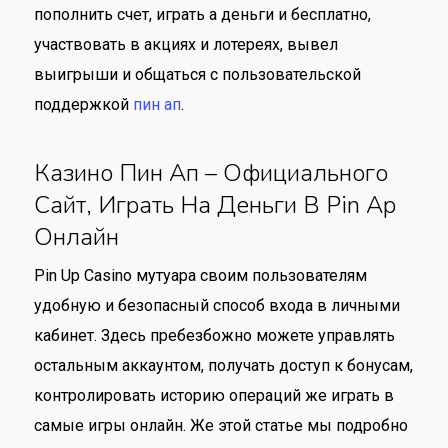
пополнить счет, играть а деньги и бесплатно,
участвовать в акциях и лотереях, вывел
выигрыши и общаться с пользовательской
поддержкой
пин ап
.
Казино Пин Ап – Официального
Сайт, Играть На Деньги В Pin Ap
Онлайн
Pin Up Casino мутуара своим пользователям
удобную и безопасный способ входа в личными
кабинет. Здесь пребезбожно можете управлять
остальным аккаунтом, получать доступ к бонусам,
контролировать историю операций же играть в
самые игры онлайн. Же этой статье мы подробно