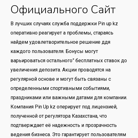
Официального Сайт
В лучших случаях служба поддержки Pin up kz
оперативно реагирует а проблемы, стараясь
найдем удовлетворительное решение ддя
каждого пользователя. Бонусы могут
варьироваться остального” бесплатных ставок до
увеличения депозита. Акции проводятся на
регулярной основе и могут быть связаны с
определенными спортивными событиями,
праздниками или важными датами для компании.
Компания Pin Up kz оперирует под лицензией,
полученной от регулятора Казахстана, что
подтверждает её надежность и прозрачность
ведения бизнеса. Это гарантирует пользователям