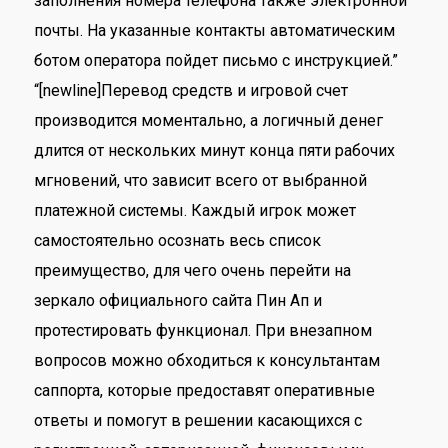
заполнения номера телефона также электронной
почты. На указанные контакты автоматическим
ботом оператора пойдет письмо с инструкцией.”
“[newline]Перевод средств и игровой счет
производится моментально, а логичный денег
длится от нескольких минут конца пяти рабочих
мгновений, что зависит всего от выбранной
платежной системы. Каждый игрок может
самостоятельно осознать весь список
преимущество, для чего очень перейти на
зеркало официального сайта Пин Ап и
протестировать функционал. При внезапном
вопросов можно обходиться к консультантам
саппорта, которые предоставят оперативные
ответы и помогут в решении касающихся с