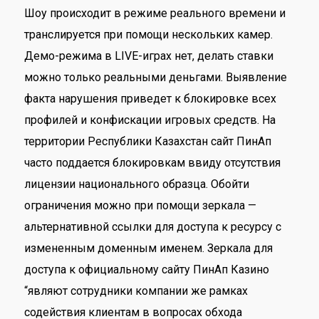
Шоу происходит в режиме реального времени и
транслируется при помощи нескольких камер.
Демо-режима в LIVE-играх нет, делать ставки
можно только реальными деньгами. Выявление
факта нарушения приведет к блокировке всех
профилей и конфискации игровых средств. На
территории Республики Казахстан сайт ПинАп
часто поддается блокировкам ввиду отсутствия
лицензии национального образца. Обойти
ограничения можно при помощи зеркала —
альтернативной ссылки для доступа к ресурсу с
измененным доменным именем. Зеркала для
доступа к официальному сайту ПинАп Казино
“являют сотрудники компании же рамках
содействия клиентам в вопросах обхода