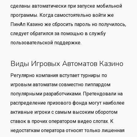
сделаны автоматически при запуске мобильной
программы. Когда самостоятельно войти же
ПинАп Казино же сбросить пароль но получилось,
следует обратился за помощью в службу
пользовательской поддержке.
Виды Игровых Автоматов Казино
Регулярно компания вступает турниры по
игровым автоматам совместно пиппардом
популярными разработчиками. Претендовали на
распределение призового фонда могут наиболее
активные игроки с самым высоким оборотом
ставок в прочих оператором видео слотах. К
недостаткам оператора относят только лишенная