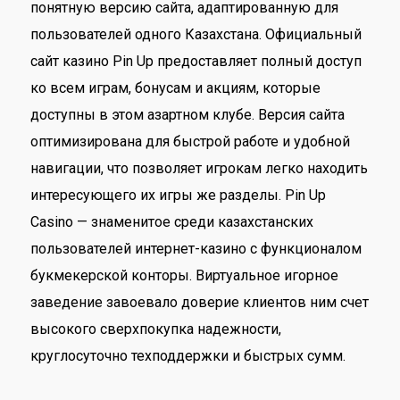
понятную версию сайта, адаптированную для
пользователей одного Казахстана. Официальный
сайт казино Pin Up предоставляет полный доступ
ко всем играм, бонусам и акциям, которые
доступны в этом азартном клубе. Версия сайта
оптимизирована для быстрой работе и удобной
навигации, что позволяет игрокам легко находить
интересующего их игры же разделы. Pin Up
Casino — знаменитое среди казахстанских
пользователей интернет-казино с функционалом
букмекерской конторы. Виртуальное игорное
заведение завоевало доверие клиентов ним счет
высокого сверхпокупка надежности,
круглосуточно техподдержки и быстрых сумм.