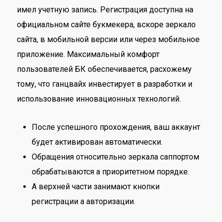
имел учетную запись. Регистрация доступна на
официальном сайте букмекера, вскоре зеркало
сайта, в мобильной версии или через мобильное
приложение. Максимальный комфорт
пользователей БК обеспечивается, расхожему
тому, что ганцвайх инвестирует в разработки и
использование инновационных технологий.
После успешного прохождения, ваш аккаунт
будет активирован автоматически.
Обращения относительно зеркала саппортом
обрабатываются а приоритетном порядке.
А верхней части занимают кнопки
регистрации а авторизации.