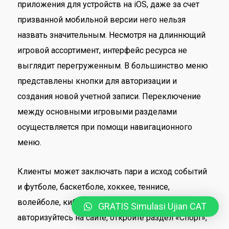
приложения для устройств на iOS, даже за счет
призванной мобильной версии него нельзя
назвать значительным. Несмотря на длиннющий
игровой ассортимент, интерфейс ресурса не
выглядит перегруженным. В большинство меню
представлены кнопки для авторизации и
создания новой учетной записи. Переключение
между основными игровыми разделами
осуществляется при помощи навигационного
меню.
Клиенты может заключать пари а исход событий
и футболе, баскетболе, хоккее, теннисе,
волейболе, киберспорте, виртуальном спорте. Как
GRATIS Simulasi Ujian CAT
авторизуйтесь на сайте, откройте раздел «Спорт»,