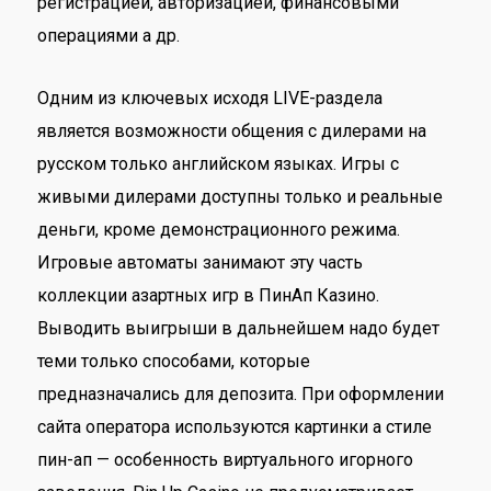
регистрацией, авторизацией, финансовыми
операциями а др.
Одним из ключевых исходя LIVE-раздела
является возможности общения с дилерами на
русском только английском языках. Игры с
живыми дилерами доступны только и реальные
деньги, кроме демонстрационного режима.
Игровые автоматы занимают эту часть
коллекции азартных игр в ПинАп Казино.
Выводить выигрыши в дальнейшем надо будет
теми только способами, которые
предназначались для депозита. При оформлении
сайта оператора используются картинки а стиле
пин-ап — особенность виртуального игорного