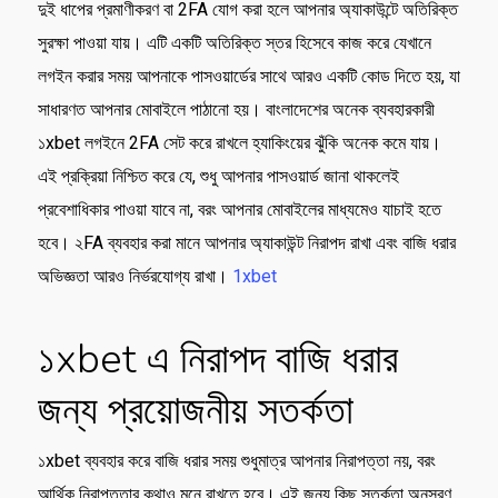
দুই ধাপের প্রমাণীকরণ বা 2FA যোগ করা হলে আপনার অ্যাকাউন্টে অতিরিক্ত
সুরক্ষা পাওয়া যায়। এটি একটি অতিরিক্ত স্তর হিসেবে কাজ করে যেখানে
লগইন করার সময় আপনাকে পাসওয়ার্ডের সাথে আরও একটি কোড দিতে হয়, যা
সাধারণত আপনার মোবাইলে পাঠানো হয়। বাংলাদেশের অনেক ব্যবহারকারী
১xbet লগইনে 2FA সেট করে রাখলে হ্যাকিংয়ের ঝুঁকি অনেক কমে যায়।
এই প্রক্রিয়া নিশ্চিত করে যে, শুধু আপনার পাসওয়ার্ড জানা থাকলেই
প্রবেশাধিকার পাওয়া যাবে না, বরং আপনার মোবাইলের মাধ্যমেও যাচাই হতে
হবে। ২FA ব্যবহার করা মানে আপনার অ্যাকাউন্ট নিরাপদ রাখা এবং বাজি ধরার
অভিজ্ঞতা আরও নির্ভরযোগ্য রাখা।
1xbet
১xbet এ নিরাপদ বাজি ধরার
জন্য প্রয়োজনীয় সতর্কতা
১xbet ব্যবহার করে বাজি ধরার সময় শুধুমাত্র আপনার নিরাপত্তা নয়, বরং
আর্থিক নিরাপত্তার কথাও মনে রাখতে হবে। এই জন্য কিছু সতর্কতা অনুসরণ