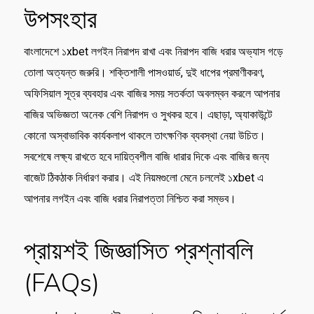
উপসংহার
বাংলাদেশে ১xbet লগইন নিরাপদ রাখা এবং নিরাপদ বাজি ধরার অভ্যাস গড়ে
তোলা অত্যন্ত জরুরি। শক্তিশালী পাসওয়ার্ড, দুই ধাপের প্রমাণীকরণ,
অফিসিয়াল সূত্র ব্যবহার এবং বাজির সময় সতর্কতা অবলম্বন করলে আপনার
বাজির অভিজ্ঞতা অনেক বেশি নিরাপদ ও সুখকর হবে। এছাড়া, অ্যাকাউন্টে
কোনো অস্বাভাবিক কার্যকলাপ থাকলে তাৎক্ষণিক ব্যবস্থা নেয়া উচিত।
সবশেষে লক্ষ্য রাখতে হবে দায়িত্বশীল বাজি ধারার দিকে এবং বাজির জন্য
বাজেট ঠিকঠাক নির্ধারণ করার। এই নিয়মগুলো মেনে চললেই ১xbet এ
আপনার লগইন এবং বাজি ধরার নিরাপত্তা নিশ্চিত করা সম্ভব।
প্রায়শই জিজ্ঞাসিত প্রশ্নাবলি
(FAQs)