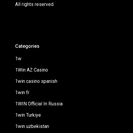
All rights reserved.
Categories
1w
1Win AZ Casino
1win casino spanish
1win fr
1WIN Official In Russia
1win Turkiye
1win uzbekistan