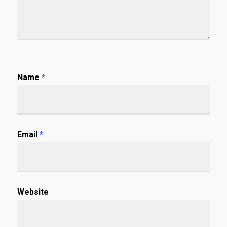
Name
*
Email
*
Website