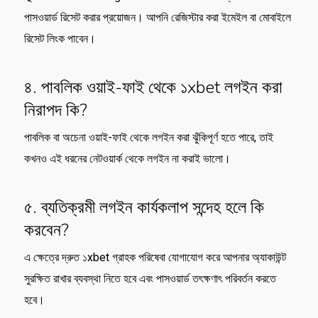
পাসওয়ার্ড রিসেট করার প্রয়োজন। আপনি রেজিস্টার করা ইমেইল বা মোবাইলে
রিসেট লিংক পাবেন।
৪. পাবলিক ওয়াই-ফাই থেকে ১xbet লগইন করা
নিরাপদ কি?
পাবলিক বা অচেনা ওয়াই-ফাই থেকে লগইন করা ঝুঁকিপূর্ণ হতে পারে, তাই
কখনও এই ধরনের নেটওয়ার্ক থেকে লগইন না করাই ভালো।
৫. ব্যতিক্রমী লগইন কার্যকলাপ সন্দেহ হলে কি
করবেন?
এ ক্ষেত্রে দ্রুত ১xbet গ্রাহক পরিষেবা যোগাযোগ করে আপনার অ্যাকাউন্ট
সুরক্ষিত রাখার ব্যবস্থা নিতে হবে এবং পাসওয়ার্ড তৎক্ষণাৎ পরিবর্তন করতে
হবে।