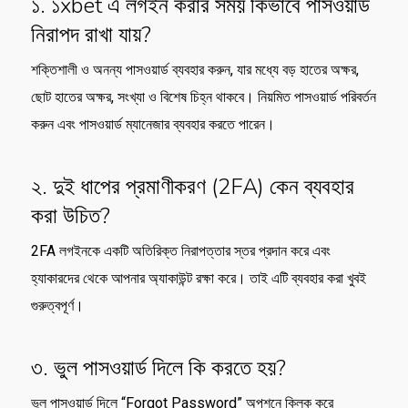
১. ১xbet এ লগইন করার সময় কিভাবে পাসওয়ার্ড
নিরাপদ রাখা যায়?
শক্তিশালী ও অনন্য পাসওয়ার্ড ব্যবহার করুন, যার মধ্যে বড় হাতের অক্ষর,
ছোট হাতের অক্ষর, সংখ্যা ও বিশেষ চিহ্ন থাকবে। নিয়মিত পাসওয়ার্ড পরিবর্তন
করুন এবং পাসওয়ার্ড ম্যানেজার ব্যবহার করতে পারেন।
২. দুই ধাপের প্রমাণীকরণ (2FA) কেন ব্যবহার
করা উচিত?
2FA লগইনকে একটি অতিরিক্ত নিরাপত্তার স্তর প্রদান করে এবং
হ্যাকারদের থেকে আপনার অ্যাকাউন্ট রক্ষা করে। তাই এটি ব্যবহার করা খুবই
গুরুত্বপূর্ণ।
৩. ভুল পাসওয়ার্ড দিলে কি করতে হয়?
ভুল পাসওয়ার্ড দিলে “Forgot Password” অপশনে ক্লিক করে