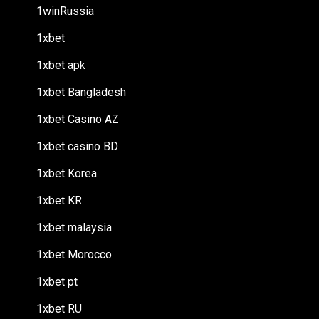
1winRussia
1xbet
1xbet apk
1xbet Bangladesh
1xbet Casino AZ
1xbet casino BD
1xbet Korea
1xbet KR
1xbet malaysia
1xbet Morocco
1xbet pt
1xbet RU