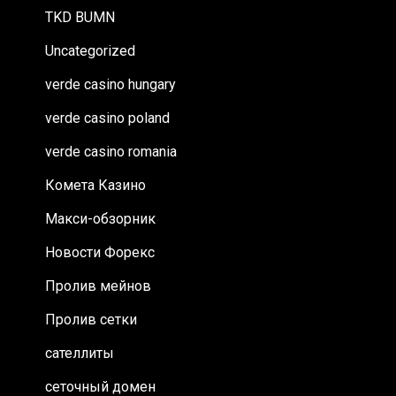
TKD BUMN
Uncategorized
verde casino hungary
verde casino poland
verde casino romania
Комета Казино
Макси-обзорник
Новости Форекс
Пролив мейнов
Пролив сетки
сателлиты
сеточный домен