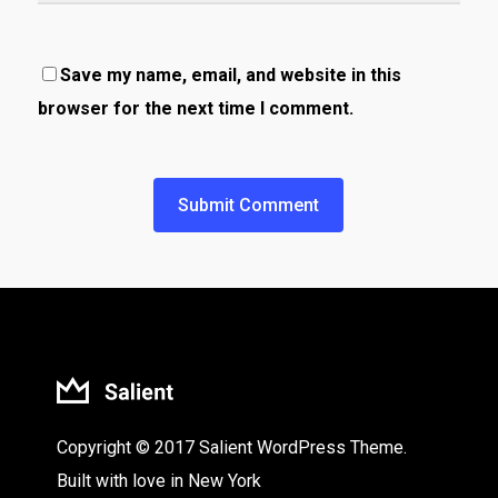
Save my name, email, and website in this
browser for the next time I comment.
Copyright © 2017 Salient WordPress Theme.
Built with love in New York