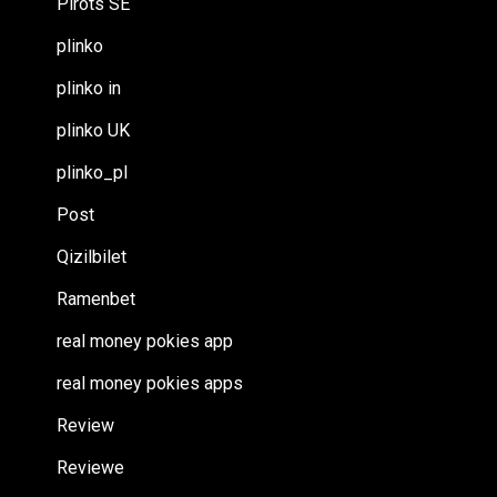
Pirots SE
plinko
plinko in
plinko UK
plinko_pl
Post
Qizilbilet
Ramenbet
real money pokies app
real money pokies apps
Review
Reviewe