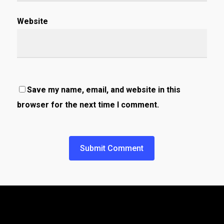
Website
Save my name, email, and website in this
browser for the next time I comment.