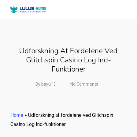
Udforskning Af Fordelene Ved
Glitchspin Casino Log Ind-
Funktioner
By
bayu13
No Comments
Home
»
Udforskning af fordelene ved Glitchspin
Casino Log Ind-funktioner