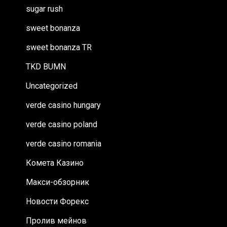
sugar rush
sweet bonanza
sweet bonanza TR
TKD BUMN
Uncategorized
verde casino hungary
verde casino poland
verde casino romania
Комета Казино
Макси-обзорник
Новости Форекс
Пролив мейнов