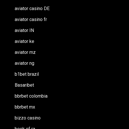
aviator casino DE
aviator casino fr
aviator IN
aviator ke
aviator mz
aviator ng
b1bet brazil
Basaribet
bbrbet colombia
bbrbet mx
bizzo casino
book of ra