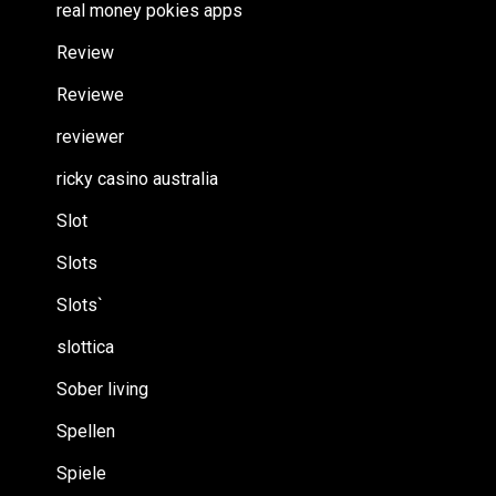
real money pokies apps
Review
Reviewe
reviewer
ricky casino australia
Slot
Slots
Slots`
slottica
Sober living
Spellen
Spiele