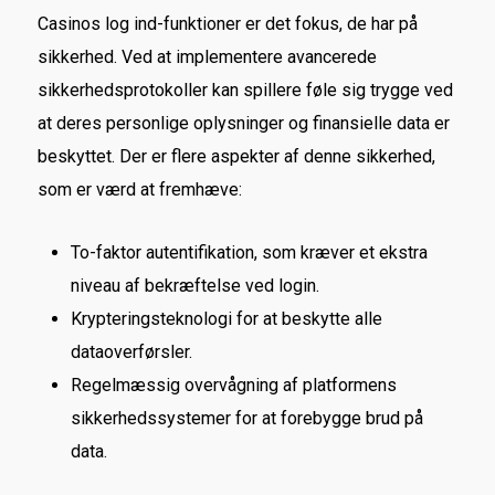
Casinos log ind-funktioner er det fokus, de har på
sikkerhed. Ved at implementere avancerede
sikkerhedsprotokoller kan spillere føle sig trygge ved
at deres personlige oplysninger og finansielle data er
beskyttet. Der er flere aspekter af denne sikkerhed,
som er værd at fremhæve:
To-faktor autentifikation, som kræver et ekstra
niveau af bekræftelse ved login.
Krypteringsteknologi for at beskytte alle
dataoverførsler.
Regelmæssig overvågning af platformens
sikkerhedssystemer for at forebygge brud på
data.