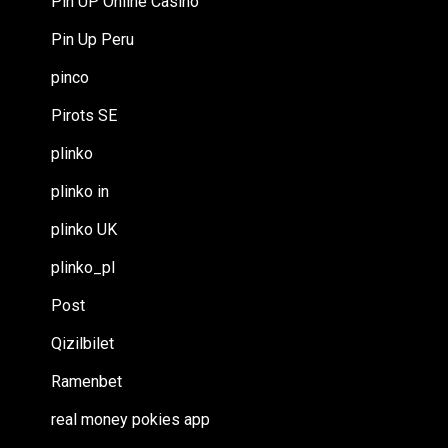
Pin UP Online Casino
Pin Up Peru
pinco
Pirots SE
plinko
plinko in
plinko UK
plinko_pl
Post
Qizilbilet
Ramenbet
real money pokies app