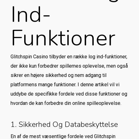
Ind-
Funktioner
Glitchspin Casino tilbyder en række log ind-funktioner,
der ikke kun forbedrer spillernes oplevelse, men også
sikrer en højere sikkerhed og nem adgang til
platformens mange funktioner. I denne artikel vil vi
uddybe de specifikke fordele ved disse funktioner og
hvordan de kan forbedre din online spilleoplevelse.
1. Sikkerhed Og Databeskyttelse
En af de mest væsentlige fordele ved Glitchspin