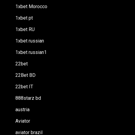
1xbet Morocco
1xbet pt
1xbet RU
1xbet russian
1xbet russian1
22bet
22Bet BD
22bet IT
888starz bd
austria
Aviator
aviator brazil