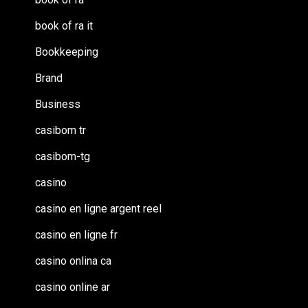
book of ra it
Bookkeeping
Brand
Business
casibom tr
casibom-tg
casino
casino en ligne argent reel
casino en ligne fr
casino onlina ca
casino online ar