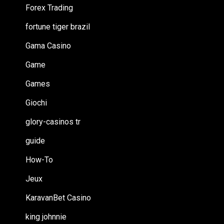
Forex Trading
fortune tiger brazil
Gama Casino
Game
Games
Giochi
glory-casinos tr
guide
How-To
Jeux
KaravanBet Casino
king johnnie