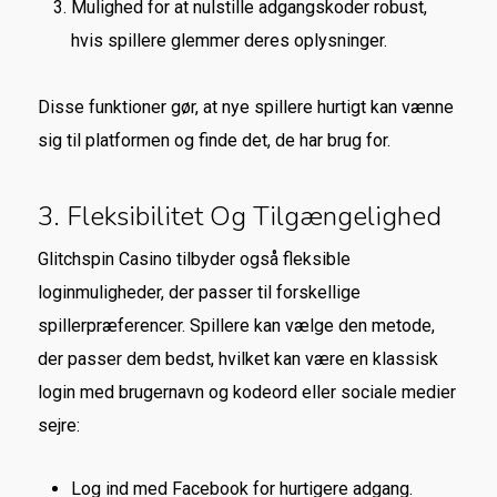
Mulighed for at nulstille adgangskoder robust,
hvis spillere glemmer deres oplysninger.
Disse funktioner gør, at nye spillere hurtigt kan vænne
sig til platformen og finde det, de har brug for.
3. Fleksibilitet Og Tilgængelighed
Glitchspin Casino tilbyder også fleksible
loginmuligheder, der passer til forskellige
spillerpræferencer. Spillere kan vælge den metode,
der passer dem bedst, hvilket kan være en klassisk
login med brugernavn og kodeord eller sociale medier
sejre:
Log ind med Facebook for hurtigere adgang.