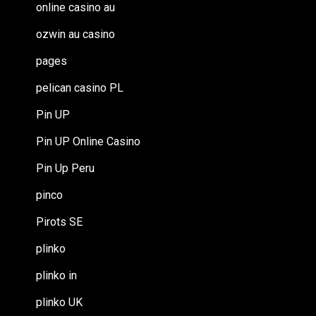
online casino au
ozwin au casino
pages
pelican casino PL
Pin UP
Pin UP Online Casino
Pin Up Peru
pinco
Pirots SE
plinko
plinko in
plinko UK