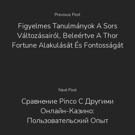
Previous Post
Figyelmes Tanulmányok A Sors
Változásairól, Beleértve A Thor
Fortune Alakulását És Fontosságát
Next Post
Сравнение Pinco С Другими
Онлайн-Казино:
Пользовательский Опыт