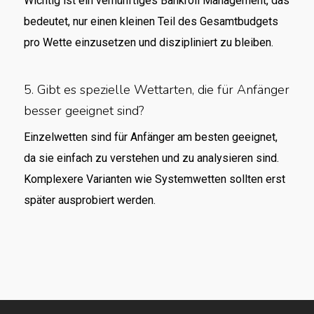
Wichtig ist ein vernünftiges Bankroll Management, das
bedeutet, nur einen kleinen Teil des Gesamtbudgets
pro Wette einzusetzen und diszipliniert zu bleiben.
5. Gibt es spezielle Wettarten, die für Anfänger
besser geeignet sind?
Einzelwetten sind für Anfänger am besten geeignet,
da sie einfach zu verstehen und zu analysieren sind.
Komplexere Varianten wie Systemwetten sollten erst
später ausprobiert werden.