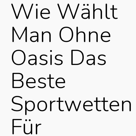
Wie Wählt
Man Ohne
Oasis Das
Beste
Sportwetten
Für