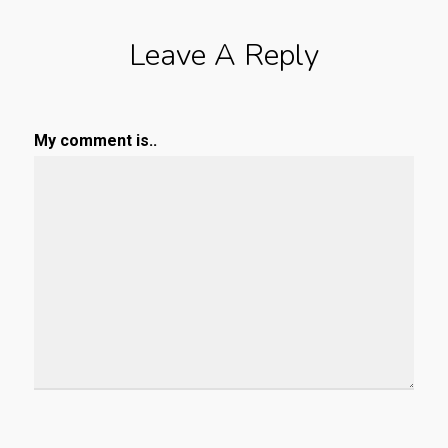
Leave A Reply
My comment is..