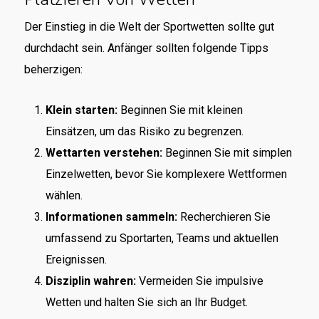
Der Einstieg in die Welt der Sportwetten sollte gut
durchdacht sein. Anfänger sollten folgende Tipps
beherzigen:
Klein starten:
Beginnen Sie mit kleinen
Einsätzen, um das Risiko zu begrenzen.
Wettarten verstehen:
Beginnen Sie mit simplen
Einzelwetten, bevor Sie komplexere Wettformen
wählen.
Informationen sammeln:
Recherchieren Sie
umfassend zu Sportarten, Teams und aktuellen
Ereignissen.
Disziplin wahren:
Vermeiden Sie impulsive
Wetten und halten Sie sich an Ihr Budget.