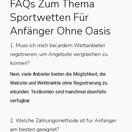
FAQs Zum Thema
Sportwetten Für
Anfänger Ohne Oasis
1. Muss ich mich bei jedem Wettanbieter
registrieren, um Angebote vergleichen zu
können?
Nein, viele Anbieter bieten die Möglichkeit, die
Website und Wettmärkte ohne Registrierung zu
erkunden. Testkonten sind manchmal ebenfalls
verfügbar.
2. Welche Zahlungsmethode ist für Anfänger
am besten geeignet?