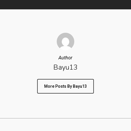
Author
Bayu13
More Posts By Bayu13