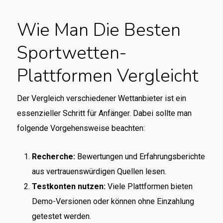
Wie Man Die Besten
Sportwetten-
Plattformen Vergleicht
Der Vergleich verschiedener Wettanbieter ist ein
essenzieller Schritt für Anfänger. Dabei sollte man
folgende Vorgehensweise beachten:
Recherche:
Bewertungen und Erfahrungsberichte
aus vertrauenswürdigen Quellen lesen.
Testkonten nutzen:
Viele Plattformen bieten
Demo-Versionen oder können ohne Einzahlung
getestet werden.