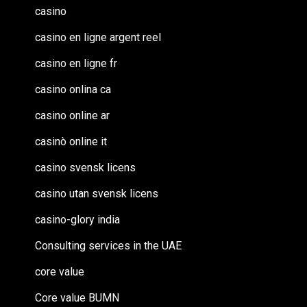
casino
casino en ligne argent reel
casino en ligne fr
casino onlina ca
casino online ar
casinò online it
casino svensk licens
casino utan svensk licens
casino-glory india
Consulting services in the UAE
core value
Core value BUMN