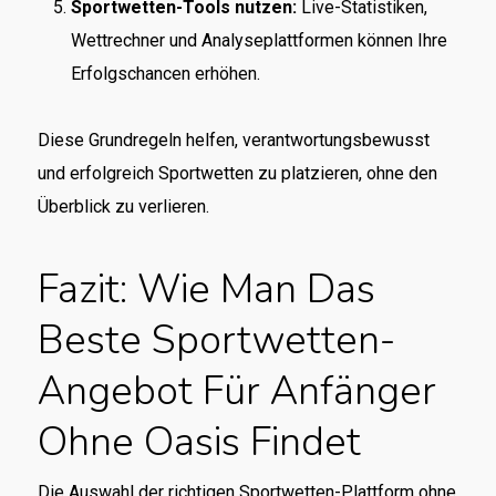
Sportwetten-Tools nutzen:
Live-Statistiken,
Wettrechner und Analyseplattformen können Ihre
Erfolgschancen erhöhen.
Diese Grundregeln helfen, verantwortungsbewusst
und erfolgreich Sportwetten zu platzieren, ohne den
Überblick zu verlieren.
Fazit: Wie Man Das
Beste Sportwetten-
Angebot Für Anfänger
Ohne Oasis Findet
Die Auswahl der richtigen Sportwetten-Plattform ohne