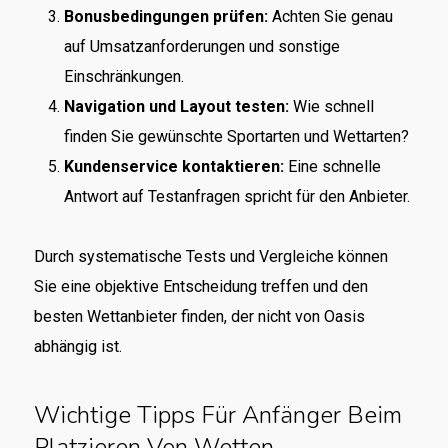
Bonusbedingungen prüfen:
Achten Sie genau
auf Umsatzanforderungen und sonstige
Einschränkungen.
Navigation und Layout testen:
Wie schnell
finden Sie gewünschte Sportarten und Wettarten?
Kundenservice kontaktieren:
Eine schnelle
Antwort auf Testanfragen spricht für den Anbieter.
Durch systematische Tests und Vergleiche können
Sie eine objektive Entscheidung treffen und den
besten Wettanbieter finden, der nicht von Oasis
abhängig ist.
Wichtige Tipps Für Anfänger Beim
Platzieren Von Wetten