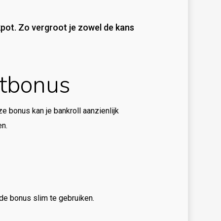
zy time
pot. Zo vergroot je zowel de kans
ino
r Go Casino
tbonus
Tech
rex News
 bonus kan je bankroll aanzienlijk
ex Trading
en.
tune tiger brazil
ma Casino
me
mes
 de bonus slim te gebruiken.
chi