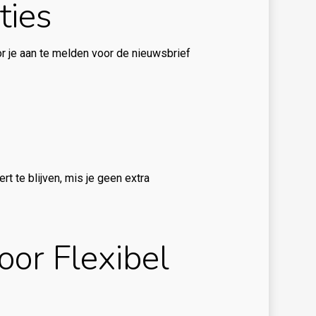
ties
st
ilbilet
r je aan te melden voor de nieuwsbrief
menbet
l money pokies app
l money pokies apps
view
rt te blijven, mis je geen extra
viewe
iewer
ky casino australia
oor Flexibel
t
ts