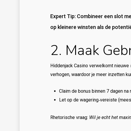
Expert Tip: Combineer een slot me
op kleinere winsten als de potent
2. Maak Geb
Hiddenjack Casino verwelkomt nieuwe sp
verhogen, waardoor je meer inzetten ku
Claim de bonus binnen 7 dagen na r
Let op de wagering‑vereiste (meest
Rhetorische vraag:
Wil je echt het maxim