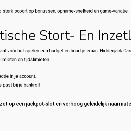
ozw
no sterk scoort op bonussen, opname‑snelheid en game‑variatie.
pa
tische Stort- En Inzet
pel
Pi
al vóór het spelen een budget en houd je eraan. Hiddenjack Casi
Pin
‑limieten en tijdslimieten.
Pin
pin
tie in je account.
 past bij je bankroll.
Pir
pli
inzet op een jackpot‑slot en verhoog geleidelijk naarma
pli
pli
pli