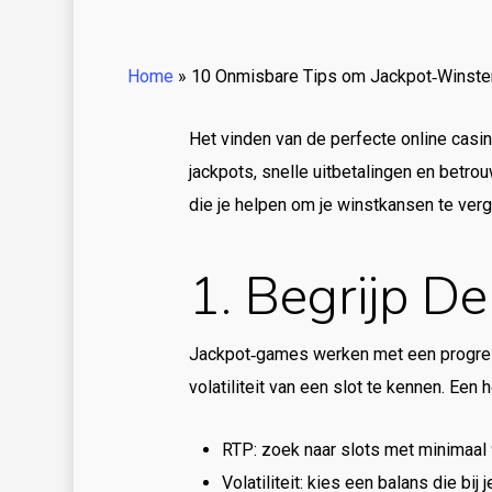
Home
»
10 Onmisbare Tips om Jackpot‑Winsten
Het vinden van de perfecte online casi
jackpots, snelle uitbetalingen en betrou
die je helpen om je winstkansen te vergr
1. Begrijp D
Jackpot‑games werken met een progressi
volatiliteit van een slot te kennen. Een
RTP: zoek naar slots met minimaal 
Volatiliteit: kies een balans die bij j