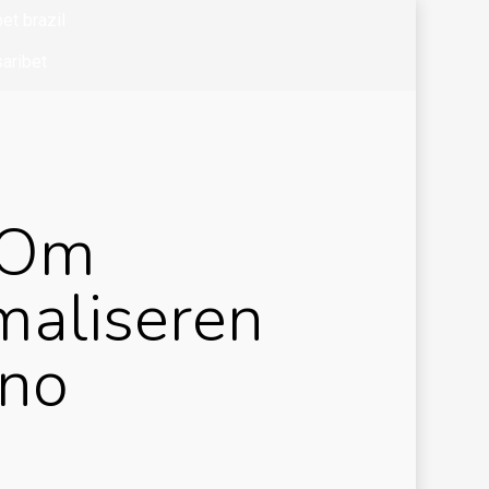
et brazil
aribet
bet colombia
bet mx
zo casino
 Om
k of ra
k of ra it
maliseren
okkeeping
ino
and
siness
ibom tr
sibom-tg