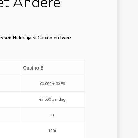
et Andere
tbet tr
stbet скачать
tbet скачать ru
 tussen Hiddenjack Casino en twee
Bet casino DE
jack bet brazil
bbrbet-casino
Casino B
ws
€3.000 + 50 FS
anida.mxcasino-online-bono-por-registro
anida.mxcasino-online-con-bono-sin-deposito
€7.500 per dag
anida.mxpaypal-casino
Ja
ine Casino
100+
ine casino au