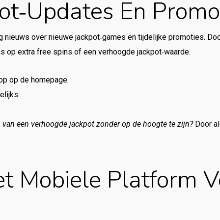
pot‑Updates En Promo
Po
Qiz
g nieuws over nieuwe jackpot‑games en tijdelijke promoties. Doo
ns op extra free spins of een verhoogde jackpot‑waarde.
Ra
rea
knop op de homepage.
rea
lijks.
Re
n van een verhoogde jackpot zonder op de hoogte te zijn?
Door ale
Re
rev
ric
et Mobiele Platform V
Slo
Slo