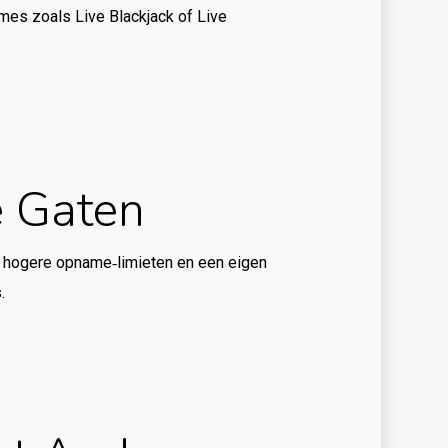
no brand
ames zoals Live Blackjack of Live
o slot
no-brand
nobrand
nogame
e Gaten
noslot
stbet
 hogere opname‑limieten en een eigen
stbet GR
.
tbet hungary
tbet italy
stbet norway
stbet ozbekistonda