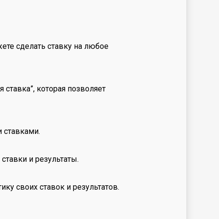
st
ilbilet
ете сделать ставку на любое
menbet
l money pokies app
 ставка”, которая позволяет
l money pokies apps
view
viewe
и ставками.
iewer
ставки и результаты.
ky casino australia
t
ику своих ставок и результатов.
ts