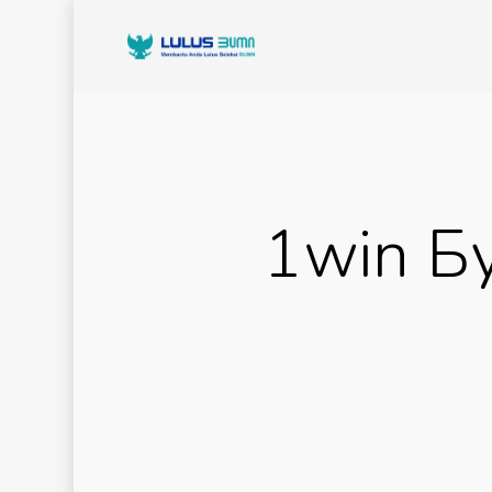
1win Б