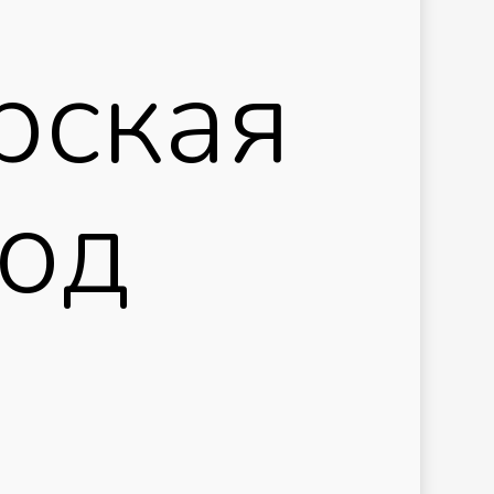
ino
рская
ino en ligne argent reel
ino en ligne fr
ino onlina ca
од
ino online ar
inò online it
ino svensk licens
ino utan svensk licens
ino-glory india
sulting services in the UAE
e value
re value BUMN