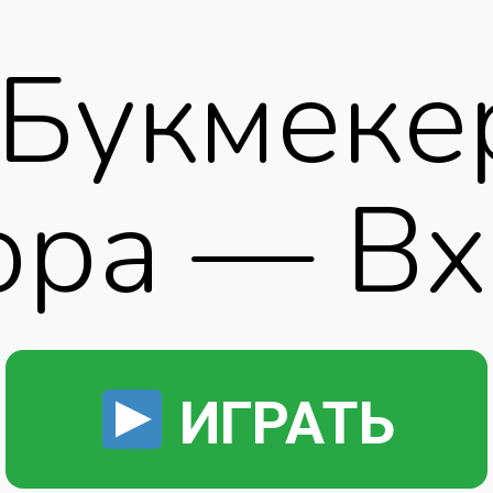
cas
 Букмеке
cas
cas
cas
ора — Вх
cas
cas
cas
cas
cas
ИГРАТЬ
Con
cor
Co