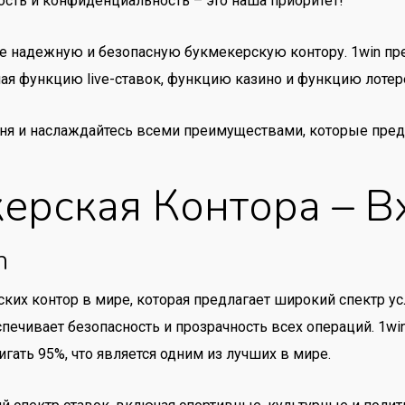
ость и конфиденциальность – это наша приоритет!
mos
те надежную и безопасную букмекерскую контору. 1win пре
mo
ая функцию live-ставок, функцию казино и функцию лотер
mos
Mr 
одня и наслаждайтесь всеми преимуществами, которые пред
mr 
ерская Контора – В
mx-
ne
n
oce
oce
ских контор в мире, которая предлагает широкий спектр ус
ечивает безопасность и прозрачность всех операций. 1wi
oce
гать 95%, что является одним из лучших в мире.
Onl
onl