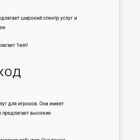
tbet tr
длагает широкий спектр услуг и
stbet скачать
еи.
tbet скачать ru
Bet casino DE
лагает 1win!
jack bet brazil
ход
bbrbet-casino
ws
anida.mxcasino-online-bono-por-registro
anida.mxcasino-online-con-bono-sin-deposito
луг для игроков. Она имеет
n предлагает высокие
anida.mxpaypal-casino
ine Casino
ine casino au