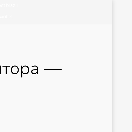
et brazil
aribet
bet colombia
bet mx
zo casino
нтора —
k of ra
k of ra it
okkeeping
and
siness
ibom tr
sibom-tg