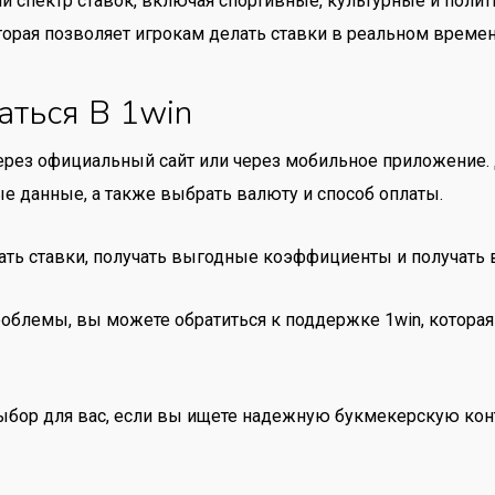
ий спектр ставок, включая спортивные, культурные и полит
ozw
торая позволяет игрокам делать ставки в реальном времен
pa
аться В 1win
pel
Pi
через официальный сайт или через мобильное приложение.
ые данные, а также выбрать валюту и способ оплаты.
Pin
Pin
ть ставки, получать выгодные коэффициенты и получать 
pin
облемы, вы можете обратиться к поддержке 1win, которая 
Pir
pli
pli
выбор для вас, если вы ищете надежную букмекерскую конт
pli
pli