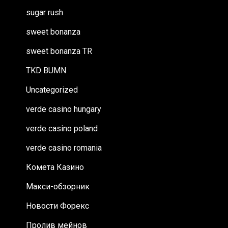
sugar rush
sweet bonanza
sweet bonanza TR
TKD BUMN
Uncategorized
verde casino hungary
verde casino poland
verde casino romania
Комета Казино
Макси-обзорник
Новости Форекс
Пролив мейнов