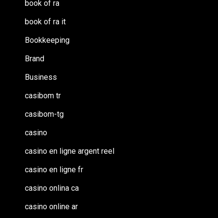
book of ra
book of ra it
Bookkeeping
Brand
Business
casibom tr
casibom-tg
casino
casino en ligne argent reel
casino en ligne fr
casino onlina ca
casino online ar