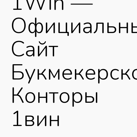
1Win —
Официальн
Сайт
Букмекерск
Конторы
1вин