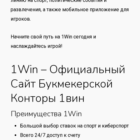
линию на спорт, политические события и
развлечения, а также мобильное приложение для
игроков.
Начните свой путь на 1Win сегодня и
наслаждайтесь игрой!
1Win – Официальный
Сайт Букмекерской
Конторы 1вин
Преимущества 1Win
Большой выбор ставок на спорт и киберспорт
Всего 24/7 доступ к счету