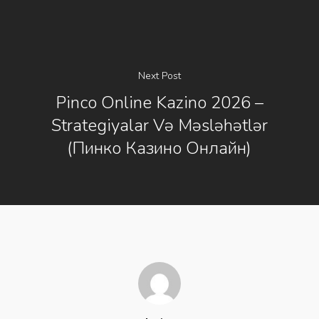
Next Post
Pinco Online Kazino 2026 –
Strategiyalar Və Məsləhətlər
(Пинко Казино Онлайн)