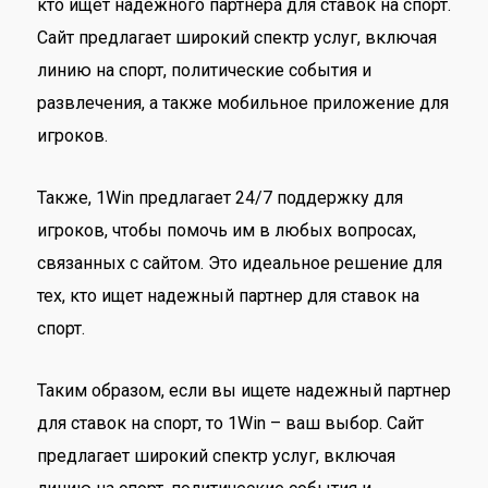
кто ищет надежного партнера для ставок на спорт.
Сайт предлагает широкий спектр услуг, включая
линию на спорт, политические события и
развлечения, а также мобильное приложение для
игроков.
Также, 1Win предлагает 24/7 поддержку для
игроков, чтобы помочь им в любых вопросах,
связанных с сайтом. Это идеальное решение для
тех, кто ищет надежный партнер для ставок на
спорт.
Таким образом, если вы ищете надежный партнер
для ставок на спорт, то 1Win – ваш выбор. Сайт
предлагает широкий спектр услуг, включая