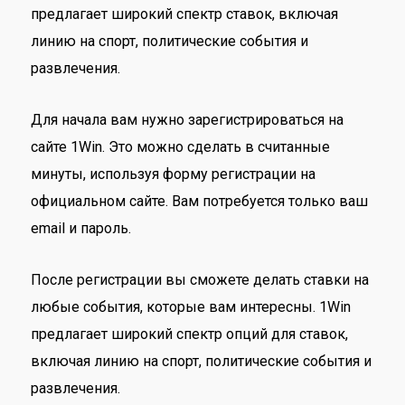
предлагает широкий спектр ставок, включая
линию на спорт, политические события и
развлечения.
Для начала вам нужно зарегистрироваться на
сайте 1Win. Это можно сделать в считанные
минуты, используя форму регистрации на
официальном сайте. Вам потребуется только ваш
email и пароль.
После регистрации вы сможете делать ставки на
любые события, которые вам интересны. 1Win
предлагает широкий спектр опций для ставок,
включая линию на спорт, политические события и
развлечения.