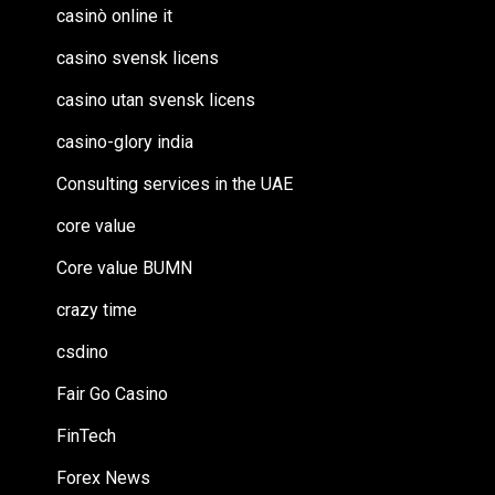
casinò online it
casino svensk licens
casino utan svensk licens
casino-glory india
Consulting services in the UAE
core value
Core value BUMN
crazy time
csdino
Fair Go Casino
FinTech
Forex News