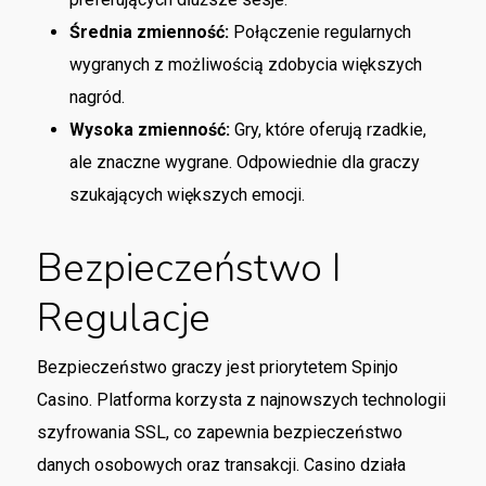
Średnia zmienność:
Połączenie regularnych
wygranych z możliwością zdobycia większych
nagród.
Wysoka zmienność:
Gry, które oferują rzadkie,
ale znaczne wygrane. Odpowiednie dla graczy
szukających większych emocji.
Bezpieczeństwo I
Regulacje
Bezpieczeństwo graczy jest priorytetem Spinjo
Casino. Platforma korzysta z najnowszych technologii
szyfrowania SSL, co zapewnia bezpieczeństwo
danych osobowych oraz transakcji. Casino działa