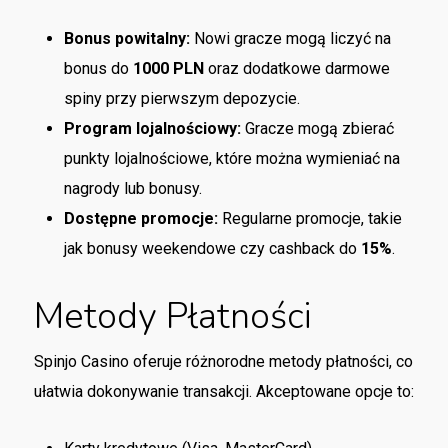
Bonus powitalny:
Nowi gracze mogą liczyć na
bonus do
1000 PLN
oraz dodatkowe darmowe
spiny przy pierwszym depozycie.
Program lojalnościowy:
Gracze mogą zbierać
punkty lojalnościowe, które można wymieniać na
nagrody lub bonusy.
Dostępne promocje:
Regularne promocje, takie
jak bonusy weekendowe czy cashback do
15%
.
Metody Płatności
Spinjo Casino oferuje różnorodne metody płatności, co
ułatwia dokonywanie transakcji. Akceptowane opcje to: