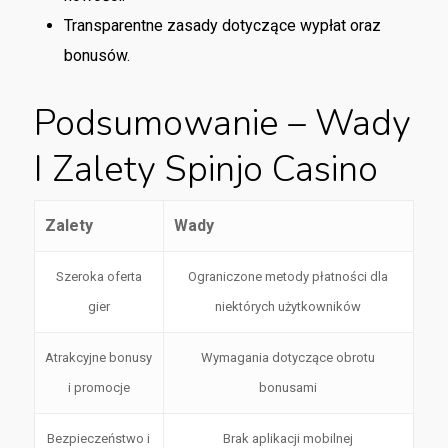
Transparentne zasady dotyczące wypłat oraz
bonusów.
Podsumowanie – Wady
I Zalety Spinjo Casino
Zalety
Wady
Szeroka oferta
Ograniczone metody płatności dla
gier
niektórych użytkowników
Atrakcyjne bonusy
Wymagania dotyczące obrotu
i promocje
bonusami
Bezpieczeństwo i
Brak aplikacji mobilnej