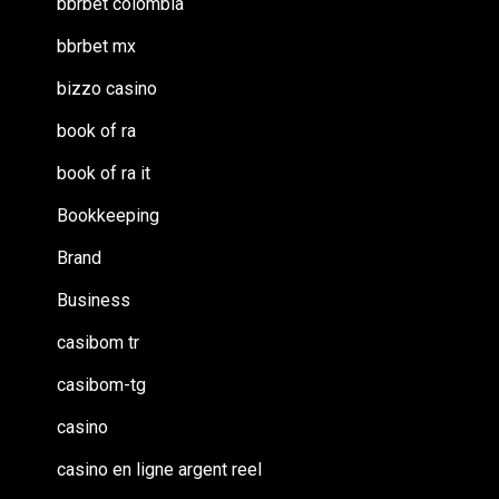
bbrbet colombia
bbrbet mx
bizzo casino
book of ra
book of ra it
Bookkeeping
Brand
Business
casibom tr
casibom-tg
casino
casino en ligne argent reel