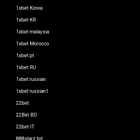
1xbet Korea
1xbet KR
1xbet malaysia
1xbet Morocco
1xbet pt
1xbet RU
1xbet russian
1xbet russian1
22bet
22Bet BD
22bet IT
888starz bd