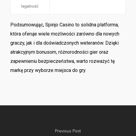
legalność
Podsumowując, Spinjo Casino to solidna platforma,
która oferuje wiele możliwości zarówno dla nowych
graczy, jak i dla doświadczonych weteranów. Dzięki
atrakcyjnym bonusom, różnorodności gier oraz
zapewnieniu bezpieczeństwa, warto rozważyć tę
markę przy wyborze miejsca do gry.
Previous Post