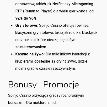
dostawców, takich jak NetEnt czy Microgaming.
RTP (Return to Player) dla wielu gier wynosi od
92% do 96%
.
Gry stołowe:
Spinjo Casino oferuje również
klasyczne gry stołowe, takie jak ruletka, blackjack
oraz bakarat, które cieszą się dużym
zainteresowaniem.
Kasyno na żywo:
Dla miłośników interakcji z
krupierami, dostępne są gry na żywo, gdzie
można grać w czasie rzeczywistym.
Bonusy I Promocje
Spinjo Casino przyciąga graczy różnorodnymi
bonusami. Oto niektóre z nich: