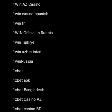
1Win AZ Casino
1win casino spanish
1win fr
1WIN Official In Russia
1win Turkiye
1win uzbekistan
1winRussia
1xbet
1xbet apk
1xbet Bangladesh
1xbet Casino AZ
1xbet casino BD