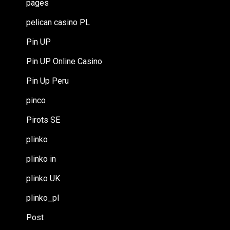
pages
pelican casino PL
Pin UP
Pin UP Online Casino
Pin Up Peru
pinco
Pirots SE
plinko
plinko in
plinko UK
plinko_pl
Post