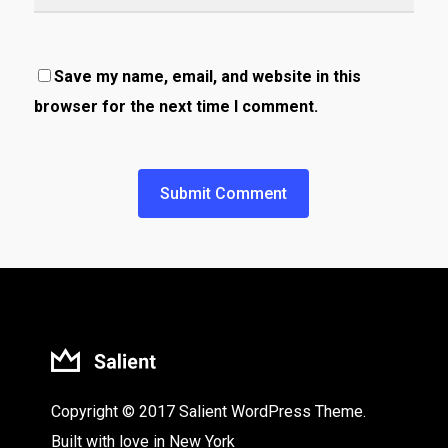
Save my name, email, and website in this
browser for the next time I comment.
Copyright © 2017 Salient WordPress Theme.
Built with love in New York