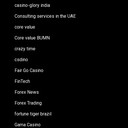
casino-glory india
Consulting services in the UAE
core value
Core value BUMN
crazy time
csdino
Fair Go Casino
FinTech
Forex News
Forex Trading
fortune tiger brazil
Gama Casino