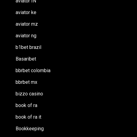
aviator IN
aviator ke
aviator mz
aviator ng
b1bet brazil
Basaribet
bbrbet colombia
bbrbet mx
bizzo casino
book of ra
book of ra it
Bookkeeping