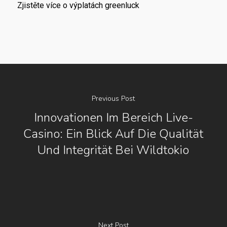
Zjistěte více o výplatách greenluck
Previous Post
Innovationen Im Bereich Live-
Casino: Ein Blick Auf Die Qualität
Und Integrität Bei Wildtokio
Next Post