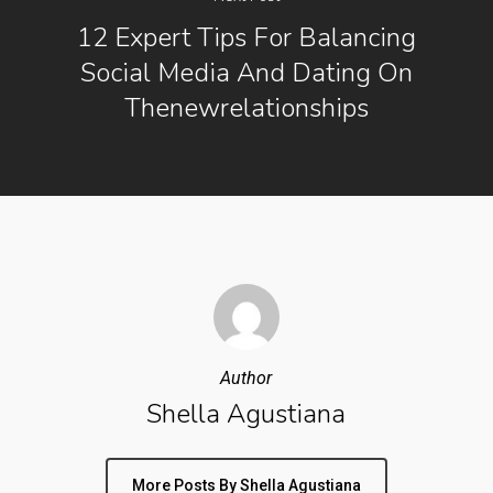
12 Expert Tips For Balancing
Social Media And Dating On
Thenewrelationships
Author
Shella Agustiana
More Posts By Shella Agustiana