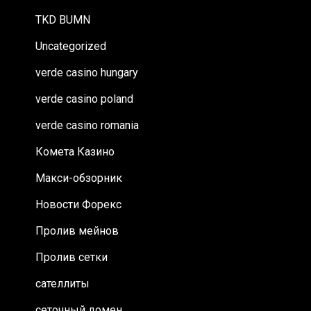
TKD BUMN
Uncategorized
verde casino hungary
verde casino poland
verde casino romania
Комета Казино
Макси-обзорник
Новости Форекс
Пролив мейнов
Пролив сетки
сателлиты
сеточный домен