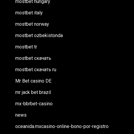
mostbet hungary
mostbet italy
mostbet norway
mostbet ozbekistonda
mostbet tr
mostbet скачать
mostbet скачать ru
Mr Bet casino DE
mr jack bet brazil
mx-bbrbet-casino
news
oceanida.mxcasino-online-bono-por-registro