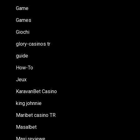
Game
Games
Giochi
glory-casinos tr
guide
How-To
Jeux
KaravanBet Casino
king johnnie
Maribet casino TR
Masalbet
Maxi reviewe