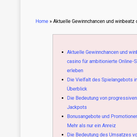
Home
»
Aktuelle Gewinnchancen und winbeatz ca
Aktuelle Gewinnchancen und win
casino für ambitionierte Online-S
erleben
Die Vielfalt des Spielangebots i
Überblick
Die Bedeutung von progressiven
Jackpots
Bonusangebote und Promotione
Mehr als nur ein Anreiz
Die Bedeutung des Umsatzes vo