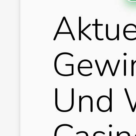
Aktue
Gewi
Und 