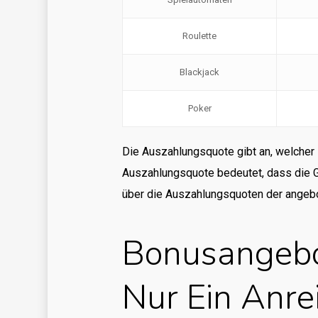
Roulette
Blackjack
Poker
Die Auszahlungsquote gibt an, welcher 
Auszahlungsquote bedeutet, dass die Ge
über die Auszahlungsquoten der angebo
Bonusangebo
Nur Ein Anre