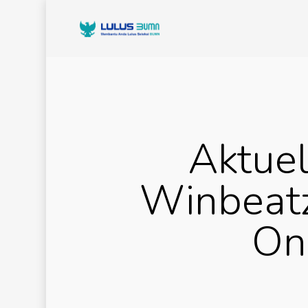
Aktue
Winbeatz
On