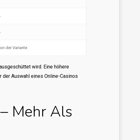
st
%
ilbilet
%
menbet
l money pokies app
on der Variante
l money pokies apps
ausgeschüttet wird. Eine höhere
view
or der Auswahl eines Online-Casinos
viewe
iewer
– Mehr Als
ky casino australia
t
ts