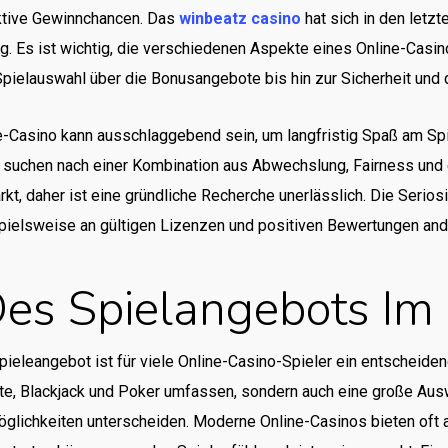
aktive Gewinnchancen. Das
winbeatz casino
hat sich in den letz
mos
ng. Es ist wichtig, die verschiedenen Aspekte eines Online-Casi
mo
 Spielauswahl über die Bonusangebote bis hin zur Sicherheit un
mos
Mr 
ine-Casino kann ausschlaggebend sein, um langfristig Spaß am S
r suchen nach einer Kombination aus Abwechslung, Fairness und 
mr 
kt, daher ist eine gründliche Recherche unerlässlich. Die Seriosi
mx-
pielsweise an gültigen Lizenzen und positiven Bewertungen ande
ne
 Des Spielangebots Im
oce
oce
ieleangebot ist für viele Online-Casino-Spieler ein entscheiden
oce
te, Blackjack und Poker umfassen, sondern auch eine große Ausw
Onl
glichkeiten unterscheiden. Moderne Online-Casinos bieten oft a
onl