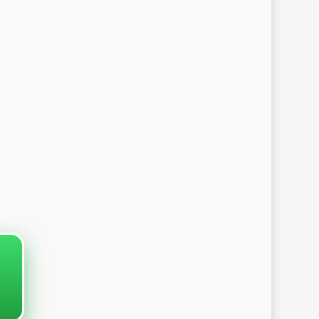
zy time
ino
r Go Casino
Tech
rex News
ex Trading
tune tiger brazil
ma Casino
me
mes
chi