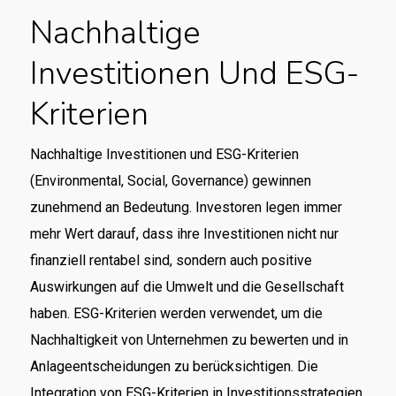
Nachhaltige
Investitionen Und ESG-
Kriterien
Nachhaltige Investitionen und ESG-Kriterien
(Environmental, Social, Governance) gewinnen
zunehmend an Bedeutung. Investoren legen immer
mehr Wert darauf, dass ihre Investitionen nicht nur
finanziell rentabel sind, sondern auch positive
Auswirkungen auf die Umwelt und die Gesellschaft
haben. ESG-Kriterien werden verwendet, um die
Nachhaltigkeit von Unternehmen zu bewerten und in
Anlageentscheidungen zu berücksichtigen. Die
Integration von ESG-Kriterien in Investitionsstrategien