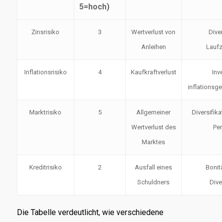
5=hoch)
Zinsrisiko
3
Wertverlust von
Diver
Anleihen
Laufz
Inflationsrisiko
4
Kaufkraftverlust
Inv
inflationsg
Marktrisiko
5
Allgemeiner
Diversifika
Wertverlust des
Pe
Marktes
Kreditrisiko
2
Ausfall eines
Bonit
Schuldners
Dive
Die Tabelle verdeutlicht, wie verschiedene