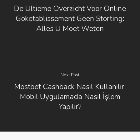
De Ultieme Overzicht Voor Online
Goketablissement Geen Storting:
Alles U Moet Weten
Next Post
Mostbet Cashback Nasıl Kullanılır:
Mobil Uygulamada Nasıl İşlem
Yapılır?