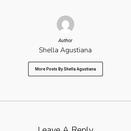
Author
Shella Agustiana
More Posts By Shella Agustiana
Leave A Reply