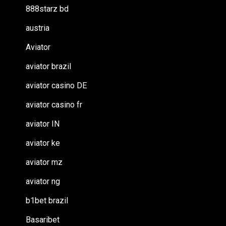
888starz bd
austria
Aviator
aviator brazil
aviator casino DE
aviator casino fr
aviator IN
aviator ke
aviator mz
aviator ng
b1bet brazil
Basaribet