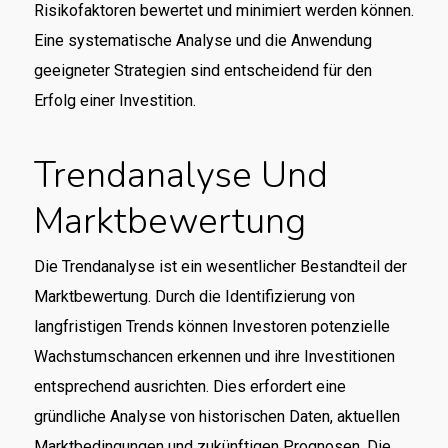
Risikofaktoren bewertet und minimiert werden können.
Eine systematische Analyse und die Anwendung
geeigneter Strategien sind entscheidend für den
Erfolg einer Investition.
Trendanalyse Und
Marktbewertung
Die Trendanalyse ist ein wesentlicher Bestandteil der
Marktbewertung. Durch die Identifizierung von
langfristigen Trends können Investoren potenzielle
Wachstumschancen erkennen und ihre Investitionen
entsprechend ausrichten. Dies erfordert eine
gründliche Analyse von historischen Daten, aktuellen
Marktbedingungen und zukünftigen Prognosen. Die