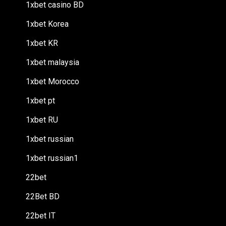
1xbet casino BD
1xbet Korea
1xbet KR
1xbet malaysia
1xbet Morocco
1xbet pt
1xbet RU
1xbet russian
1xbet russian1
22bet
22Bet BD
22bet IT