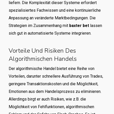
liefern. Die Komplexität dieser Systeme erfordert
spezialisiertes Fachwissen und eine kontinuierliche
Anpassung an veränderte Marktbedingungen. Die
Strategien im Zusammenhang mit
baxter bet
lassen
sich gut in automatisierte Systeme integrieren.
Vorteile Und Risiken Des
Algorithmischen Handels
Der algorithmische Handel bietet eine Reihe von
Vorteilen, darunter schnellere Ausführung von Trades,
geringere Transaktionskosten und die Möglichkeit,
Emotionen aus dem Handelsprozess zu eliminieren.
Allerdings birgt er auch Risiken, wie z.B. die
Möglichkeit von Fehlfunktionen, algorithmischen