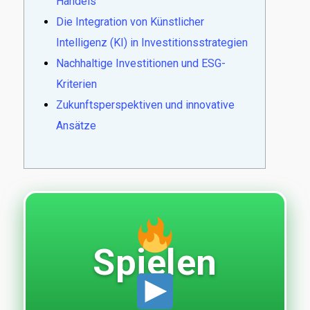
Handels
Die Integration von Künstlicher
Intelligenz (KI) in Investitionsstrategien
Nachhaltige Investitionen und ESG-
Kriterien
Zukunftsperspektiven und innovative
Ansätze
Spielen