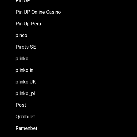
Pin UP
Pin UP Online Casino
Pin Up Peru
pinco
Pirots SE
plinko
plinko in
plinko UK
plinko_pl
Post
Qizilbilet
Ramenbet