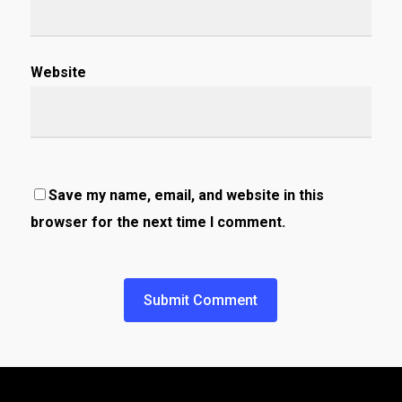
Website
Save my name, email, and website in this
browser for the next time I comment.