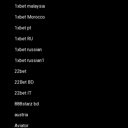
1xbet malaysia
1xbet Morocco
1xbet pt
1xbet RU
1xbet russian
1xbet russian1
22bet
22Bet BD
22bet IT
888starz bd
austria
Aviator