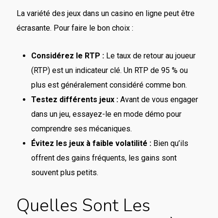
La variété des jeux dans un casino en ligne peut être
écrasante. Pour faire le bon choix :
Considérez le RTP :
Le taux de retour au joueur
(RTP) est un indicateur clé. Un RTP de 95 % ou
plus est généralement considéré comme bon.
Testez différents jeux :
Avant de vous engager
dans un jeu, essayez-le en mode démo pour
comprendre ses mécaniques.
Évitez les jeux à faible volatilité :
Bien qu’ils
offrent des gains fréquents, les gains sont
souvent plus petits.
Quelles Sont Les