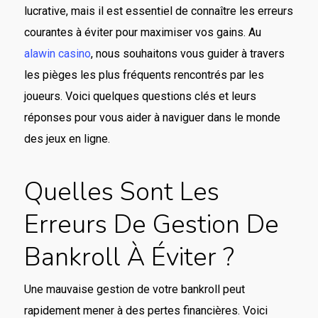
lucrative, mais il est essentiel de connaître les erreurs
courantes à éviter pour maximiser vos gains. Au
alawin casino
, nous souhaitons vous guider à travers
les pièges les plus fréquents rencontrés par les
joueurs. Voici quelques questions clés et leurs
réponses pour vous aider à naviguer dans le monde
des jeux en ligne.
Quelles Sont Les
Erreurs De Gestion De
Bankroll À Éviter ?
Une mauvaise gestion de votre bankroll peut
rapidement mener à des pertes financières. Voici