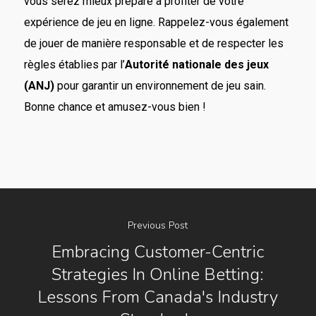
vous serez mieux préparé à profiter de votre
expérience de jeu en ligne. Rappelez-vous également
de jouer de manière responsable et de respecter les
règles établies par l’
Autorité nationale des jeux
(ANJ)
pour garantir un environnement de jeu sain.
Bonne chance et amusez-vous bien !
Previous Post
Embracing Customer-Centric
Strategies In Online Betting:
Lessons From Canada's Industry