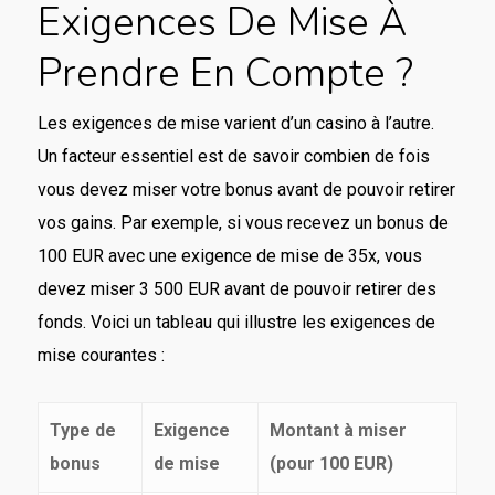
Exigences De Mise À
Prendre En Compte ?
Les exigences de mise varient d’un casino à l’autre.
Un facteur essentiel est de savoir combien de fois
vous devez miser votre bonus avant de pouvoir retirer
vos gains. Par exemple, si vous recevez un bonus de
100 EUR avec une exigence de mise de 35x, vous
devez miser 3 500 EUR avant de pouvoir retirer des
fonds. Voici un tableau qui illustre les exigences de
mise courantes :
Type de
Exigence
Montant à miser
bonus
de mise
(pour 100 EUR)