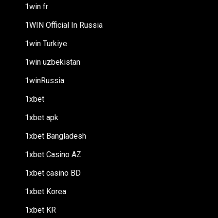
1win fr
1WIN Official In Russia
1win Turkiye
1win uzbekistan
1winRussia
1xbet
1xbet apk
1xbet Bangladesh
1xbet Casino AZ
1xbet casino BD
1xbet Korea
1xbet KR