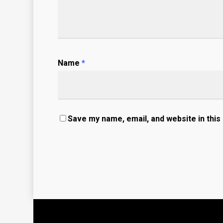
Name
*
Save my name, email, and website in this