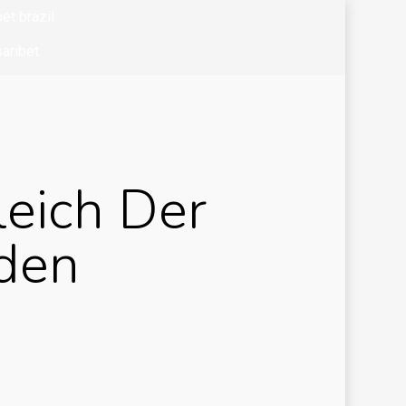
et brazil
aribet
bet colombia
bet mx
zo casino
leich Der
k of ra
k of ra it
den
okkeeping
and
siness
ibom tr
sibom-tg