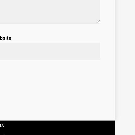
st
ilbilet
menbet
bsite
l money pokies app
l money pokies apps
view
viewe
iewer
ky casino australia
t
ts