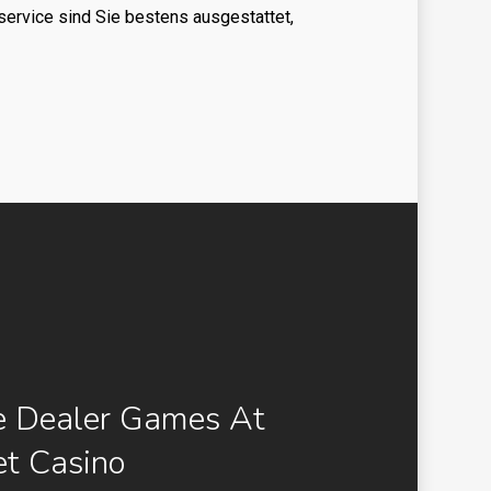
no brand
ervice sind Sie bestens ausgestattet,
o slot
no-brand
nobrand
nogame
noslot
stbet
stbet GR
tbet hungary
tbet italy
e Dealer Games At
stbet norway
et Casino
stbet ozbekistonda