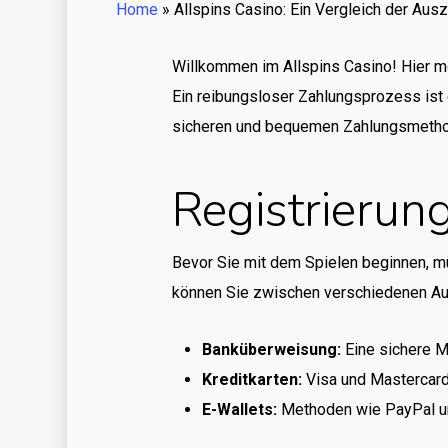
Home
»
Allspins Casino: Ein Vergleich der Au
Willkommen im Allspins Casino! Hier m
Ein reibungsloser Zahlungsprozess ist 
sicheren und bequemen Zahlungsmethod
Registrieru
Bevor Sie mit dem Spielen beginnen, mü
können Sie zwischen verschiedenen Aus
Banküberweisung:
Eine sichere M
Kreditkarten:
Visa und Mastercard
E-Wallets:
Methoden wie PayPal und