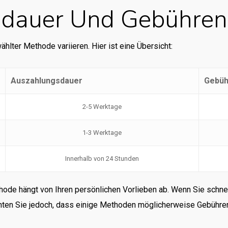
dauer Und Gebühren
cra
csd
lter Methode variieren. Hier ist eine Übersicht:
Fai
Fin
Auszahlungsdauer
Gebüh
Fo
2-5 Werktage
For
1-3 Werktage
for
Ga
Innerhalb von 24 Stunden
Ga
hode hängt von Ihren persönlichen Vorlieben ab. Wenn Sie schn
Ga
hten Sie jedoch, dass einige Methoden möglicherweise Gebühre
Gio