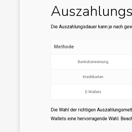
Auszahlungs
Die Auszahlungsdauer kann je nach gewäh
Methode
Banküberweisung
Kreditkarten
E-Wallets
Die Wahl der richtigen Auszahlungsmet
Wallets eine hervorragende Wahl. Beac