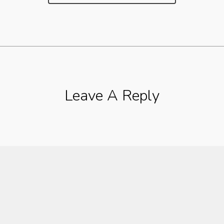
ozw
pa
pel
Pi
Pin
Leave A Reply
Pin
pin
Pir
pli
pli
pli
pli