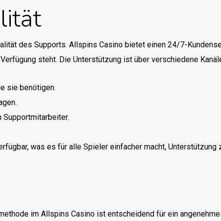
glo
ität
gui
Ho
ualität des Supports. Allspins Casino bietet einen 24/7-Kundense
Je
rfügung steht. Die Unterstützung ist über verschiedene Kanäle
Kar
ie sie benötigen.
kin
agen.
Mar
 Supportmitarbeiter.
Ma
rfügbar, was es für alle Spieler einfacher macht, Unterstützung z
Max
min
Min
mo
ethode im Allspins Casino ist entscheidend für ein angenehmes 