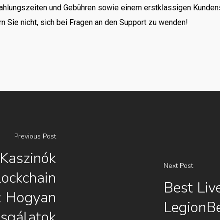
mo
zahlungszeiten und Gebühren sowie einem erstklassigen Kundens
rn Sie nicht, sich bei Fragen an den Support zu wenden!
Mon
Mo
Mo
mo
mo
mo
Previous Post
mo
 Kaszinók
mos
Next Post
lockchain
mos
Best Liv
: Hogyan
mo
LegionB
mo
zsgálatok