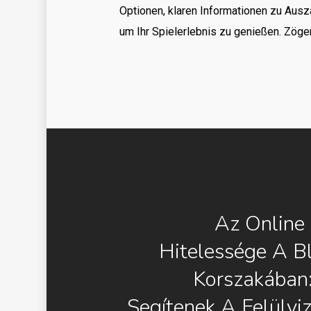
Optionen, klaren Informationen zu Aus
um Ihr Spielerlebnis zu genießen. Zöge
Az Online
Hitelessége A B
Korszakában
Segítenek A Felülvi