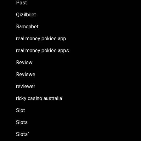
Post
Qizilbilet
Ramenbet
real money pokies app
real money pokies apps
Review
Reviewe
reviewer
ricky casino australia
Slot
Slots
Slots`