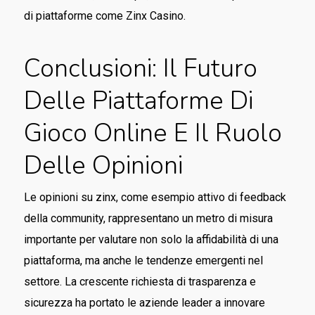
di piattaforme come Zinx Casino.
Conclusioni: Il Futuro
Delle Piattaforme Di
Gioco Online E Il Ruolo
Delle Opinioni
Le opinioni su zinx, come esempio attivo di feedback
della community, rappresentano un metro di misura
importante per valutare non solo la affidabilità di una
piattaforma, ma anche le tendenze emergenti nel
settore. La crescente richiesta di trasparenza e
sicurezza ha portato le aziende leader a innovare