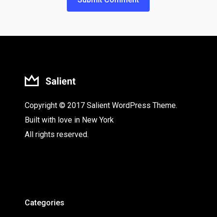
Copyright © 2017 Salient WordPress Theme.
Built with love in New York
All rights reserved.
Categories