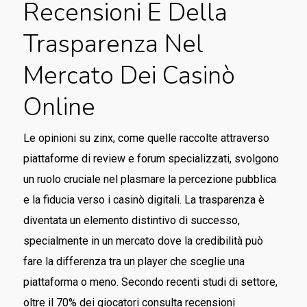
Recensioni E Della
Trasparenza Nel
Mercato Dei Casinò
Online
Le opinioni su zinx, come quelle raccolte attraverso
piattaforme di review e forum specializzati, svolgono
un ruolo cruciale nel plasmare la percezione pubblica
e la fiducia verso i casinò digitali. La trasparenza è
diventata un elemento distintivo di successo,
specialmente in un mercato dove la credibilità può
fare la differenza tra un player che sceglie una
piattaforma o meno. Secondo recenti studi di settore,
oltre il 70% dei giocatori consulta recensioni