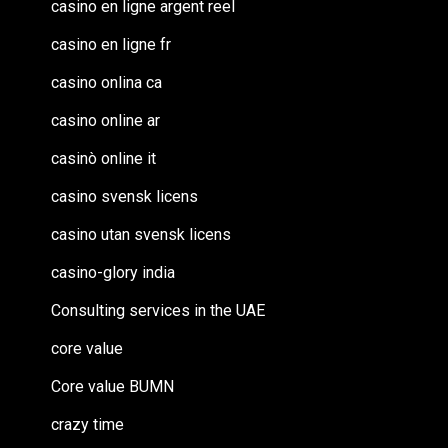
casino en ligne argent reel
casino en ligne fr
casino onlina ca
casino online ar
casinò online it
casino svensk licens
casino utan svensk licens
casino-glory india
Consulting services in the UAE
core value
Core value BUMN
crazy time