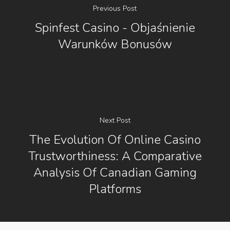
Previous Post
Spinfest Casino - Objaśnienie
Warunków Bonusów
Next Post
The Evolution Of Online Casino
Trustworthiness: A Comparative
Analysis Of Canadian Gaming
Platforms