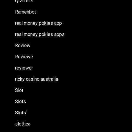
Qizilbilet
Ramenbet
real money pokies app
real money pokies apps
Review
Reviewe
reviewer
ricky casino australia
Slot
Slots
Slots`
slottica