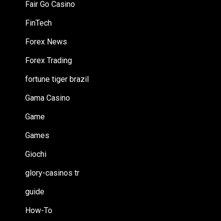
Fair Go Casino
FinTech
Forex News
Forex Trading
fortune tiger brazil
Gama Casino
Game
Games
Giochi
glory-casinos tr
guide
How-To