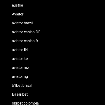
austria
Aviator
aviator brazil
aviator casino DE
aviator casino fr
aviator IN
aviator ke
aviator mz
aviator ng
b1bet brazil
Basaribet
bbrbet colombia