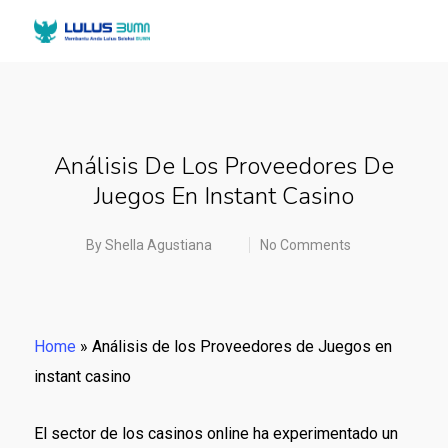
Análisis De Los Proveedores De
Juegos En Instant Casino
By
Shella Agustiana
No Comments
Home
»
Análisis de los Proveedores de Juegos en
instant casino
El sector de los casinos online ha experimentado un