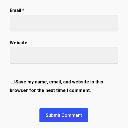
Email
*
Website
Save my name, email, and website in this
browser for the next time I comment.