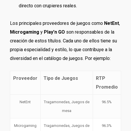
directo con crupieres reales.
Los principales proveedores de juegos como
NetEnt
,
Microgaming
y
Play’n GO
son responsables de la
creación de estos títulos. Cada uno de ellos tiene su
propia especialidad y estilo, lo que contribuye a la
diversidad en el catálogo de juegos. Por ejemplo:
Proveedor
Tipo de Juegos
RTP
Promedio
NetEnt
Tragamonedas, Juegos de
96.5%
mesa
Microgaming
Tragamonedas, Juegos de
96.3%