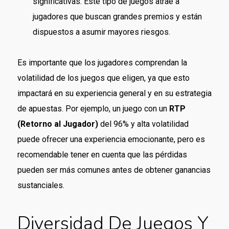
significativas. Este tipo de juegos atrae a
jugadores que buscan grandes premios y están
dispuestos a asumir mayores riesgos.
Es importante que los jugadores comprendan la
volatilidad de los juegos que eligen, ya que esto
impactará en su experiencia general y en su estrategia
de apuestas. Por ejemplo, un juego con un
RTP
(Retorno al Jugador)
del 96% y alta volatilidad
puede ofrecer una experiencia emocionante, pero es
recomendable tener en cuenta que las pérdidas
pueden ser más comunes antes de obtener ganancias
sustanciales.
Diversidad De Juegos Y