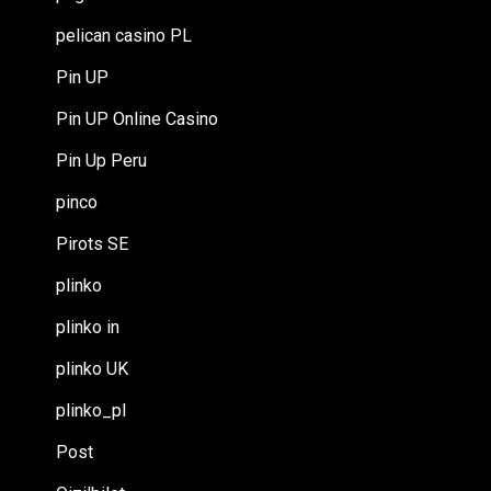
pelican casino PL
Pin UP
Pin UP Online Casino
Pin Up Peru
pinco
Pirots SE
plinko
plinko in
plinko UK
plinko_pl
Post