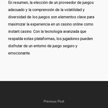
En resumen, la elección de un proveedor de juegos
adecuado y la comprensión de la volatilidad y
diversidad de los juegos son elementos clave para
maximizar la experiencia en un casino online como
instant casino. Con la tecnología avanzada que
respalda estas plataformas, los jugadores pueden
disfrutar de un entorno de juego seguro y
emocionante.
Previous Post