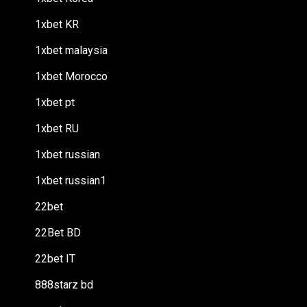
1xbet KR
1xbet malaysia
1xbet Morocco
1xbet pt
1xbet RU
1xbet russian
1xbet russian1
22bet
22Bet BD
22bet IT
888starz bd