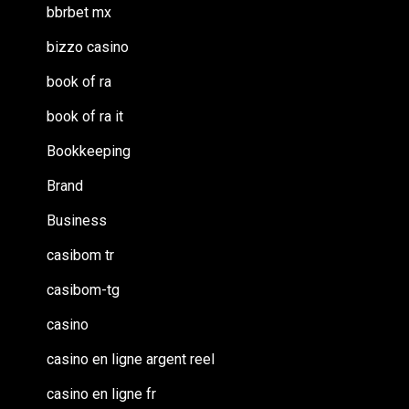
bbrbet mx
bizzo casino
book of ra
book of ra it
Bookkeeping
Brand
Business
casibom tr
casibom-tg
casino
casino en ligne argent reel
casino en ligne fr