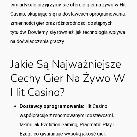
tym artykule przyjrzymy się ofercie gier na żywo w Hit
Casino, skupiając się na dostawcach oprogramowania,
zmienności gier oraz różnorodności dostępnych
tytułów. Dowiemy się również, jak technologia wpływa
na doświadczenia graczy.
Jakie Są Najważniejsze
Cechy Gier Na Żywo W
Hit Casino?
Dostawcy oprogramowania:
Hit Casino
współpracuje z renomowanymi dostawcami,
takimi jak Evolution Gaming, Pragmatic Play i
Ezugi, co gwarantuje wysoką jakość gier.