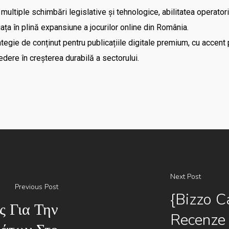
mos
multiple schimbări legislative și tehnologice, abilitatea operator
ța în plină expansiune a jocurilor online din România.
mo
ategie de conținut pentru publicațiile digitale premium, cu accent 
mos
edere în creșterea durabilă a sectorului.
Mr 
mr 
mx-
ne
oce
oce
Next Post
oce
Previous Post
{Bizzo C
ς Για Την
Onl
Recenze 
onl