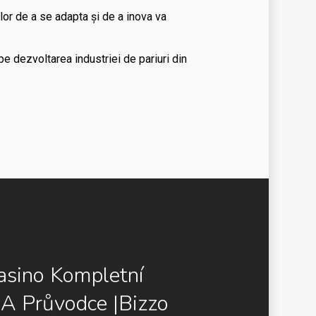
tbet tr
ilor de a se adapta și de a inova va
stbet скачать
pe dezvoltarea industriei de pariuri din
tbet скачать ru
Bet casino DE
jack bet brazil
bbrbet-casino
ws
anida.mxcasino-online-bono-por-registro
anida.mxcasino-online-con-bono-sin-deposito
anida.mxpaypal-casino
asino Kompletní
ine Casino
A Průvodce |Bizzo
ine casino au