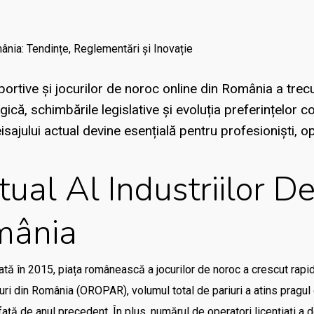
cas
cas
mânia: Tendințe, Reglementări și Inovație
cas
r sportive și jocurilor de noroc online din România a tre
cas
ică, schimbările legislative și evoluția preferințelor c
cas
sajului actual devine esențială pentru profesioniști, ope
cas
ual Al Industriilor De
cas
cas
mânia
cas
Con
ă în 2015, piața românească a jocurilor de noroc a crescut rapid, 
cor
iuri din România (OROPAR), volumul total de pariuri a atins pragu
ță de anul precedent. În plus, numărul de operatori licențiați a 
Co