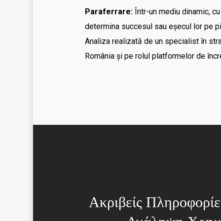
Paraferrare:
Într-un mediu dinamic, cu 
determina succesul sau eșecul lor pe pia
Analiza realizată de un specialist în str
România și pe rolul platformelor de încr
Ακριβείς Πληροφορίε