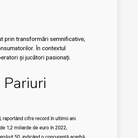
ino
ino en ligne argent reel
ino en ligne fr
cut prin transformări semnificative,
ino onlina ca
onsumatorilor. În contextul
ino online ar
ratori și jucători pasionați.
inò online it
 Pariuri
ino svensk licens
ino utan svensk licens
ino-glory india
sulting services in the UAE
raportând cifre record în ultimii ani.
e value
l de
1,2 miliarde de euro în 2022
,
depășit 50, indicând o concurență acerbă
re value BUMN