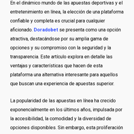
En el dinámico mundo de las apuestas deportivas y el
entretenimiento en línea, la elección de una plataforma
confiable y completa es crucial para cualquier
aficionado.
Doradobet
se presenta como una opción
atractiva, destacándose por su amplia gama de
opciones y su compromiso con la seguridad y la
transparencia. Este artículo explora en detalle las
ventajas y características que hacen de esta
plataforma una alternativa interesante para aquellos
que buscan una experiencia de apuestas superior.
La popularidad de las apuestas en línea ha crecido
exponencialmente en los últimos años, impulsada por
la accesibilidad, la comodidad y la diversidad de
opciones disponibles. Sin embargo, esta proliferación