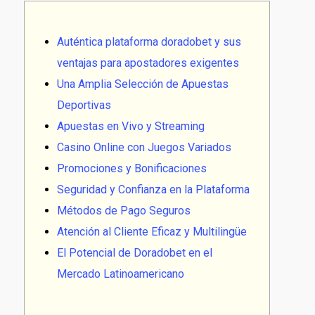
Auténtica plataforma doradobet y sus
ventajas para apostadores exigentes
Una Amplia Selección de Apuestas
Deportivas
Apuestas en Vivo y Streaming
Casino Online con Juegos Variados
Promociones y Bonificaciones
Seguridad y Confianza en la Plataforma
Métodos de Pago Seguros
Atención al Cliente Eficaz y Multilingüe
El Potencial de Doradobet en el
Mercado Latinoamericano