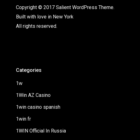
Copyright © 2017 Salient WordPress Theme.
Built with love in New York
All rights reserved.
Categories
1w
1Win AZ Casino
1win casino spanish
1win fr
1WIN Official In Russia