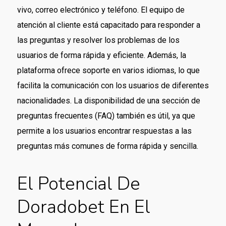
vivo, correo electrónico y teléfono. El equipo de
atención al cliente está capacitado para responder a
las preguntas y resolver los problemas de los
usuarios de forma rápida y eficiente. Además, la
plataforma ofrece soporte en varios idiomas, lo que
facilita la comunicación con los usuarios de diferentes
nacionalidades. La disponibilidad de una sección de
preguntas frecuentes (FAQ) también es útil, ya que
permite a los usuarios encontrar respuestas a las
preguntas más comunes de forma rápida y sencilla.
El Potencial De
Doradobet En El