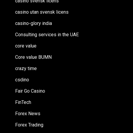
casino svensk licens
casino utan svensk licens
casino-glory india
Consulting services in the UAE
core value
Core value BUMN
crazy time
csdino
Fair Go Casino
FinTech
Forex News
Forex Trading