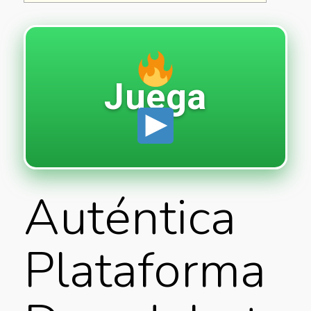
Juega
Auténtica
Plataforma