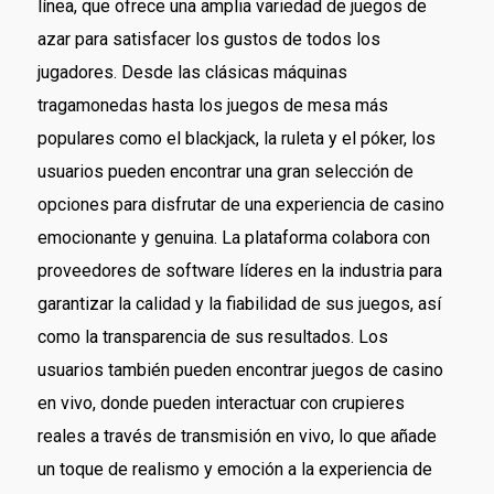
línea, que ofrece una amplia variedad de juegos de
azar para satisfacer los gustos de todos los
jugadores. Desde las clásicas máquinas
tragamonedas hasta los juegos de mesa más
populares como el blackjack, la ruleta y el póker, los
usuarios pueden encontrar una gran selección de
opciones para disfrutar de una experiencia de casino
emocionante y genuina. La plataforma colabora con
proveedores de software líderes en la industria para
garantizar la calidad y la fiabilidad de sus juegos, así
como la transparencia de sus resultados. Los
usuarios también pueden encontrar juegos de casino
en vivo, donde pueden interactuar con crupieres
reales a través de transmisión en vivo, lo que añade
un toque de realismo y emoción a la experiencia de