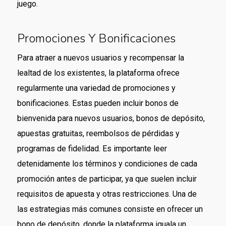
juego.
Promociones Y Bonificaciones
Para atraer a nuevos usuarios y recompensar la
lealtad de los existentes, la plataforma ofrece
regularmente una variedad de promociones y
bonificaciones. Estas pueden incluir bonos de
bienvenida para nuevos usuarios, bonos de depósito,
apuestas gratuitas, reembolsos de pérdidas y
programas de fidelidad. Es importante leer
detenidamente los términos y condiciones de cada
promoción antes de participar, ya que suelen incluir
requisitos de apuesta y otras restricciones. Una de
las estrategias más comunes consiste en ofrecer un
bono de depósito, donde la plataforma iguala un