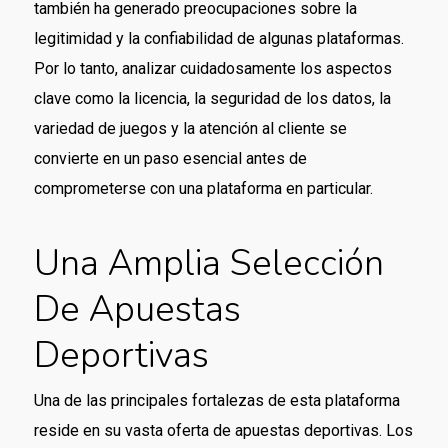
también ha generado preocupaciones sobre la
legitimidad y la confiabilidad de algunas plataformas.
Por lo tanto, analizar cuidadosamente los aspectos
clave como la licencia, la seguridad de los datos, la
variedad de juegos y la atención al cliente se
convierte en un paso esencial antes de
comprometerse con una plataforma en particular.
Una Amplia Selección
De Apuestas
Deportivas
Una de las principales fortalezas de esta plataforma
reside en su vasta oferta de apuestas deportivas. Los