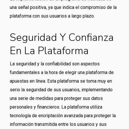
una señal positiva, ya que indica el compromiso de la
plataforma con sus usuarios a largo plazo.
Seguridad Y Confianza
En La Plataforma
La seguridad y la confiabilidad son aspectos
fundamentales a la hora de elegir una plataforma de
apuestas en línea. Esta plataforma se toma muy en
serio la seguridad de sus usuarios, implementando
una serie de medidas para proteger sus datos
personales y financieros. La plataforma utiliza
tecnología de encriptación avanzada para proteger la
información transmitida entre los usuarios y sus