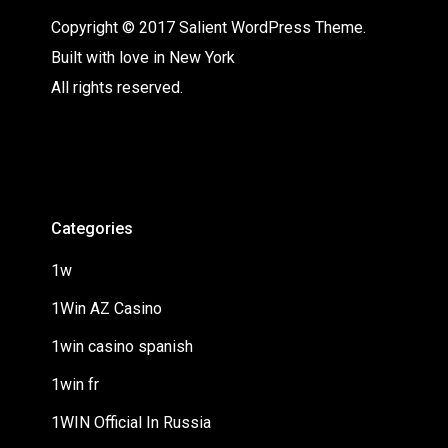
Copyright © 2017 Salient WordPress Theme.
Built with love in New York
All rights reserved.
Categories
1w
1Win AZ Casino
1win casino spanish
1win fr
1WIN Official In Russia