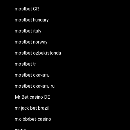
mostbet GR
mostbet hungary
mostbet italy
mostbet norway
mostbet ozbekistonda
mostbet tr
mostbet скачать
mostbet скачать ru
Mr Bet casino DE
mr jack bet brazil
mx-bbrbet-casino