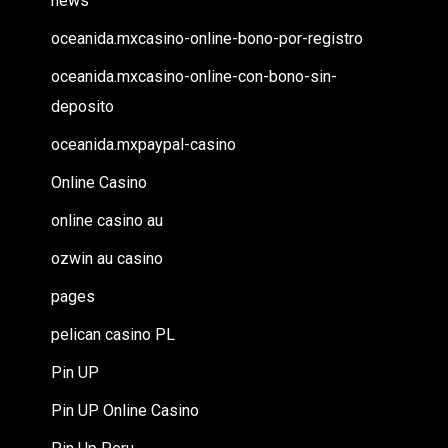
news
oceanida.mxcasino-online-bono-por-registro
oceanida.mxcasino-online-con-bono-sin-
deposito
oceanida.mxpaypal-casino
Online Casino
online casino au
ozwin au casino
pages
pelican casino PL
Pin UP
Pin UP Online Casino