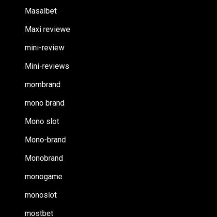
Masalbet
Maxi reviewe
mini-review
Mini-reviews
mombrand
mono brand
Mono slot
Mono-brand
Monobrand
monogame
monoslot
mostbet