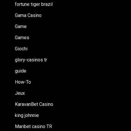
fortune tiger brazil
Gama Casino
Game
Games
Giochi
glory-casinos tr
guide
How-To
Jeux
KaravanBet Casino
king johnnie
Maribet casino TR