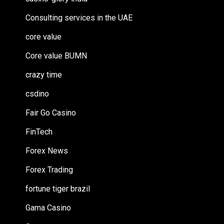
Consulting services in the UAE
core value
Core value BUMN
crazy time
csdino
Fair Go Casino
FinTech
Forex News
Forex Trading
fortune tiger brazil
Gama Casino