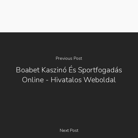
Previous Post
Boabet Kaszinó És Sportfogadás
Online - Hivatalos Weboldal
Next Post