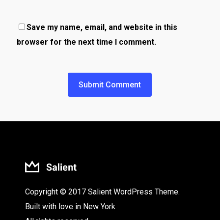
Save my name, email, and website in this
browser for the next time I comment.
Copyright © 2017 Salient WordPress Theme.
Built with love in New York