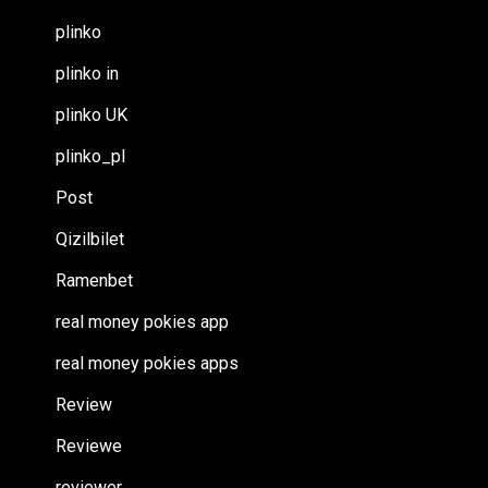
plinko
plinko in
plinko UK
plinko_pl
Post
Qizilbilet
Ramenbet
real money pokies app
real money pokies apps
Review
Reviewe
reviewer