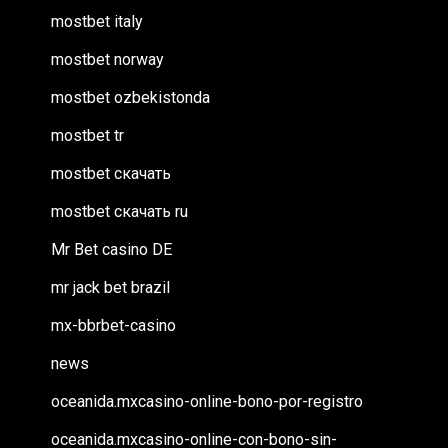
mostbet italy
mostbet norway
mostbet ozbekistonda
mostbet tr
mostbet скачать
mostbet скачать ru
Mr Bet casino DE
mr jack bet brazil
mx-bbrbet-casino
news
oceanida.mxcasino-online-bono-por-registro
oceanida.mxcasino-online-con-bono-sin-