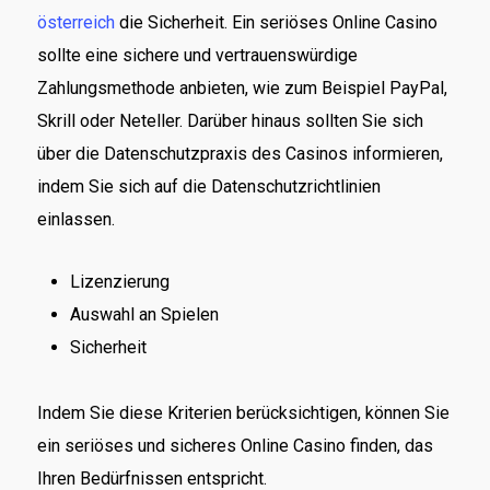
österreich
die Sicherheit. Ein seriöses Online Casino
sollte eine sichere und vertrauenswürdige
Zahlungsmethode anbieten, wie zum Beispiel PayPal,
Skrill oder Neteller. Darüber hinaus sollten Sie sich
über die Datenschutzpraxis des Casinos informieren,
indem Sie sich auf die Datenschutzrichtlinien
einlassen.
Lizenzierung
Auswahl an Spielen
Sicherheit
Indem Sie diese Kriterien berücksichtigen, können Sie
ein seriöses und sicheres Online Casino finden, das
Ihren Bedürfnissen entspricht.