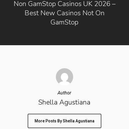
Non GamStop Casinos UK 2026 –
Best New Casinos Not On
GamStop
Author
Shella Agustiana
More Posts By Shella Agustiana