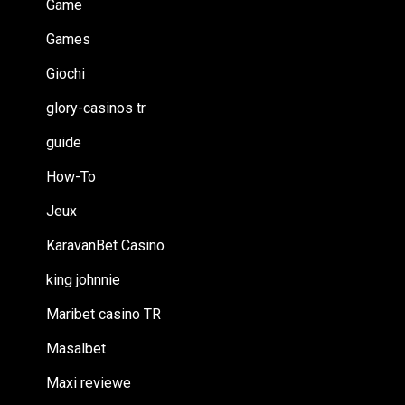
Game
Games
Giochi
glory-casinos tr
guide
How-To
Jeux
KaravanBet Casino
king johnnie
Maribet casino TR
Masalbet
Maxi reviewe