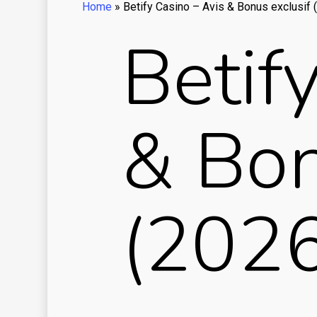
Home
»
Betify Casino – Avis & Bonus exclusif 
Betif
& Bon
(2026