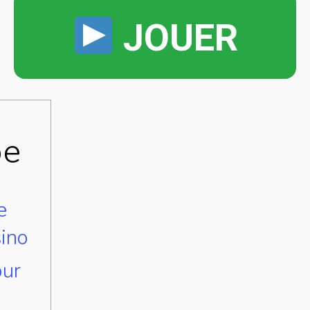
JOUER
cra
csd
Fai
Fin
Fo
ое
For
for
e
Ga
sino
Ga
Ga
our
Gio