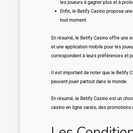
les joueurs à gagner plus et à prolo
Enfin, le Betify Casino propose une 
tout moment.
En résumé, le Betify Casino offre une e
et une application mobile pour les joue
correspondent à leurs préférences et pr
Il est important de noter que le Betify
peuvent jouer partout dans le monde.
En résumé, le Betify Casino est un choi
casino en ligne variés, des promotions r
Les Conditio