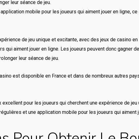
nger leur séance de jeu.
ozw
application mobile pour les joueurs qui aiment jouer en ligne, ce 
pa
pel
xpérience de jeu unique et excitante, avec des jeux de casino en
Pi
urs qui aiment jouer en ligne. Les joueurs peuvent donc gagner de
Pin
olonger leur séance de jeu.
Pin
 Casino est disponible en France et dans de nombreux autres pays,
pin
Pir
x excellent pour les joueurs qui cherchent une expérience de jeu 
pli
égulières et une application mobile pour les joueurs qui aiment j
pli
pli
ns Pour Obtenir Le B
pli