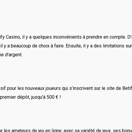
mo
Mon
Mo
 Casino, il y a quelques inconvénients à prendre en compte. D’abo
Mo
l y a beaucoup de choix à faire. Ensuite, il y a des limitations su
mo
e d’argent.
mo
mo
mo
sif pour les nouveaux joueurs qui s’inscrivent sur le site de Bet
mos
remier dépôt, jusqu’à 500 € !
mos
mo
mo
r les amateurs de jeu en ligne, avec sa variété de jeux, ses bonu