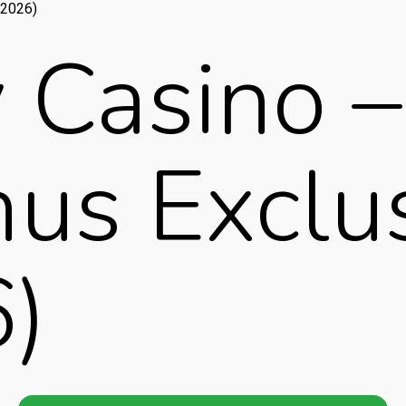
(2026)
cas
y Casino –
cas
cas
cas
us Exclus
cas
cas
cas
)
cas
cas
Con
cor
Co