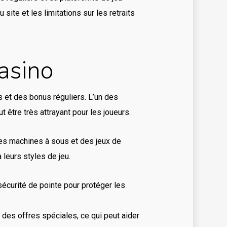
tbet tr
ite et les limitations sur les retraits
stbet скачать
tbet скачать ru
asino
Bet casino DE
jack bet brazil
s et des bonus réguliers. L’un des
bbrbet-casino
 être très attrayant pour les joueurs.
ws
 des machines à sous et des jeux de
anida.mxcasino-online-bono-por-registro
 leurs styles de jeu.
anida.mxcasino-online-con-bono-sin-deposito
anida.mxpaypal-casino
sécurité de pointe pour protéger les
ine Casino
des offres spéciales, ce qui peut aider
ine casino au