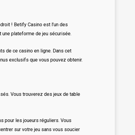
ry-casinos tr
de
w-To
roit ! Betify Casino est l’un des
et une plateforme de jeu sécurisée.
ux
avanBet Casino
nts de ce casino en ligne. Dans cet
g johnnie
bonus exclusifs que vous pouvez obtenir.
ibet casino TR
salbet
i reviewe
posés. Vous trouverez des jeux de table
i-review
i-reviews
s pour les joueurs réguliers. Vous
mbrand
entrer sur votre jeu sans vous soucier