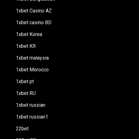
1xbet Casino AZ
1xbet casino BD
1xbet Korea
1xbet KR
1xbet malaysia
1xbet Morocco
1xbet pt
1xbet RU
1xbet russian
1xbet russian1
22bet