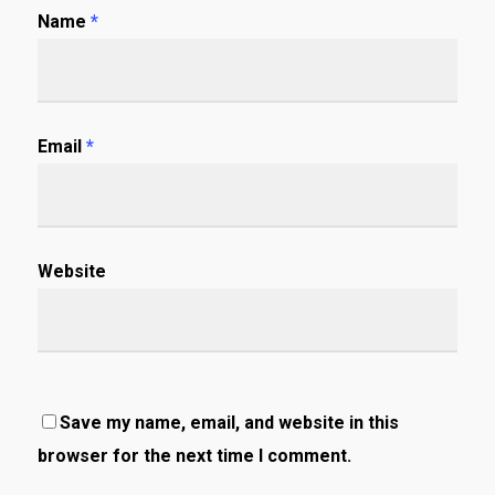
Name
*
Email
*
Website
Save my name, email, and website in this
browser for the next time I comment.