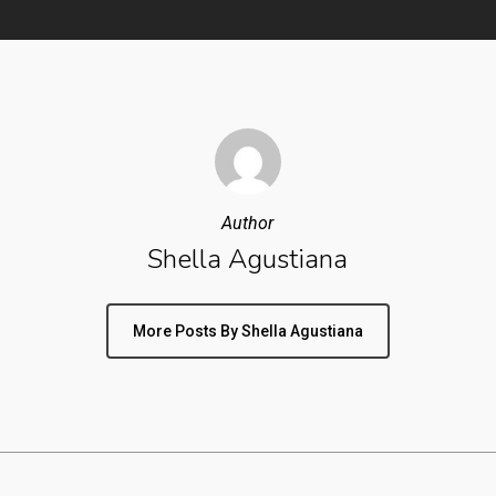
Author
Shella Agustiana
More Posts By Shella Agustiana