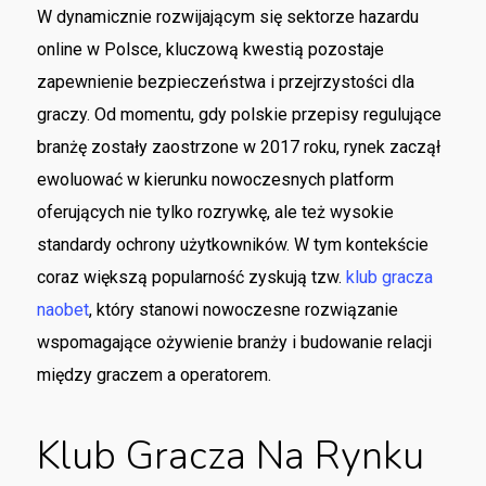
W dynamicznie rozwijającym się sektorze hazardu
online w Polsce, kluczową kwestią pozostaje
zapewnienie bezpieczeństwa i przejrzystości dla
graczy. Od momentu, gdy polskie przepisy regulujące
branżę zostały zaostrzone w 2017 roku, rynek zaczął
ewoluować w kierunku nowoczesnych platform
oferujących nie tylko rozrywkę, ale też wysokie
standardy ochrony użytkowników. W tym kontekście
coraz większą popularność zyskują tzw.
klub gracza
naobet
, który stanowi nowoczesne rozwiązanie
wspomagające ożywienie branży i budowanie relacji
między graczem a operatorem.
Klub Gracza Na Rynku