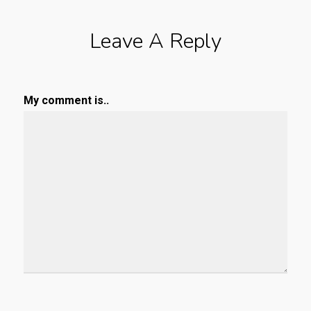
Leave A Reply
My comment is..