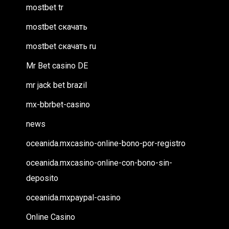
mostbet tr
mostbet скачать
mostbet скачать ru
Mr Bet casino DE
mr jack bet brazil
mx-bbrbet-casino
news
oceanida.mxcasino-online-bono-por-registro
oceanida.mxcasino-online-con-bono-sin-
deposito
oceanida.mxpaypal-casino
Online Casino