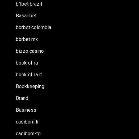
b1bet brazil
Basaribet
bbrbet colombia
bbrbet mx
bizzo casino
book of ra
book of ra it
Bookkeeping
Brand
Business
casibom tr
casibom-tg