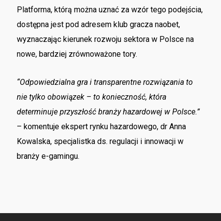
Platforma, którą można uznać za wzór tego podejścia,
dostępna jest pod adresem klub gracza naobet,
wyznaczając kierunek rozwoju sektora w Polsce na
nowe, bardziej zrównoważone tory.
“Odpowiedzialna gra i transparentne rozwiązania to
nie tylko obowiązek – to konieczność, która
determinuje przyszłość branży hazardowej w Polsce.”
– komentuje ekspert rynku hazardowego, dr Anna
Kowalska, specjalistka ds. regulacji i innowacji w
branży e-gamingu.