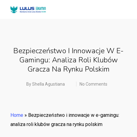
Bezpieczeństwo I Innowacje W E-
Gamingu: Analiza Roli Klubów
Gracza Na Rynku Polskim
By
Shella Agustiana
No Comments
Home
»
Bezpieczeństwo i innowacje w e-gamingu:
analiza roli klubów gracza na rynku polskim