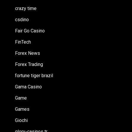
crazy time
csdino
Fair Go Casino
FinTech
Forex News
Forex Trading
fortune tiger brazil
Gama Casino
Game
Games
Giochi
glory-casinos tr