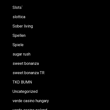
Slots`
slottica
Sober living
Spellen
Spiele
sugar rush
sweet bonanza
sweet bonanza TR
TKD BUMN
Uncategorized
verde casino hungary