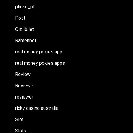
plinko_pl
Post
Qizilbilet
Ramenbet
real money pokies app
real money pokies apps
Review
Reviewe
reviewer
ricky casino australia
Slot
Slots