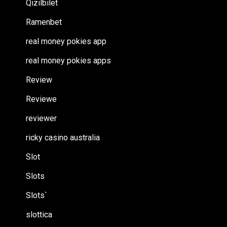
Qizilbilet
Ramenbet
real money pokies app
real money pokies apps
Review
Reviewe
reviewer
ricky casino australia
Slot
Slots
Slots`
slottica