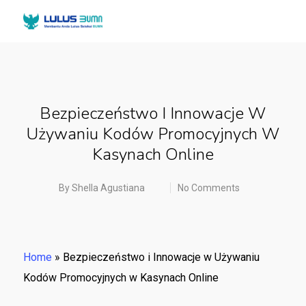
Bezpieczeństwo I Innowacje W
Używaniu Kodów Promocyjnych W
Kasynach Online
By
Shella Agustiana
No Comments
Home
»
Bezpieczeństwo i Innowacje w Używaniu
Kodów Promocyjnych w Kasynach Online