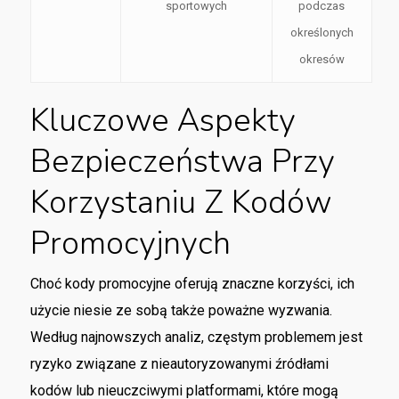
sportowych
podczas
określonych
okresów
Kluczowe Aspekty
Bezpieczeństwa Przy
Korzystaniu Z Kodów
Promocyjnych
Choć kody promocyjne oferują znaczne korzyści, ich
użycie niesie ze sobą także poważne wyzwania.
Według najnowszych analiz, częstym problemem jest
ryzyko związane z nieautoryzowanymi źródłami
kodów lub nieuczciwymi platformami, które mogą