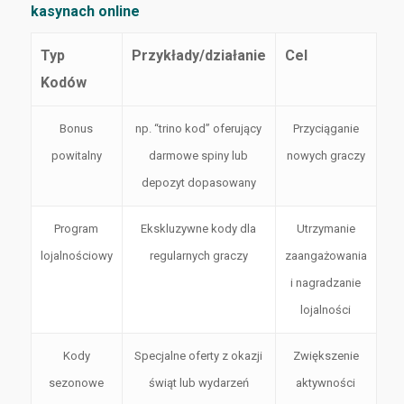
kasynach online
Typ
Przykłady/działanie
Cel
Kodów
Bonus
np. “trino kod” oferujący
Przyciąganie
powitalny
darmowe spiny lub
nowych graczy
depozyt dopasowany
Program
Ekskluzywne kody dla
Utrzymanie
lojalnościowy
regularnych graczy
zaangażowania
i nagradzanie
lojalności
Kody
Specjalne oferty z okazji
Zwiększenie
sezonowe
świąt lub wydarzeń
aktywności