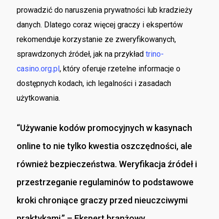
prowadzić do naruszenia prywatności lub kradzieży
danych. Dlatego coraz więcej graczy i ekspertów
rekomenduje korzystanie ze zweryfikowanych,
sprawdzonych źródeł, jak na przykład
trino-
casino.org.pl
, który oferuje rzetelne informacje o
dostępnych kodach, ich legalności i zasadach
użytkowania.
“Używanie kodów promocyjnych w kasynach
online to nie tylko kwestia oszczędności, ale
również bezpieczeństwa. Weryfikacja źródeł i
przestrzeganie regulaminów to podstawowe
kroki chroniące graczy przed nieuczciwymi
praktykami.” – Ekspert branżowy