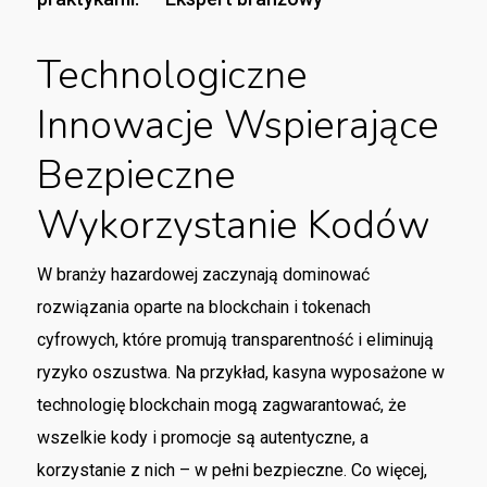
Technologiczne
Innowacje Wspierające
Bezpieczne
Wykorzystanie Kodów
W branży hazardowej zaczynają dominować
rozwiązania oparte na blockchain i tokenach
cyfrowych, które promują transparentność i eliminują
ryzyko oszustwa. Na przykład, kasyna wyposażone w
technologię blockchain mogą zagwarantować, że
wszelkie kody i promocje są autentyczne, a
korzystanie z nich – w pełni bezpieczne. Co więcej,