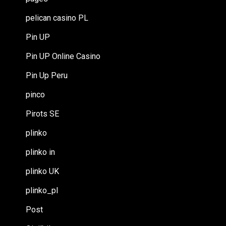
pelican casino PL
Pin UP
Pin UP Online Casino
Pin Up Peru
pinco
Pirots SE
plinko
plinko in
plinko UK
plinko_pl
Post