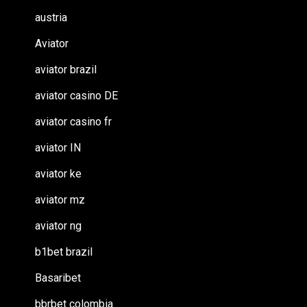
austria
Aviator
aviator brazil
aviator casino DE
aviator casino fr
aviator IN
aviator ke
aviator mz
aviator ng
b1bet brazil
Basaribet
bbrbet colombia