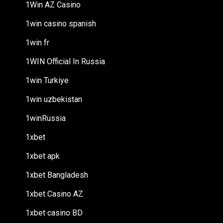
1Win AZ Casino
1win casino spanish
1win fr
1WIN Official In Russia
1win Turkiye
1win uzbekistan
1winRussia
1xbet
1xbet apk
1xbet Bangladesh
1xbet Casino AZ
1xbet casino BD