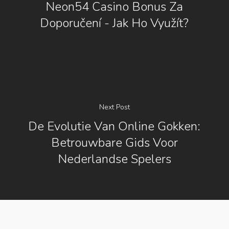
Neon54 Casino Bonus Za
Doporučení - Jak Ho Využít?
Next Post
De Evolutie Van Online Gokken:
Betrouwbare Gids Voor
Nederlandse Spelers