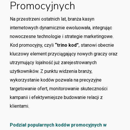
Promocyjnych
Na przestrzeni ostatnich lat, branża kasyn
internetowych dynamicznie ewoluowała, integrując
nowoczesne technologie i strategie marketingowe.
Kod promocyjny, czyli
“trino kod”
, stanowi obecnie
kluczowy element przyciągający nowych graczy oraz
utrzymujący lojalność już zarejestrowanych
użytkowników. Z punktu widzenia branży,
wykorzystanie kodów pozwala na precyzyjne
targetowanie ofert, monitorowanie skuteczności
kampanii i efektywniejsze budowanie relacji z
klientami.
Podział popularnych kodów promocyjnych w