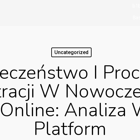
b1b
Bas
bbr
bbr
Uncategorized
biz
eczeństwo I Pro
boo
boo
tracji W Nowocz
Bo
Online: Analiza
Br
Bu
Platform
cas
ca