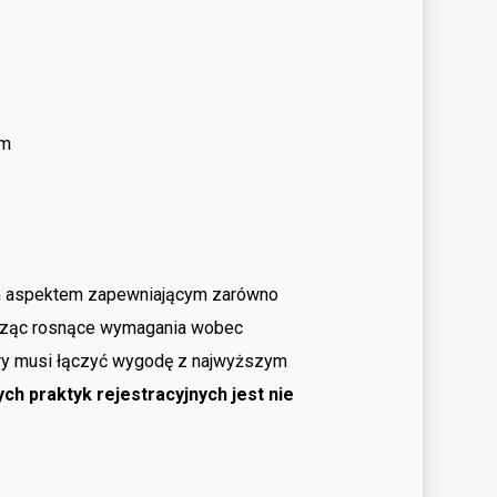
ino
ino en ligne argent reel
ino en ligne fr
rm
ino onlina ca
ino online ar
inò online it
ino svensk licens
ym aspektem zapewniającym zarówno
ino utan svensk licens
worząc rosnące wymagania wobec
tóry musi łączyć wygodę z najwyższym
ino-glory india
ch praktyk rejestracyjnych jest nie
sulting services in the UAE
e value
re value BUMN