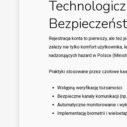
Technologic
Bezpieczeńst
Rejestracja konta to pierwszy, ale też
zależy nie tylko komfort użytkownika, 
nadzorujących hazard w Polsce (Minis
Praktyki stosowane przez czołowe kasy
Wstępną weryfikację tożsamości
Bezpieczne kanały komunikacji (np
Automatyczne monitorowanie i wy
Implementację biometrii i wieloeta