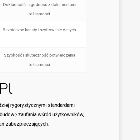
no brand
Dokładność i zgodność z dokumentami
tożsamości.
o slot
no-brand
Bezpieczne kanały i szyfrowanie danych.
nobrand
nogame
Szybkość i skuteczność potwierdzenia
noslot
tożsamości.
stbet
pl
stbet GR
tbet hungary
rdziej rygorystycznymi standardami
tbet italy
że budowę zaufania wśród użytkowników,
stbet norway
ań zabezpieczających.
stbet ozbekistonda