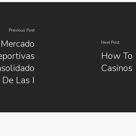
ozw
pa
Previous Post
pel
l Mercado
Next Post
Pi
portivas
How To P
Pin
nsolidado
Casinos
Pin
De Las I
pin
Pir
pli
pli
pli
pli