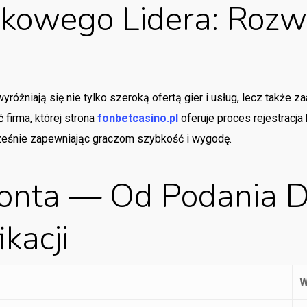
nkowego Lidera: Roz
glo
gui
Ho
Je
różniają się nie tylko szeroką ofertą gier i usług, lecz takż
Kar
firma, której strona
fonbetcasino.pl
oferuje proces rejestracja
kin
ześnie zapewniając graczom szybkość i wygodę.
Mar
 Konta — Od Podania 
Ma
Max
kacji
min
Min
W
mo