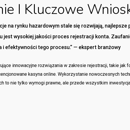
e I Kluczowe Wniosk
mos
mo
cje na rynku hazardowym stale się rozwijają, najlepsze 
mos
est wysokiej jakości proces rejestracji konta. Zaufan
Mr 
 i efektywności tego procesu.” — ekspert branżowy
mr 
mx-
jące innowacyjne rozwiązania w zakresie rejestracji, takie jak 
ne
cencjonowane kasyna online. Wykorzystanie nowoczesnych techno
h to nie tylko wymogi prawne, ale przede wszystkim inwestycj
oce
oce
oce
Onl
onl