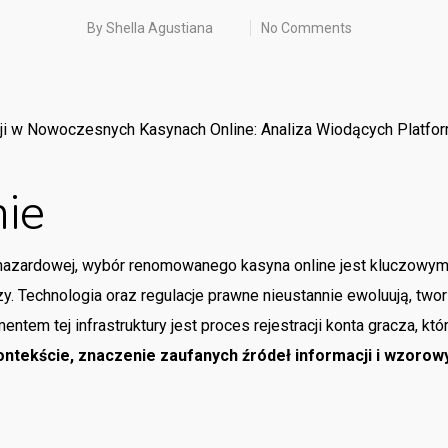
cas
By
Shella Agustiana
No Comments
cas
cas
ji w Nowoczesnych Kasynach Online: Analiza Wiodących Platfo
cas
cas
ie
cas
cas
y hazardowej, wybór renomowanego kasyna online jest kluczow
cas
czy. Technologia oraz regulacje prawne nieustannie ewoluują, t
tem tej infrastruktury jest proces rejestracji konta gracza, k
cas
ntekście, znaczenie zaufanych źródeł informacji i wzorowy
Con
cor
Co