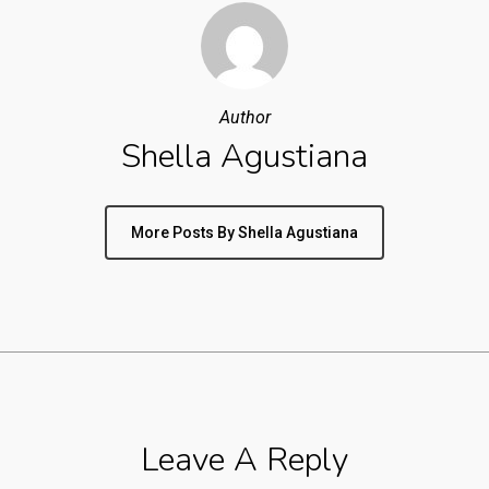
Po
Qiz
Author
Ra
Shella Agustiana
rea
rea
More Posts By Shella Agustiana
Re
Re
rev
ric
Slo
Leave A Reply
Slo