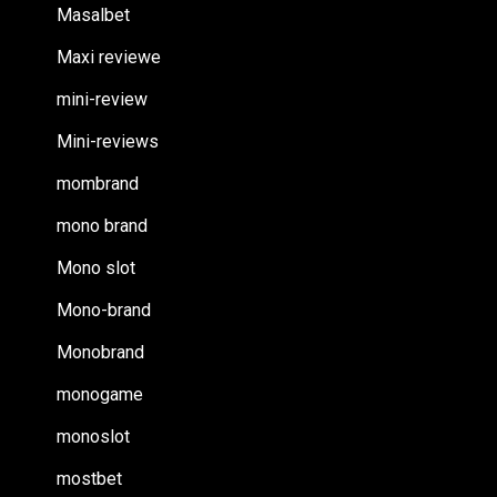
Masalbet
Maxi reviewe
mini-review
Mini-reviews
mombrand
mono brand
Mono slot
Mono-brand
Monobrand
monogame
monoslot
mostbet