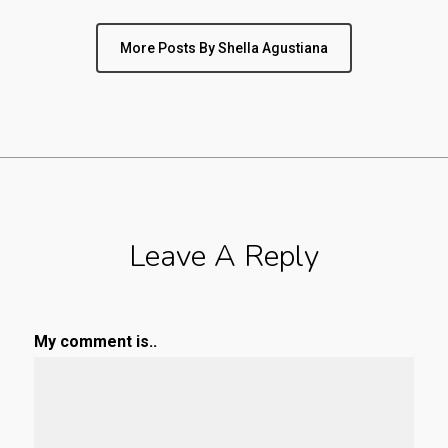
More Posts By Shella Agustiana
Leave A Reply
My comment is..