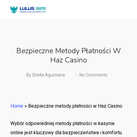
Bezpieczne Metody Płatności W
Haz Casino
By
Shella Agustiana
No Comments
Home
»
Bezpieczne metody płatności w Haz Casino
Wybór odpowiedniej metody płatności w kasynie
online jest kluczowy dla bezpieczeństwa i komfortu