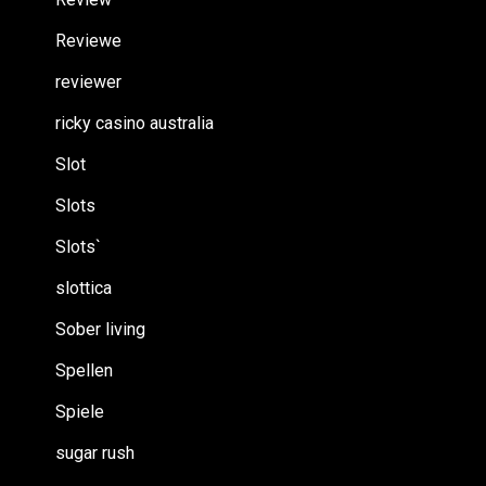
Reviewe
reviewer
ricky casino australia
Slot
Slots
Slots`
slottica
Sober living
Spellen
Spiele
sugar rush