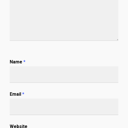
Name
*
Email
*
Website