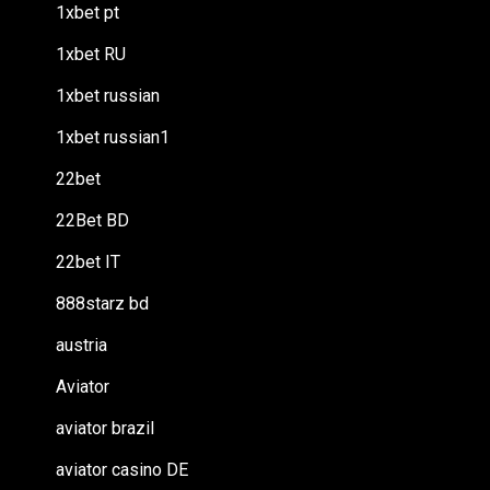
1xbet pt
1xbet RU
1xbet russian
1xbet russian1
22bet
22Bet BD
22bet IT
888starz bd
austria
Aviator
aviator brazil
aviator casino DE