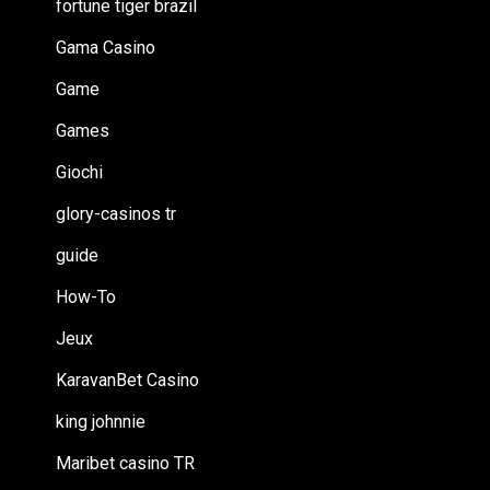
fortune tiger brazil
Gama Casino
Game
Games
Giochi
glory-casinos tr
guide
How-To
Jeux
KaravanBet Casino
king johnnie
Maribet casino TR