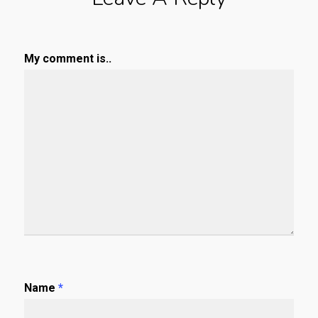
My comment is..
Name
*