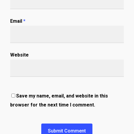
Email
*
Website
Save my name, email, and website in this
browser for the next time I comment.