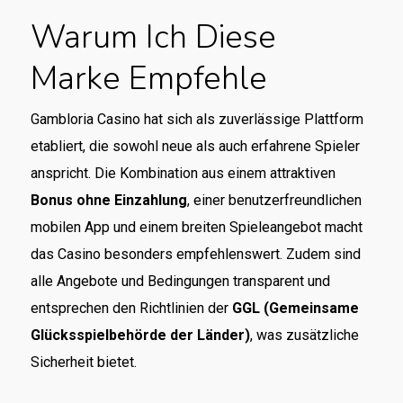
Warum Ich Diese
Marke Empfehle
Gambloria Casino hat sich als zuverlässige Plattform
etabliert, die sowohl neue als auch erfahrene Spieler
anspricht. Die Kombination aus einem attraktiven
Bonus ohne Einzahlung
, einer benutzerfreundlichen
mobilen App und einem breiten Spieleangebot macht
das Casino besonders empfehlenswert. Zudem sind
alle Angebote und Bedingungen transparent und
entsprechen den Richtlinien der
GGL (Gemeinsame
Glücksspielbehörde der Länder)
, was zusätzliche
Sicherheit bietet.