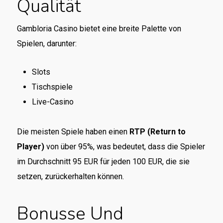
Qualität
Gambloria Casino bietet eine breite Palette von
Spielen, darunter:
Slots
Tischspiele
Live-Casino
Die meisten Spiele haben einen
RTP (Return to
Player)
von über 95%, was bedeutet, dass die Spieler
im Durchschnitt 95 EUR für jeden 100 EUR, die sie
setzen, zurückerhalten können.
Bonusse Und