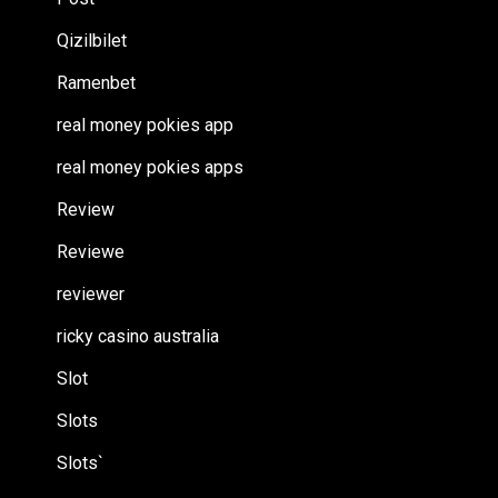
Qizilbilet
Ramenbet
real money pokies app
real money pokies apps
Review
Reviewe
reviewer
ricky casino australia
Slot
Slots
Slots`