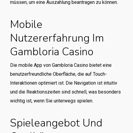
müssen, um eine Auszahlung beantragen zu können.
Mobile
Nutzererfahrung Im
Gambloria Casino
Die mobile App von Gambloria Casino bietet eine
benutzerfreundliche Oberfläche, die auf Touch-
Interaktionen optimiert ist. Die Navigation ist intuitiv
und die Reaktionszeiten sind schnell, was besonders
wichtig ist, wenn Sie unterwegs spielen.
Spieleangebot Und