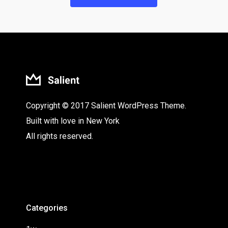
Copyright © 2017 Salient WordPress Theme.
Built with love in New York
All rights reserved.
Categories