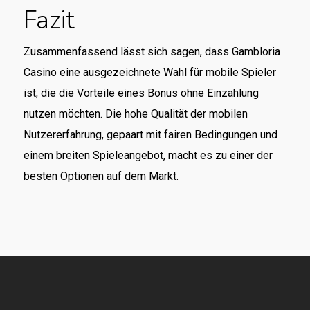
Fazit
Zusammenfassend lässt sich sagen, dass Gambloria
Casino eine ausgezeichnete Wahl für mobile Spieler
ist, die die Vorteile eines Bonus ohne Einzahlung
nutzen möchten. Die hohe Qualität der mobilen
Nutzererfahrung, gepaart mit fairen Bedingungen und
einem breiten Spieleangebot, macht es zu einer der
besten Optionen auf dem Markt.