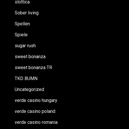
slottica
Sober living
Spellen
Spiele
sugar rush
sweet bonanza
sweet bonanza TR
TKD BUMN
Uncategorized
verde casino hungary
verde casino poland
verde casino romania