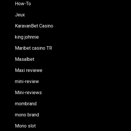
How-To
Jeux
KaravanBet Casino
king johnnie
Maribet casino TR
Masalbet
Maxi reviewe
mini-review
Mini-reviews
mombrand
mono brand
Mono slot