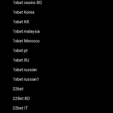
1xbet casino BD
1xbet Korea
1xbet KR
1xbet malaysia
1xbet Morocco
1xbet pt
1xbet RU
1xbet russian
1xbet russian1
22bet
22Bet BD
22bet IT