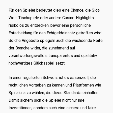
Für den Spieler bedeutet dies eine Chance, die Slot-
Welt, Tischspiele oder andere Casino-Highlights
risikolos zu entdecken, bevor eine persönliche
Entscheidung für den Echtgeldeinsatz getroffen wird.
Solche Angebote spiegeln auch die wachsende Reife
der Branche wider, die zunehmend auf
verantwortungsvolles, transparentes und qualitativ
hochwertiges Glücksspiel setzt.
In einer regulierten Schweiz ist es essenziell, die
rechtlichen Vorgaben zu kennen und Plattformen wie
Spinaluna zu wählen, die diese Standards einhalten.
Damit sichern sich die Spieler nicht nur ihre
Investitionen, sondern auch eine sichere und faire