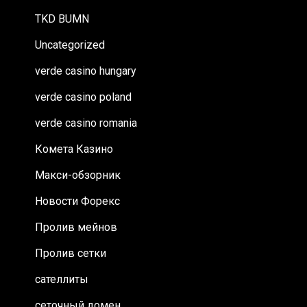
TKD BUMN
Uncategorized
verde casino hungary
verde casino poland
verde casino romania
Комета Казино
Макси-обзорник
Новости Форекс
Пролив мейнов
Пролив сетки
сателлиты
сеточный домен