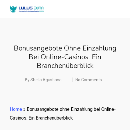
Bonusangebote Ohne Einzahlung
Bei Online-Casinos: Ein
Branchenüberblick
By
Shella Agustiana
No Comments
Home
»
Bonusangebote ohne Einzahlung bei Online-
Casinos: Ein Branchenüberblick