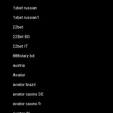
1xbet russian
1xbet russian1
22bet
22Bet BD
22bet IT
888starz bd
austria
Aviator
aviator brazil
aviator casino DE
aviator casino fr