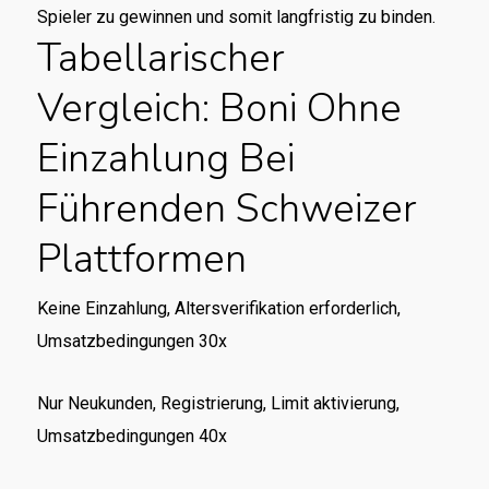
Spieler zu gewinnen und somit langfristig zu binden.
Tabellarischer
Vergleich: Boni Ohne
Einzahlung Bei
Führenden Schweizer
Plattformen
Keine Einzahlung, Altersverifikation erforderlich,
Umsatzbedingungen 30x
Nur Neukunden, Registrierung, Limit aktivierung,
Umsatzbedingungen 40x