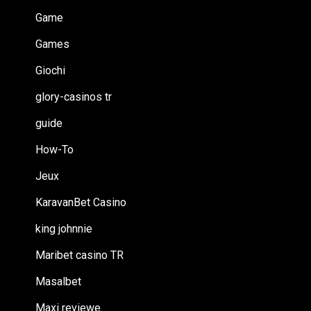
Game
Games
Giochi
glory-casinos tr
guide
How-To
Jeux
KaravanBet Casino
king johnnie
Maribet casino TR
Masalbet
Maxi reviewe