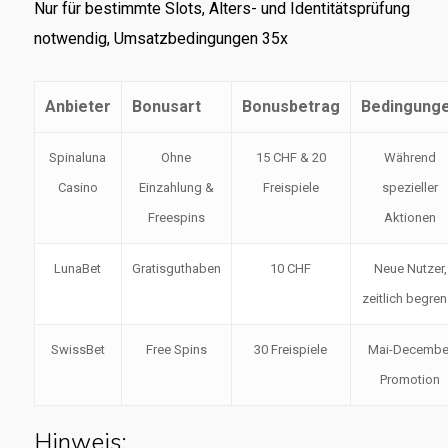
Nur für bestimmte Slots, Alters- und Identitätsprüfung
notwendig, Umsatzbedingungen 35x
Anbieter
Bonusart
Bonusbetrag
Bedingung
Spinaluna
Ohne
15 CHF & 20
Während
Casino
Einzahlung &
Freispiele
spezieller
Freespins
Aktionen
LunaBet
Gratisguthaben
10 CHF
Neue Nutzer,
zeitlich begren
SwissBet
Free Spins
30 Freispiele
Mai-Decembe
Promotion
Hinweis: