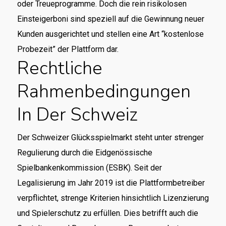
oder Treueprogramme. Doch die rein risikolosen
Einsteigerboni sind speziell auf die Gewinnung neuer
Kunden ausgerichtet und stellen eine Art “kostenlose
Probezeit” der Plattform dar.
Rechtliche
Rahmenbedingungen
In Der Schweiz
Der Schweizer Glücksspielmarkt steht unter strenger
Regulierung durch die Eidgenössische
Spielbankenkommission (ESBK). Seit der
Legalisierung im Jahr 2019 ist die Plattformbetreiber
verpflichtet, strenge Kriterien hinsichtlich Lizenzierung
und Spielerschutz zu erfüllen. Dies betrifft auch die