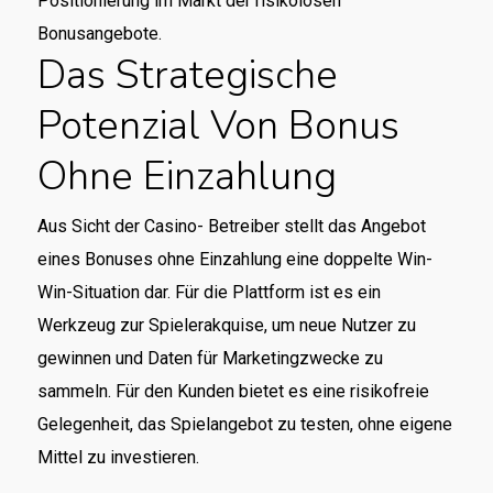
Positionierung im Markt der risikolosen
Bonusangebote.
Das Strategische
Potenzial Von Bonus
Ohne Einzahlung
Aus Sicht der Casino- Betreiber stellt das Angebot
eines Bonuses ohne Einzahlung eine doppelte Win-
Win-Situation dar. Für die Plattform ist es ein
Werkzeug zur Spielerakquise, um neue Nutzer zu
gewinnen und Daten für Marketingzwecke zu
sammeln. Für den Kunden bietet es eine risikofreie
Gelegenheit, das Spielangebot zu testen, ohne eigene
Mittel zu investieren.