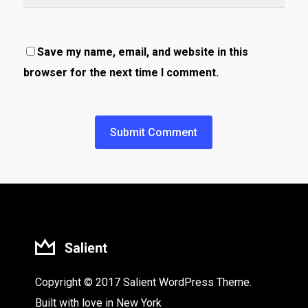
Save my name, email, and website in this
browser for the next time I comment.
Copyright © 2017 Salient WordPress Theme.
Built with love in New York