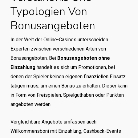
Typologien Von
Bonusangeboten
In der Welt der Online-Casinos unterscheiden
Experten zwischen verschiedenen Arten von
Bonusangeboten. Bei
Bonusangeboten ohne
Einzahlung
handelt es sich um Promotionen, bei
denen der Spieler keinen eigenen finanziellen Einsatz
tätigen muss, um einen Bonus zu erhalten. Dieser kann
in Form von Freispielen, Spielguthaben oder Punkten
angeboten werden.
Vergleichbare Angebote umfassen auch
Willkommensboni mit Einzahlung, Cashback-Events