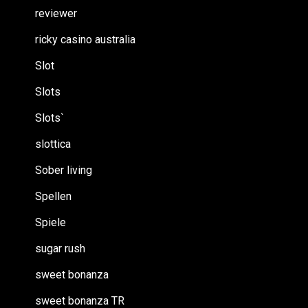
reviewer
ricky casino australia
Slot
Slots
Slots`
slottica
Sober living
Spellen
Spiele
sugar rush
sweet bonanza
sweet bonanza TR