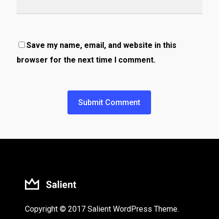
Save my name, email, and website in this
browser for the next time I comment.
Copyright © 2017 Salient WordPress Theme.