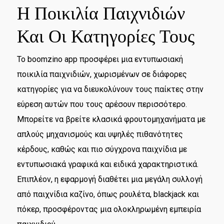
Η Ποικιλία Παιχνιδιών
Και Οι Κατηγορίες Τους
Το boomzino app προσφέρει μια εντυπωσιακή
ποικιλία παιχνιδιών, χωρισμένων σε διάφορες
κατηγορίες για να διευκολύνουν τους παίκτες στην
εύρεση αυτών που τους αρέσουν περισσότερο.
Μπορείτε να βρείτε κλασικά φρουτομηχανήματα με
απλούς μηχανισμούς και υψηλές πιθανότητες
κέρδους, καθώς και πιο σύγχρονα παιχνίδια με
εντυπωσιακά γραφικά και ειδικά χαρακτηριστικά.
Επιπλέον, η εφαρμογή διαθέτει μια μεγάλη συλλογή
από παιχνίδια καζίνο, όπως ρουλέτα, blackjack και
πόκερ, προσφέροντας μια ολοκληρωμένη εμπειρία