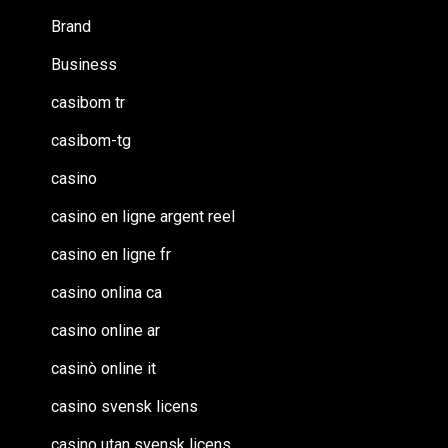
Brand
Business
casibom tr
casibom-tg
casino
casino en ligne argent reel
casino en ligne fr
casino onlina ca
casino online ar
casinò online it
casino svensk licens
casino utan svensk licens