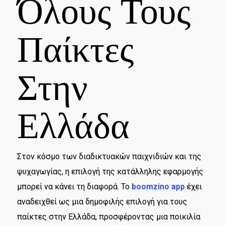
Όλους Τους
Παίκτες
Στην
Ελλάδα
Στον κόσμο των διαδικτυακών παιχνιδιών και της
ψυχαγωγίας, η επιλογή της κατάλληλης εφαρμογής
μπορεί να κάνει τη διαφορά. Το
boomzino app
έχει
αναδειχθεί ως μια δημοφιλής επιλογή για τους
παίκτες στην Ελλάδα, προσφέροντας μια ποικιλία