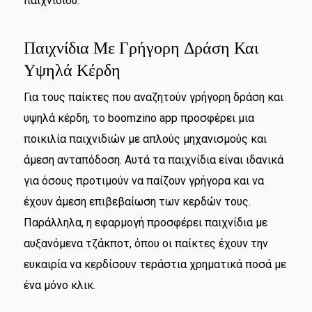
παιχνιδιού.
Παιχνίδια Με Γρήγορη Δράση Και
Υψηλά Κέρδη
Για τους παίκτες που αναζητούν γρήγορη δράση και
υψηλά κέρδη, το boomzino app προσφέρει μια
ποικιλία παιχνιδιών με απλούς μηχανισμούς και
άμεση ανταπόδοση. Αυτά τα παιχνίδια είναι ιδανικά
για όσους προτιμούν να παίζουν γρήγορα και να
έχουν άμεση επιβεβαίωση των κερδών τους.
Παράλληλα, η εφαρμογή προσφέρει παιχνίδια με
αυξανόμενα τζάκποτ, όπου οι παίκτες έχουν την
ευκαιρία να κερδίσουν τεράστια χρηματικά ποσά με
ένα μόνο κλικ.