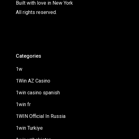
Built with love in New York
All rights reserved.
Categories
1w
1Win AZ Casino
1win casino spanish
1win fr
1WIN Official In Russia
1win Turkiye