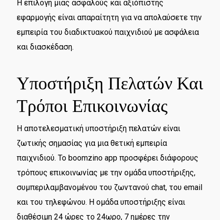
Η επιλογή μιας ασφαλούς και αξιόπιστης
εφαρμογής είναι απαραίτητη για να απολαύσετε την
εμπειρία του διαδικτυακού παιχνιδιού με ασφάλεια
και διασκέδαση.
Υποστήριξη Πελατών Και
Τρόποι Επικοινωνίας
Η αποτελεσματική υποστήριξη πελατών είναι
ζωτικής σημασίας για μια θετική εμπειρία
παιχνιδιού. Το boomzino app προσφέρει διάφορους
τρόπους επικοινωνίας με την ομάδα υποστήριξης,
συμπεριλαμβανομένου του ζωντανού chat, του email
και του τηλεφώνου. Η ομάδα υποστήριξης είναι
διαθέσιμη 24 ώρες το 24ωρο, 7 ημέρες την