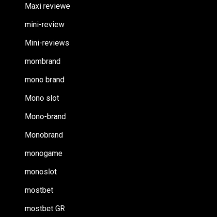
Maxi reviewe
mini-review
Mini-reviews
mombrand
mono brand
Mono slot
Mono-brand
Monobrand
monogame
monoslot
mostbet
mostbet GR