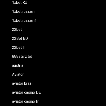
1xbet RU
1xbet russian
1xbet russian1
22bet
22Bet BD
22bet IT
888starz bd
austria
Aviator
aviator brazil
aviator casino DE
aviator casino fr