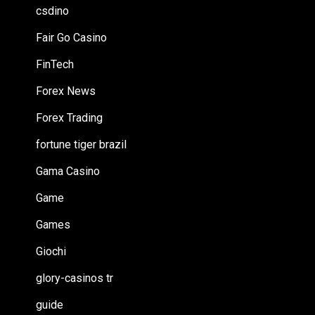
csdino
Fair Go Casino
FinTech
Forex News
Forex Trading
fortune tiger brazil
Gama Casino
Game
Games
Giochi
glory-casinos tr
guide