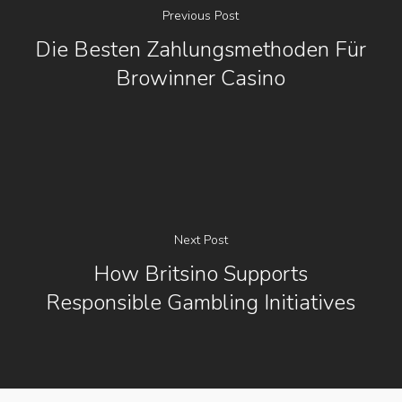
Previous Post
Die Besten Zahlungsmethoden Für
Browinner Casino
Next Post
How Britsino Supports
Responsible Gambling Initiatives