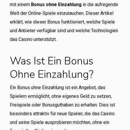
mit einem
Bonus ohne Einzahlung
in die aufregende
Welt der Online-Spiele einzutauchen. Dieser Artikel
erklärt, wie dieser Bonus funktioniert, welche Spiele
und Anbieter verfügbar sind und welche Technologien
das Casino unterstützt.
Was Ist Ein Bonus
Ohne Einzahlung?
Ein Bonus ohne Einzahlung ist ein Angebot, das
Spielern ermöglicht, ohne eigenes Geld zu setzen,
Freispiele oder Bonusguthaben zu erhalten. Dies ist
besonders attraktiv für neue Spieler, die das Casino
und seine Spiele ausprobieren möchten, ohne ein