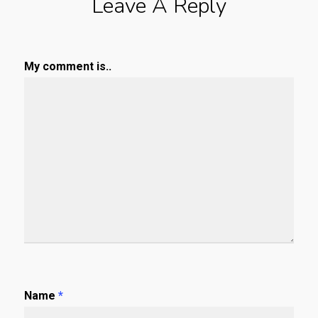
Leave A Reply
My comment is..
Name
*