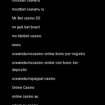
mostbet скачать
mostbet скачать ru
Mr Bet casino DE
mr jack bet brazil
mx-bbrbet-casino
news
oceanida.mxcasino-online-bono-por-registro
oceanida.mxcasino-online-con-bono-sin-
deposito
oceanida.mxpaypal-casino
Online Casino
online casino au