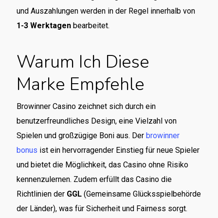
und Auszahlungen werden in der Regel innerhalb von
1-3 Werktagen
bearbeitet.
Warum Ich Diese
Marke Empfehle
Browinner Casino zeichnet sich durch ein
benutzerfreundliches Design, eine Vielzahl von
Spielen und großzügige Boni aus. Der
browinner
bonus
ist ein hervorragender Einstieg für neue Spieler
und bietet die Möglichkeit, das Casino ohne Risiko
kennenzulernen. Zudem erfüllt das Casino die
Richtlinien der
GGL
(Gemeinsame Glücksspielbehörde
der Länder), was für Sicherheit und Fairness sorgt.