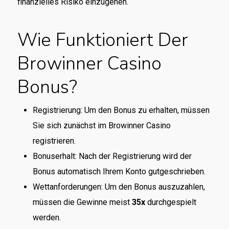
finanzielles Risiko einzugehen.
Wie Funktioniert Der
Browinner Casino
Bonus?
Registrierung: Um den Bonus zu erhalten, müssen
Sie sich zunächst im Browinner Casino
registrieren.
Bonuserhalt: Nach der Registrierung wird der
Bonus automatisch Ihrem Konto gutgeschrieben.
Wettanforderungen: Um den Bonus auszuzahlen,
müssen die Gewinne meist
35x
durchgespielt
werden.