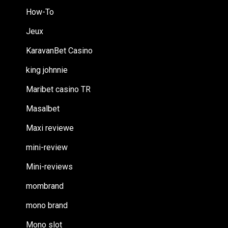
How-To
Jeux
KaravanBet Casino
king johnnie
Maribet casino TR
Masalbet
Maxi reviewe
mini-review
Mini-reviews
mombrand
mono brand
Mono slot