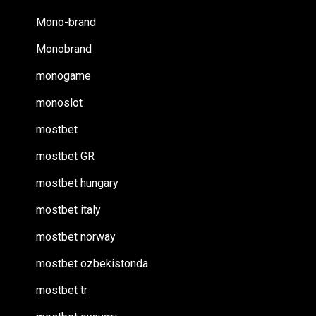
Mono-brand
Monobrand
monogame
monoslot
mostbet
mostbet GR
mostbet hungary
mostbet italy
mostbet norway
mostbet ozbekistonda
mostbet tr