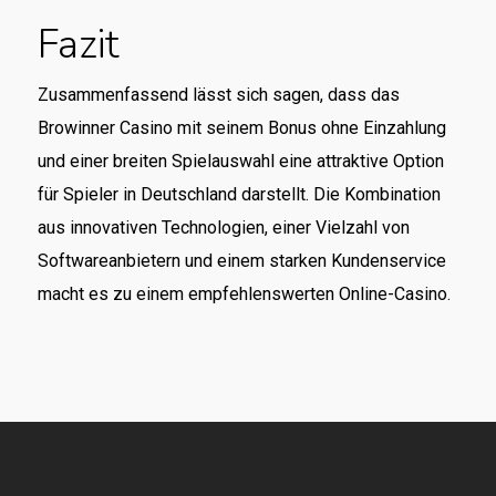
Fazit
Zusammenfassend lässt sich sagen, dass das
Browinner Casino mit seinem Bonus ohne Einzahlung
und einer breiten Spielauswahl eine attraktive Option
für Spieler in Deutschland darstellt. Die Kombination
aus innovativen Technologien, einer Vielzahl von
Softwareanbietern und einem starken Kundenservice
macht es zu einem empfehlenswerten Online-Casino.