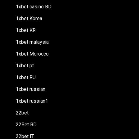
1xbet casino BD
1xbet Korea
1xbet KR
1xbet malaysia
1xbet Morocco
1xbet pt
1xbet RU
1xbet russian
1xbet russian1
22bet
22Bet BD
22bet IT