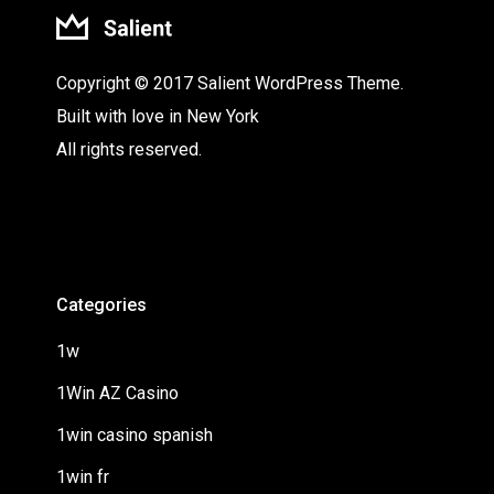
Copyright © 2017 Salient WordPress Theme.
Built with love in New York
All rights reserved.
Categories
1w
1Win AZ Casino
1win casino spanish
1win fr