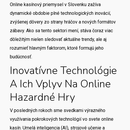
Online kasínový priemysel v Slovenku zažíva
dynamické obdobie plné technologických inovácií,
zvýšenej dôvery zo strany hráčov a nových formátov
zábavy. Ako sa tento sektori mení, stáva čoraz viac
dôležitým nielen sledovať aktuálne trendy, ale aj
rozumieť hlavným faktorom, ktoré formujú jeho
budúcnosť.
Inovatívne Technológie
A Ich Vplyv Na Online
Hazardné Hry
V posledných rokoch sme svedkami výrazného
využívania pokrokových technológií vo svete online
kasín. Umelá inteligencia (AI), strojové učenie a