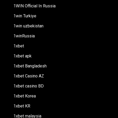
1WIN Official In Russia
1win Turkiye
1win uzbekistan
1winRussia
1xbet
1xbet apk
1xbet Bangladesh
1xbet Casino AZ
1xbet casino BD
1xbet Korea
1xbet KR
1xbet malaysia