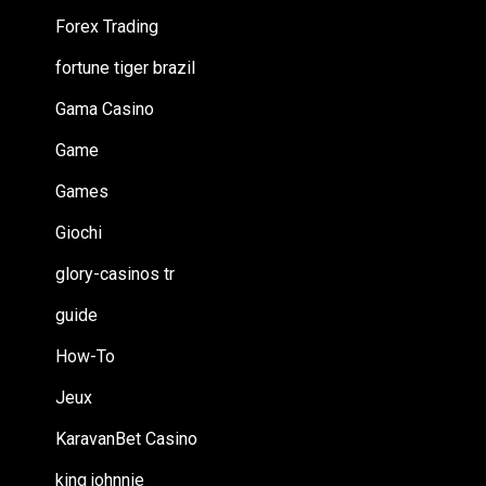
Forex Trading
fortune tiger brazil
Gama Casino
Game
Games
Giochi
glory-casinos tr
guide
How-To
Jeux
KaravanBet Casino
king johnnie