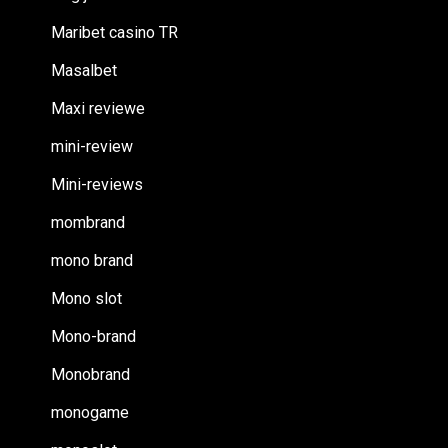
Maribet casino TR
Masalbet
Maxi reviewe
mini-review
Mini-reviews
mombrand
mono brand
Mono slot
Mono-brand
Monobrand
monogame