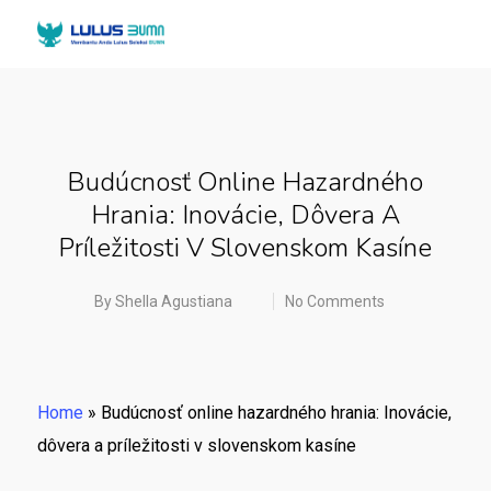
Budúcnosť Online Hazardného
Hrania: Inovácie, Dôvera A
Príležitosti V Slovenskom Kasíne
By
Shella Agustiana
No Comments
Home
»
Budúcnosť online hazardného hrania: Inovácie,
dôvera a príležitosti v slovenskom kasíne