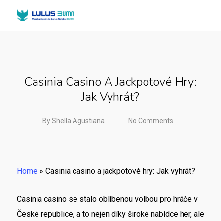
Casinia Casino A Jackpotové Hry:
Jak Vyhrát?
By
Shella Agustiana
No Comments
Home
»
Casinia casino a jackpotové hry: Jak vyhrát?
Casinia casino se stalo oblíbenou volbou pro hráče v
České republice, a to nejen díky široké nabídce her, ale