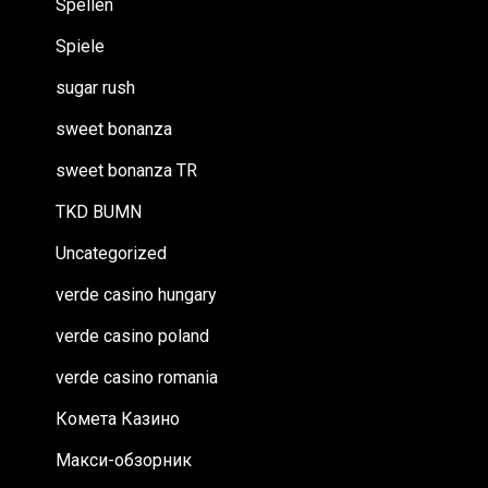
Spellen
Spiele
sugar rush
sweet bonanza
sweet bonanza TR
TKD BUMN
Uncategorized
verde casino hungary
verde casino poland
verde casino romania
Комета Казино
Макси-обзорник