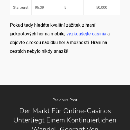
Starburst
96.09
5
50,000
Pokud tedy hledáte kvalitní zážitek z hraní
jackpotových her na mobilu,
vyzkoušejte casinia
a
objevte širokou nabídku her a možností. Hraní na
cestách nebylo nikdy snazší!
Previous Post
Der Markt Für Online-Casinos
Unterliegt Einem Kontinuierlichen
Wandel, Geprägt Von