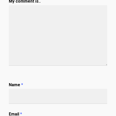
My comment is..
Name
*
Email
*