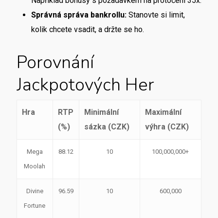
Například bonusy s požadavkem na protočení 35x.
Správná správa bankrollu:
Stanovte si limit,
kolik chcete vsadit, a držte se ho.
Porovnání
Jackpotových Her
Hra
RTP
Minimální
Maximální
(%)
sázka (CZK)
výhra (CZK)
Mega
88.12
10
100,000,000+
Moolah
Divine
96.59
10
600,000
Fortune