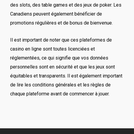
des slots, des table games et des jeux de poker. Les
Canadiens peuvent également bénéficier de
promotions régulières et de bonus de bienvenue.
Il est important de noter que ces plateformes de
casino en ligne sont toutes licenciées et
réglementées, ce qui signifie que vos données
personnelles sont en sécurité et que les jeux sont
équitables et transparents. Il est également important
de lire les conditions générales et les règles de
chaque plateforme avant de commencer à jouer.