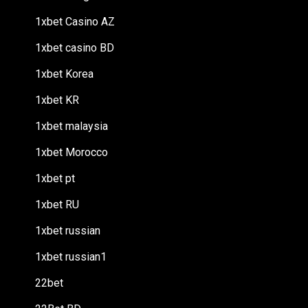
1xbet Casino AZ
1xbet casino BD
1xbet Korea
1xbet KR
1xbet malaysia
1xbet Morocco
1xbet pt
1xbet RU
1xbet russian
1xbet russian1
22bet