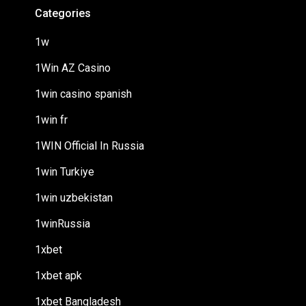
Categories
1w
1Win AZ Casino
1win casino spanish
1win fr
1WIN Official In Russia
1win Turkiye
1win uzbekistan
1winRussia
1xbet
1xbet apk
1xbet Bangladesh