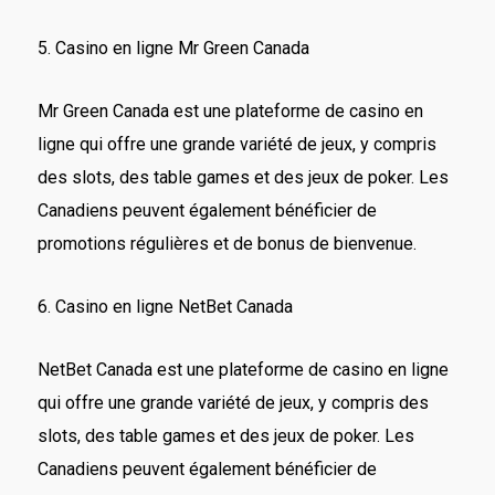
5. Casino en ligne Mr Green Canada
Mr Green Canada est une plateforme de casino en
ligne qui offre une grande variété de jeux, y compris
des slots, des table games et des jeux de poker. Les
Canadiens peuvent également bénéficier de
promotions régulières et de bonus de bienvenue.
6. Casino en ligne NetBet Canada
NetBet Canada est une plateforme de casino en ligne
qui offre une grande variété de jeux, y compris des
slots, des table games et des jeux de poker. Les
Canadiens peuvent également bénéficier de