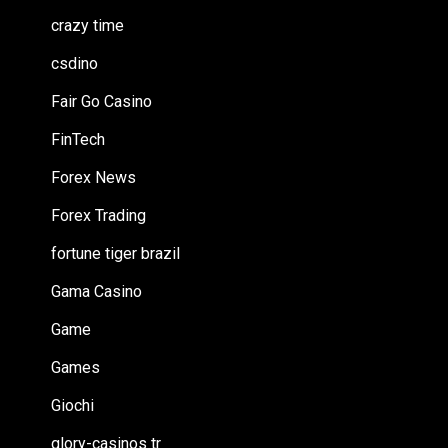
crazy time
csdino
Fair Go Casino
FinTech
Forex News
Forex Trading
fortune tiger brazil
Gama Casino
Game
Games
Giochi
glory-casinos tr