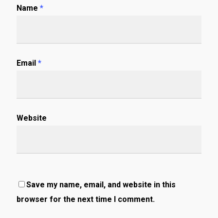
Name
*
Email
*
Website
Save my name, email, and website in this
browser for the next time I comment.