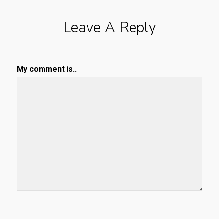
Leave A Reply
My comment is..