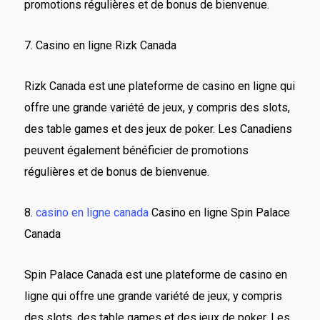
promotions régulières et de bonus de bienvenue.
7. Casino en ligne Rizk Canada
Rizk Canada est une plateforme de casino en ligne qui
offre une grande variété de jeux, y compris des slots,
des table games et des jeux de poker. Les Canadiens
peuvent également bénéficier de promotions
régulières et de bonus de bienvenue.
8.
casino en ligne canada
Casino en ligne Spin Palace
Canada
Spin Palace Canada est une plateforme de casino en
ligne qui offre une grande variété de jeux, y compris
des slots, des table games et des jeux de poker. Les