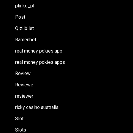
plinko_pl
Post
Qizilbilet
Ramenbet
real money pokies app
real money pokies apps
Review
Reviewe
reviewer
ricky casino australia
Slot
Slots