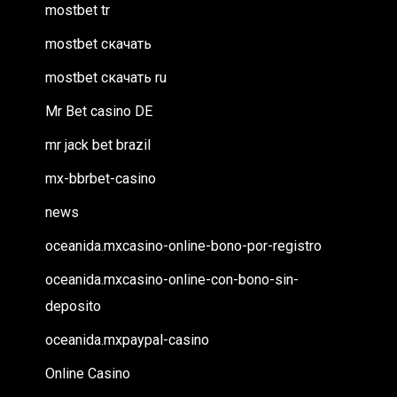
mostbet tr
mostbet скачать
mostbet скачать ru
Mr Bet casino DE
mr jack bet brazil
mx-bbrbet-casino
news
oceanida.mxcasino-online-bono-por-registro
oceanida.mxcasino-online-con-bono-sin-
deposito
oceanida.mxpaypal-casino
Online Casino