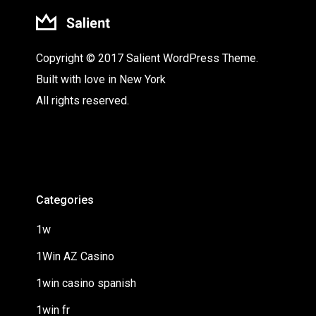
Copyright © 2017 Salient WordPress Theme.
Built with love in New York
All rights reserved.
Categories
1w
1Win AZ Casino
1win casino spanish
1win fr