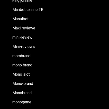
king johnnie
Maribet casino TR
Masalbet
Maxi reviewe
mini-review
Mini-reviews
mombrand
mono brand
Mono slot
Mono-brand
Monobrand
monogame