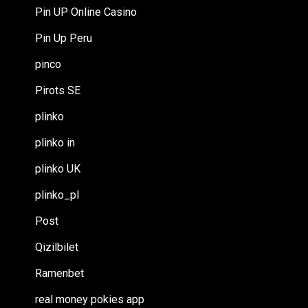
Pin UP Online Casino
Pin Up Peru
pinco
Pirots SE
plinko
plinko in
plinko UK
plinko_pl
Post
Qizilbilet
Ramenbet
real money pokies app