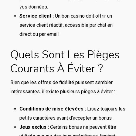
vos données.
Service client :
Un bon casino doit offrir un
service client réactif, accessible par chat en
direct ou par email.
Quels Sont Les Pièges
Courants À Éviter ?
Bien que les offres de fidélité puissent sembler
intéressantes, il existe plusieurs pièges à éviter :
Conditions de mise élevées :
Lisez toujours les
petits caractères avant d’accepter un bonus.
Jeux exclus :
Certains bonus ne peuvent être