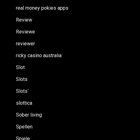
real money pokies apps
Review
Reviewe
reviewer
ricky casino australia
Slot
Slots
Slots`
slottica
Sober living
Spellen
Spiele