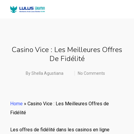
Casino Vice : Les Meilleures Offres
De Fidélité
By
Shella Agustiana
No Comments
Home
»
Casino Vice : Les Meilleures Offres de
Fidélité
Les offres de fidélité dans les casinos en ligne