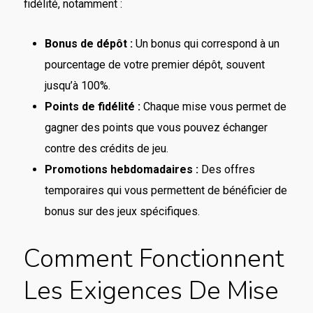
fidélité, notamment :
Bonus de dépôt :
Un bonus qui correspond à un
pourcentage de votre premier dépôt, souvent
jusqu’à 100%.
Points de fidélité :
Chaque mise vous permet de
gagner des points que vous pouvez échanger
contre des crédits de jeu.
Promotions hebdomadaires :
Des offres
temporaires qui vous permettent de bénéficier de
bonus sur des jeux spécifiques.
Comment Fonctionnent
Les Exigences De Mise