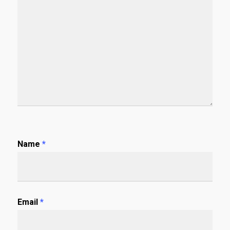
Name
*
Email
*