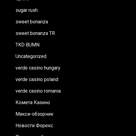
sugar rush
sweet bonanza
sweet bonanza TR
TKD BUMN
Uncategorized
verde casino hungary
verde casino poland
verde casino romania
Комета Казино
Макси-обзорник
Новости Форекс