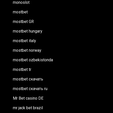
monoslot
mostbet
mostbet GR
mostbet hungary
mostbet italy
mostbet norway
mostbet ozbekistonda
mostbet tr
mostbet скачать
mostbet скачать ru
Mr Bet casino DE
mr jack bet brazil