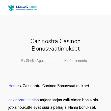
Cazinostra Casinon
Bonusvaatimukset
By
Shella Agustiana
No Comments
Home
»
Cazinostra Casinon Bonusvaatimukset
cazinostra casino
tarjoaa laajan valikoiman bonuksia,
jotka houkuttelevat suuria pelaajia. Nämä bonukset,