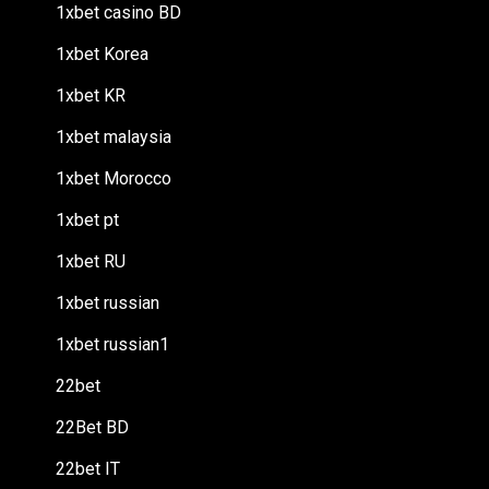
1xbet casino BD
1xbet Korea
1xbet KR
1xbet malaysia
1xbet Morocco
1xbet pt
1xbet RU
1xbet russian
1xbet russian1
22bet
22Bet BD
22bet IT