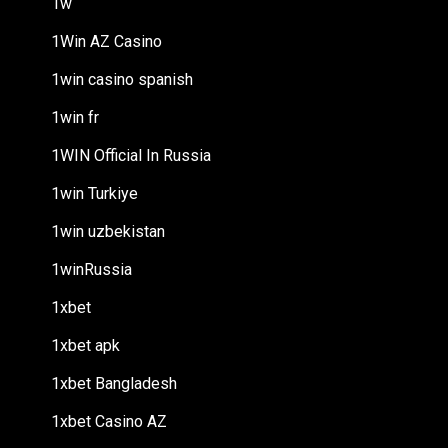
1w
1Win AZ Casino
1win casino spanish
1win fr
1WIN Official In Russia
1win Turkiye
1win uzbekistan
1winRussia
1xbet
1xbet apk
1xbet Bangladesh
1xbet Casino AZ