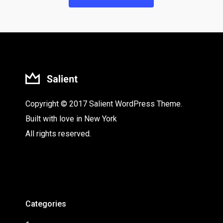
Copyright © 2017 Salient WordPress Theme.
Built with love in New York
All rights reserved.
Categories