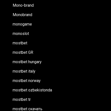
Mono-brand
Monobrand
monogame
monoslot
mostbet
mostbet GR
mostbet hungary
mostbet italy
mostbet norway
mostbet ozbekistonda
mostbet tr
mostbet скачать