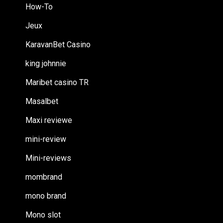
How-To
Jeux
KaravanBet Casino
king johnnie
Maribet casino TR
Masalbet
Maxi reviewe
mini-review
Mini-reviews
mombrand
mono brand
Mono slot