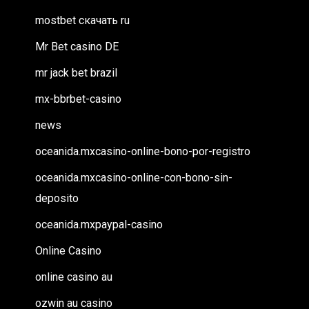
mostbet скачать ru
Mr Bet casino DE
mr jack bet brazil
mx-bbrbet-casino
news
oceanida.mxcasino-online-bono-por-registro
oceanida.mxcasino-online-con-bono-sin-
deposito
oceanida.mxpaypal-casino
Online Casino
online casino au
ozwin au casino