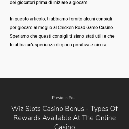
dei giocatori prima di iniziare a giocare.
In questo articolo, ti abbiamo fornito alcuni consigli
per giocare al meglio al Chicken Road Game Casino.
Speriamo che questi consigli ti siano stati utili e che
tu abbia un’esperienza di gioco positiva e sicura.
Previous Post
Wiz Slots Casino Bonus - Types Of
Rewards Available At The Online
Casino