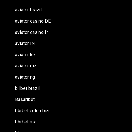
aviator brazil
aviator casino DE
aviator casino fr
aviator IN
aviator ke
aviator mz
aviator ng
b1bet brazil
Basaribet
bbrbet colombia
bbrbet mx