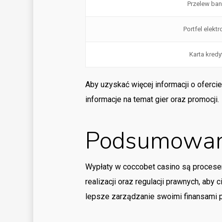
Przelew ba
Portfel elekt
Karta kred
Aby uzyskać więcej informacji o oferci
informacje na temat gier oraz promocji.
Podsumowan
Wypłaty w coccobet casino są procese
realizacji oraz regulacji prawnych, a
lepsze zarządzanie swoimi finansami 