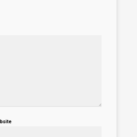
in au casino
ges
ican casino PL
n UP
 UP Online Casino
 Up Peru
co
ots SE
nko
nko in
bsite
nko UK
nko_pl