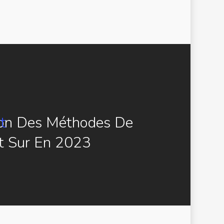
no brand
o slot
no-brand
nobrand
nogame
noslot
ion Des Méthodes De
t
stbet
t Sur
En 2023
stbet GR
tbet hungary
tbet italy
stbet norway
stbet ozbekistonda