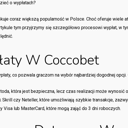
zieć o wypłatach?
cas
cas
skuje coraz większą popularność w Polsce. Choć oferuje wiele a
 artykule tym przyjrzymy się szczegółowo procesowi wypłat, w t
cas
lędnić.
cas
cas
aty W Coccobet
cas
cas
płaty, co pozwala graczom na wybór najbardziej dogodnej opcji. O
cas
oda, która jest bezpieczna, lecz czas realizacji może wynosić o
cas
k Skrill czy Neteller, które umożliwiają szybkie transakcje, zazw
Con
ty Visa lub MasterCard, które mogą zająć do 3 dni roboczych.
cor
Co