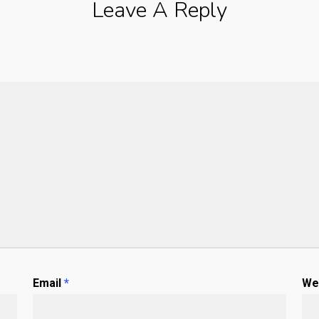
Leave A Reply
ozw
pa
pel
Pi
Pin
Pin
pin
Pir
pli
pli
Email
*
We
pli
pli