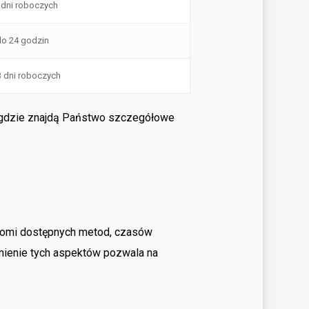
ry-casinos tr
 dni roboczych
de
o 24 godzin
w-To
3 dni roboczych
ux
avanBet Casino
 gdzie znajdą Państwo szczegółowe
g johnnie
ibet casino TR
salbet
i reviewe
adomi dostępnych metod, czasów
i-review
mienie tych aspektów pozwala na
i-reviews
mbrand