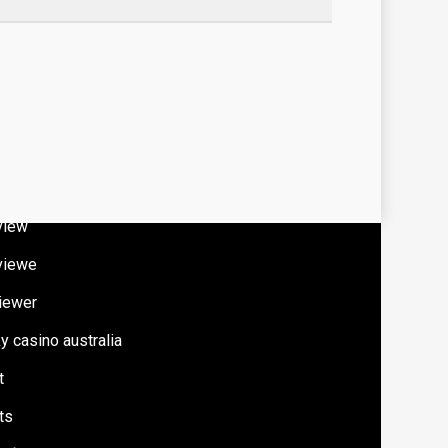
st
ilbilet
menbet
l money pokies app
l money pokies apps
view
viewe
iewer
ky casino australia
t
ts