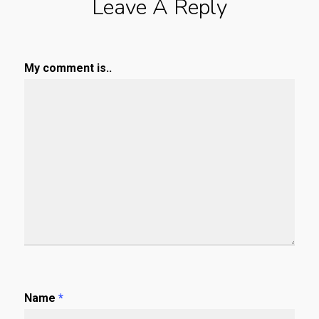
Leave A Reply
My comment is..
Name
*