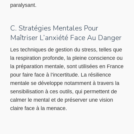
paralysant.
C. Stratégies Mentales Pour
Maîtriser L’anxiété Face Au Danger
Les techniques de gestion du stress, telles que
la respiration profonde, la pleine conscience ou
la préparation mentale, sont utilisées en France
pour faire face à l’incertitude. La résilience
mentale se développe notamment à travers la
sensibilisation à ces outils, qui permettent de
calmer le mental et de préserver une vision
claire face à la menace.